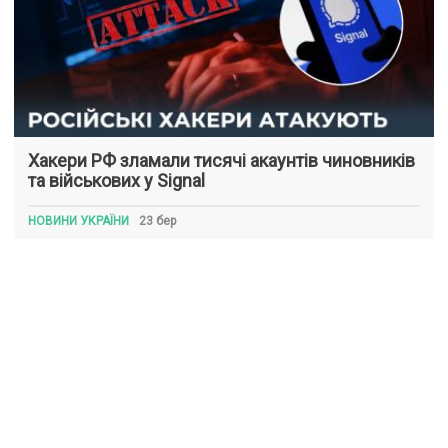
Хакери РФ зламали тисячі акаунтів чиновників
та військових у Signal
НОВИНИ УКРАЇНИ
23 бер