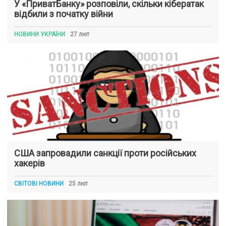
У «ПриватБанку» розповіли, скільки кібератак
відбили з початку війни
НОВИНИ УКРАЇНИ
27 лют
США запровадили санкції проти російських
хакерів
СВІТОВІ НОВИНИ
25 лют