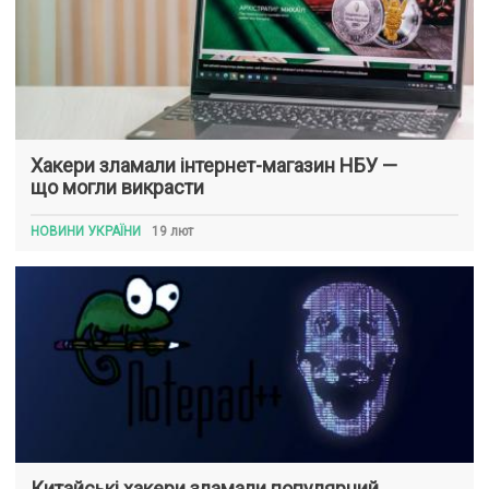
Хакери зламали інтернет-магазин НБУ —
що могли викрасти
НОВИНИ УКРАЇНИ
19 лют
Китайські хакери зламали популярний