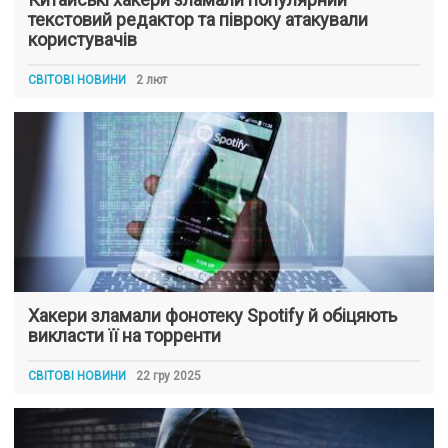
текстовий редактор та півроку атакували
користувачів
СВІТОВІ НОВИНИ
2 лют
Хакери зламали фонотеку Spotify й обіцяють
викласти її на торренти
СВІТОВІ НОВИНИ
22 гру 2025