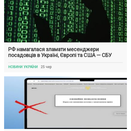
РФ намагалася зламати месенджери
посадовців в Україні, Європі та США — СБУ
НОВИНИ УКРАЇНИ
25 чер