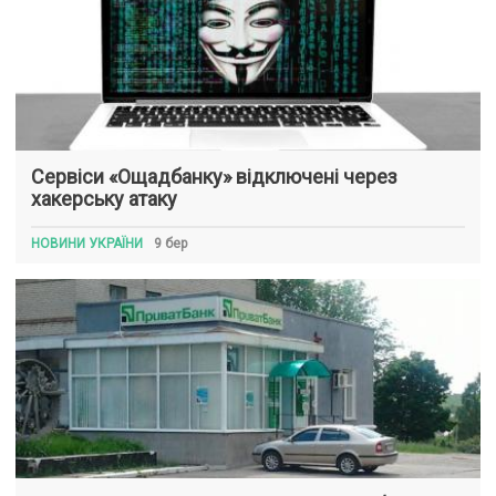
Сервіси «Ощадбанку» відключені через
хакерську атаку
НОВИНИ УКРАЇНИ
9 бер