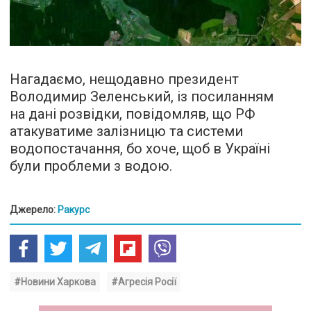
Нагадаємо, нещодавно президент
Володимир Зеленський, із посиланням
на дані розвідки, повідомляв, що РФ
атакуватиме залізницю та системи
водопостачання, бо хоче, щоб в Україні
були проблеми з водою.
Джерело:
Ракурс
#Новини Харкова
#Агресія Росії