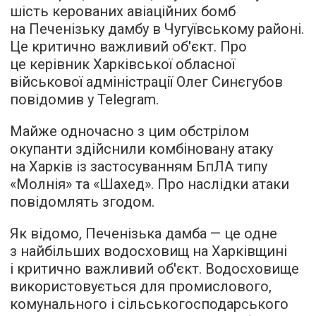
шість керованих авіаційних бомб
на Печенізьку дамбу в Чугуївському районі.
Це критично важливий об'єкт. Про
це керівник Харківської обласної
військової адміністрації Олег Синєгубов
повідомив у Telegram.
Майже одночасно з цим обстрілом
окупанти здійснили комбіновану атаку
на Харків із застосуванням БпЛА типу
«Молнія» та «Шахед». Про наслідки атаки
повідомлять згодом.
Як відомо, Печенізька дамба — це одне
з найбільших водосховищ на Харківщині
і критично важливий об'єкт. Водосховище
використовується для промислового,
комунального і сільськогосподарського