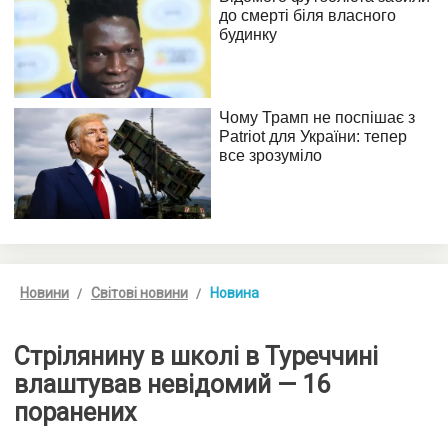
Новини
Світові новини
Новина
Стрілянину в школі в Туреччині
влаштував невідомий — 16
поранених