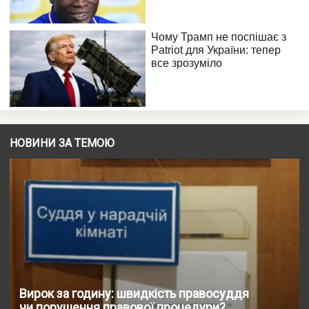
НОВИНИ ЗА ТЕМОЮ
Вирок за годину: швидкість правосуддя
чи порушення правової процедури?