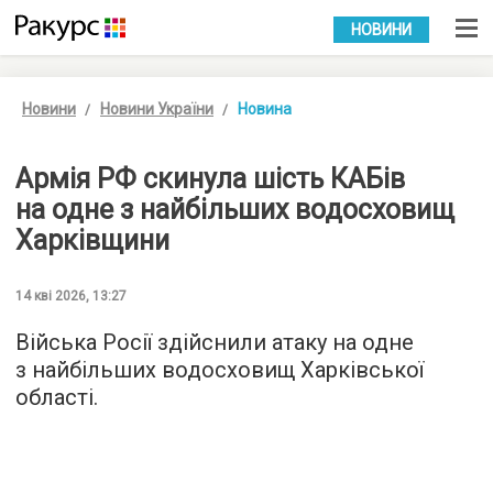
УКР
РУС
НОВИНИ
Новини
Новини України
Новина
Армія РФ скинула шість КАБів
на одне з найбільших водосховищ
Харківщини
14 кві 2026, 13:27
Війська Росії здійснили атаку на одне
з найбільших водосховищ Харківської
області.