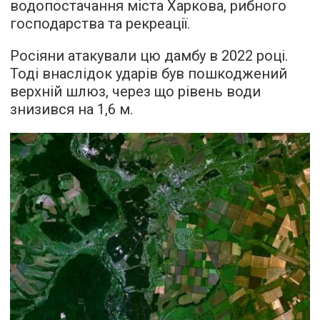
водопостачання міста Харкова, рибного
господарства та рекреації.
Росіяни атакували цю дамбу в 2022 році.
Тоді внаслідок ударів був пошкоджений
верхній шлюз, через що рівень води
знизився на 1,6 м.