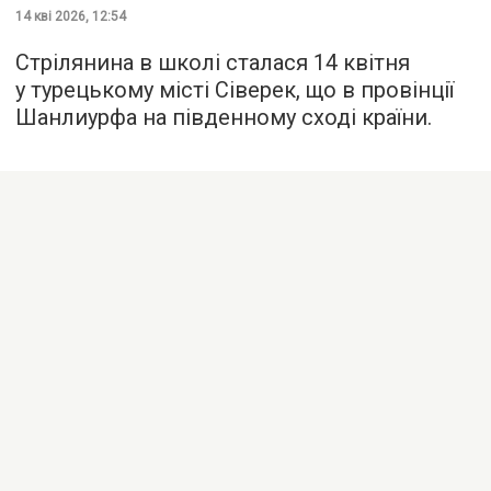
14 кві 2026, 12:54
Стрілянина в школі сталася 14 квітня
у турецькому місті Сіверек, що в провінції
Шанлиурфа на південному сході країни.