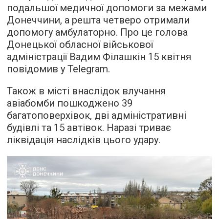
подальшої медичної допомоги за межами
Донеччини, а решта четверо отримали
допомогу амбулаторно. Про це голова
Донецької обласної військової
адміністрації Вадим Філашкін 15 квітня
повідомив у Telegram.
Також в місті внаслідок влучання
авіабомби пошкоджено 39
багатоповерхівок, дві адміністративні
будівлі та 15 автівок. Наразі триває
ліквідація наслідків цього удару.