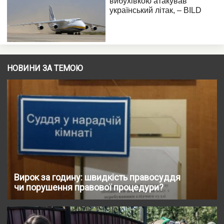
НОВИНИ ЗА ТЕМОЮ
Вирок за годину: швидкість правосуддя
чи порушення правової процедури?