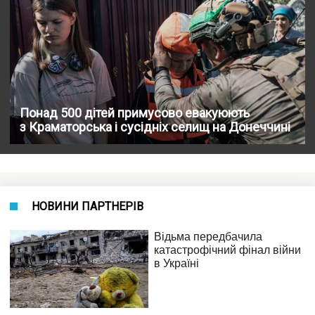
Понад 500 дітей примусово евакуюють
з Краматорська і сусідніх селищ на Донеччині
НОВИНИ ПАРТНЕРІВ