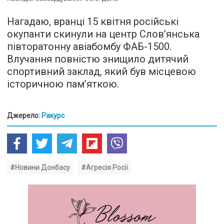
Нагадаю, вранці 15 квітня російські
окупанти скинули на центр Слов’янська
півторатонну авіабомбу ФАБ-1500.
Влучання повністю знищило дитячий
спортивний заклад, який був місцевою
історичною пам’яткою.
Джерело:
Ракурс
#Новини Донбасу
#Агресія Росії