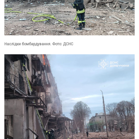
Наслідки бомбардування. Фото: ДСНС