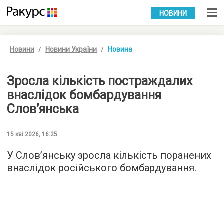
УКР
РУС
НОВИНИ
Новини
Новини України
Новина
Зросла кількість постраждалих
внаслідок бомбардування
Слов’янська
15 кві 2026, 16:25
У Слов’янську зросла кількість поранених
внаслідок російського бомбардування.