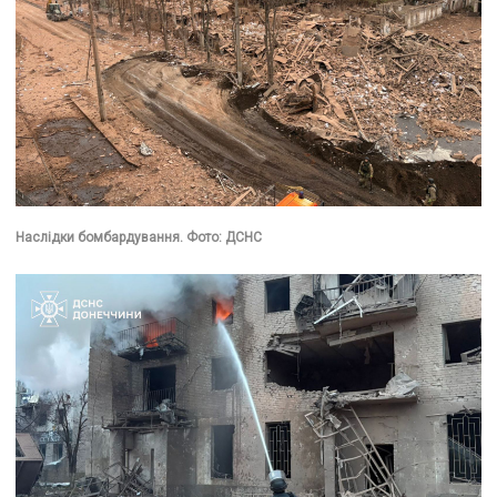
Наслідки бомбардування. Фото: ДСНС