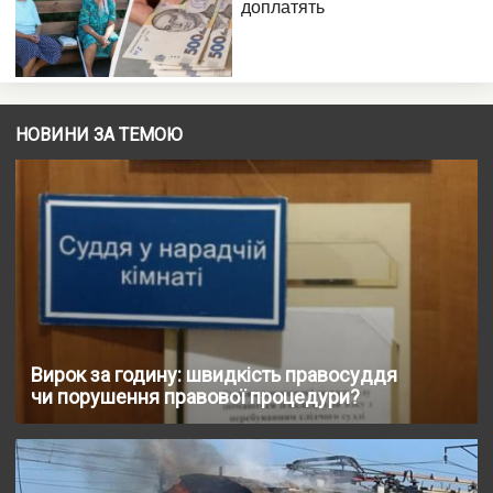
НОВИНИ ЗА ТЕМОЮ
Вирок за годину: швидкість правосуддя
чи порушення правової процедури?