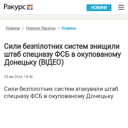
УКР
РУС
НОВИНИ
Новини
Новини України
Новина
Сили безпілотних систем знищили
штаб спецназу ФСБ в окупованому
Донецьку (ВІДЕО)
23 кві 2026, 18:26
Сили безпілотних систем атакували штаб
спецназу ФСБ в окупованому Донецьку.