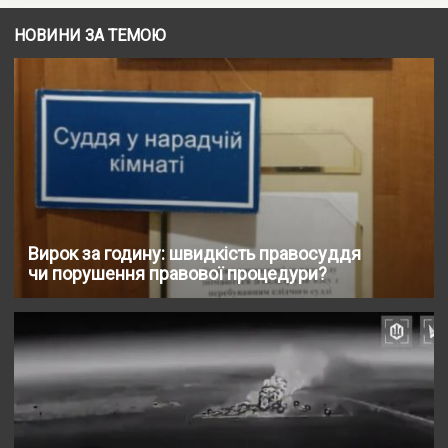
НОВИНИ ЗА ТЕМОЮ
Вирок за годину: швидкість правосуддя
чи порушення правової процедури?