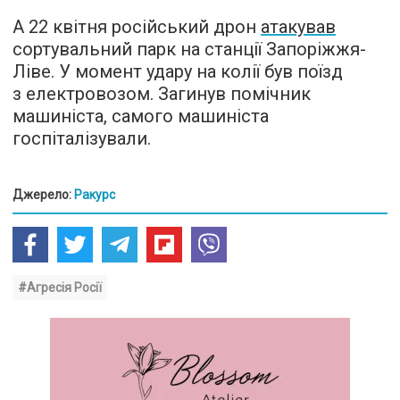
А 22 квітня російський дрон
атакував
сортувальний парк на станції Запоріжжя-
Ліве. У момент удару на колії був поїзд
з електровозом. Загинув помічник
машиніста, самого машиніста
госпіталізували.
Джерело:
Ракурс
#Агресія Росії