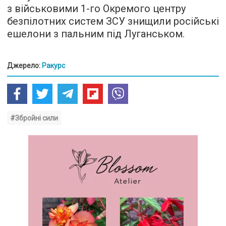
з військовими 1-го Окремого центру
безпілотних систем ЗСУ знищили російські
ешелони з пальним під Луганськом.
Джерело:
Ракурс
#Збройні сили