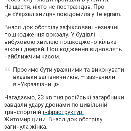
На щастя, ніхто не постраждав. Про
це «Укрзалізниця» повідомила у Telegram.
Внаслідок обстрілу зафіксовані незначні
пошкодження вокзалу. У будівлі
вибуховою хвилею пошкоджено кілька
вікон і дверей. Пошкодження відновлять
найближчим часом.
Просимо бути уважними та виконувати
вказівки залізничників, — зазначили
в «Укрзалізниці».
Нагадаємо, 23 квітня російські загарбники
завдали удару дронами по цивільній
транспортній
інфраструктурі
Житомирщини. Внаслідок обстрілу
загинула жінка.