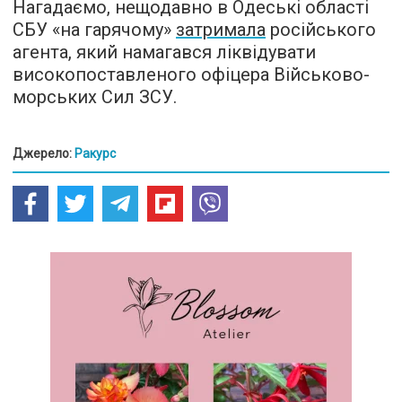
Нагадаємо, нещодавно в Одеські області
СБУ «на гарячому»
затримала
російського
агента, який намагався ліквідувати
високопоставленого офіцера Військово-
морських Сил ЗСУ.
Джерело:
Ракурс