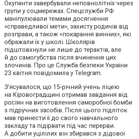
Окупанти завербували неповнолітніх через
групи у соцмережах. Спецслужби РФ
маніпулювали темами досягнення
«справедливої мети», захисту родичів від
розправи, а також «покарання винних», які
ображали їх у школі. Школярів
підштовхнули не лише до терактів, але
й до самогубства після вчинення цих
злочинів. Про це Служба безпеки України
23 квітня повідомила у Telegram.
З’ясувалося, що 15-річний учень ліцею
на Кіровоградщині отримав завдання від
росіян на виготовлення саморобної бомби
з підручних засобів. Після цього підліток
мав принести її до свого навчального
закладу та підірвати під час перерви.
А добити уцілілих він збирався з дідової