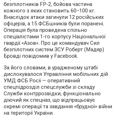
безпілотників FP-2, бойова частина
кожного з яких становить 60−100 кг.
Внаслідок атаки загинули 12 російських
офіцерів, а 15 ФСБшників були поранені.
Операція була проведена спільно
спеціалістами 1-го корпусу Національної
гвардії «Азов». Про це командувач Сил
безпілотних систем ЗСУ Роберт (Мадяр)
Бровді повідомив у Facebook.
За його словами, в урадженому штабі
дислокувалося Управління мобільних дій
УМД ФСБ Росії — оперативний
спецпідрозділ спецслужби зі складу
Служби контррозвідки, функціонально
діючий як спецназ, що відпрацьовує
окремі операції та завдання «брудної» війни
на території України.