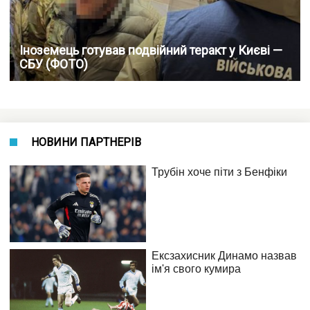
Іноземець готував подвійний теракт у Києві —
СБУ (ФОТО)
НОВИНИ ПАРТНЕРІВ