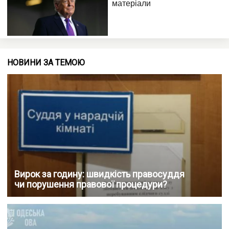
НОВИНИ ЗА ТЕМОЮ
Вирок за годину: швидкість правосуддя
чи порушення правової процедури?