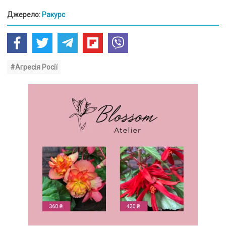
Джерело:
Ракурс
#Агресія Росії