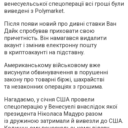
венесуельської спецоперації всі гроші були
виведені з Polymarket.
Після появи новий про дивні ставки Ван
Дайк спробував приховати свою
причетність. Він намагався видалити
акаунт і змінив електронну пошту
в криптоакаунті на підставну.
Американському військовому вже
висунули обвинувачення в порушенні
закону про товарні біржі, шахрайстві
та незаконних операціях з грошима.
Нагадаємо, у січня США провели
спецоперацію у Венесуелі внаслідок якої
президента Ніколаса Мадуро разом
із дружиною затримали й вивезли до США.