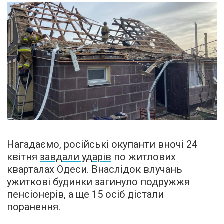
Нагадаємо, російські окупанти вночі 24
квітня
завдали ударів
по житлових
кварталах Одеси. Внаслідок влучань
ужиткові будинки загинуло подружжя
пенсіонерів, а ще 15 осіб дістали
поранення.