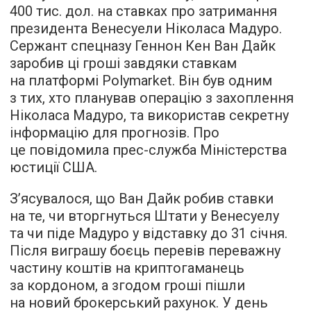
400 тис. дол. на ставках про затримання
президента Венесуели Ніколаса Мадуро.
Сержант спецназу Геннон Кен Ван Дайк
заробив ці гроші завдяки ставкам
на платформі Polymarket. Він був одним
з тих, хто планував операцію з захоплення
Ніколаса Мадуро, та використав секретну
інформацію для прогнозів. Про
це повідомила прес-служба Міністерства
юстиції США.
З’ясувалося, що Ван Дайк робив ставки
на те, чи вторгнуться Штати у Венесуелу
та чи піде Мадуро у відставку до 31 січня.
Після виграшу боєць перевів переважну
частину коштів на криптогаманець
за кордоном, а згодом гроші пішли
на новий брокерський рахунок. У день