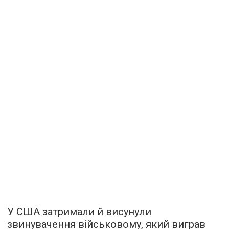
У США затримали й висунули
звинувачення військовому, який виграв