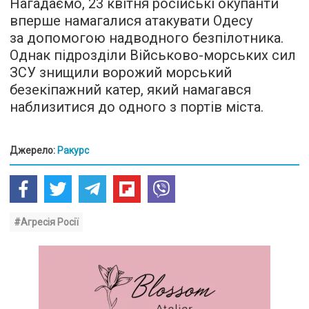
Нагадаємо, 23 квітня російські окупанти
вперше намагалися атакувати Одесу
за допомогою надводного безпілотника.
Однак підрозділи Військово-морських сил
ЗСУ знищили ворожий морський
безекіпажний катер, який намагався
наблизитися до одного з портів міста.
Джерело:
Ракурс
#Агресія Росії