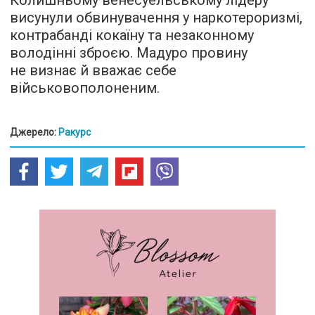
Колишньому венесуельському лідеру
висунули обвинувачення у наркотероризмі,
контрабанді кокаїну та незаконному
володінні зброєю. Мадуро провину
не визнає й вважає себе
військовополоненим.
Джерело:
Ракурс