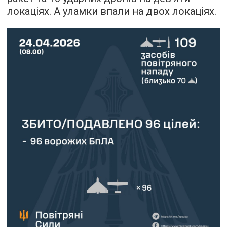
локаціях. А уламки впали на двох локаціях.