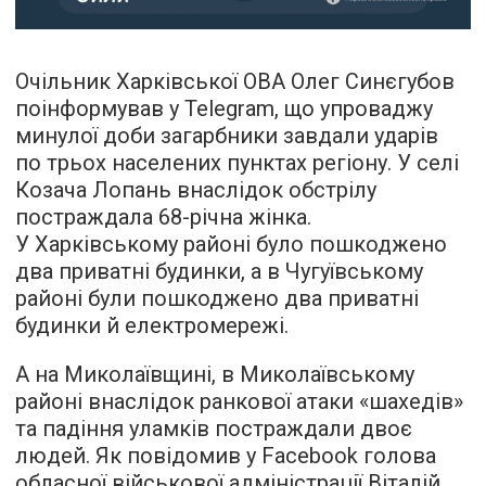
Очільник Харківської ОВА Олег Синєгубов
поінформував у Telegram, що упроваджу
минулої доби загарбники завдали ударів
по трьох населених пунктах регіону. У селі
Козача Лопань внаслідок обстрілу
постраждала 68-річна жінка.
У Харківському районі було пошкоджено
два приватні будинки, а в Чугуївському
районі були пошкоджено два приватні
будинки й електромережі.
А на Миколаївщині, в Миколаївському
районі внаслідок ранкової атаки «шахедів»
та падіння уламків постраждали двоє
людей. Як повідомив у Facebook голова
обласної військової адміністрації Віталій