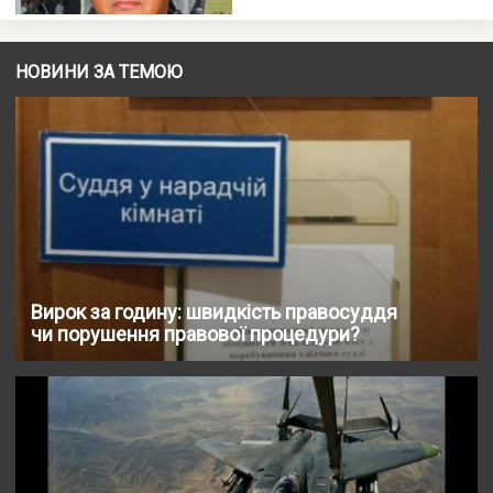
НОВИНИ ЗА ТЕМОЮ
Вирок за годину: швидкість правосуддя
чи порушення правової процедури?