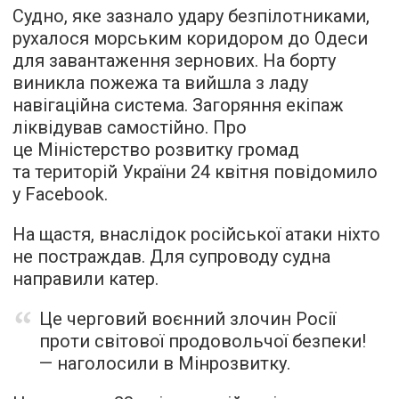
Судно, яке зазнало удару безпілотниками,
рухалося морським коридором до Одеси
для завантаження зернових. На борту
виникла пожежа та вийшла з ладу
навігаційна система. Загоряння екіпаж
ліквідував самостійно. Про
це Міністерство розвитку громад
та територій України 24 квітня повідомило
у Facebook.
На щастя, внаслідок російської атаки ніхто
не постраждав. Для супроводу судна
направили катер.
Це черговий воєнний злочин Росії
проти світової продовольчої безпеки!
— наголосили в Мінрозвитку.