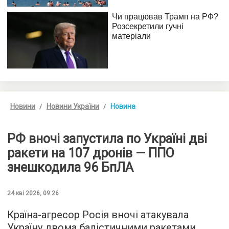
Новини
Новини України
Новина
РФ вночі запустила по Україні дві
ракети на 107 дронів — ППО
знешкодила 96 БпЛА
24 кві 2026, 09:26
Країна-агресор Росія вночі атакувала
Україну двома балістичними ракетами