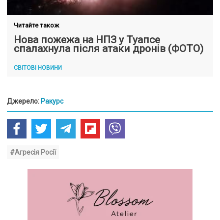
Читайте також
Нова пожежа на НПЗ у Туапсе
спалахнула після атаки дронів (ФОТО)
СВІТОВІ НОВИНИ
Джерело:
Ракурс
#Агресія Росії