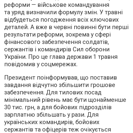
реформи — військове командування
та уряд визначили формулу змін. У травні
відбудеться погодження всіх ключових
деталей. А вже в червні повинні бути перші
результати реформи, зокрема у сфері
фінансового забезпечення солдатів,
сержантів і командирів Сил оборони
України. Про це глава держави 1 травня
повідомив у соцмережах.
Президент поінформував, що поставив
завдання відчутно збільшити грошове
забезпечення. Для тилових посад
мінімальний рівень має бути щонайменше
30 тис. грн, а для бойових підрозділів
зарплатню збільшать у рази. Для
українських командирів, бойових
сержантів та офіцерів теж очікується