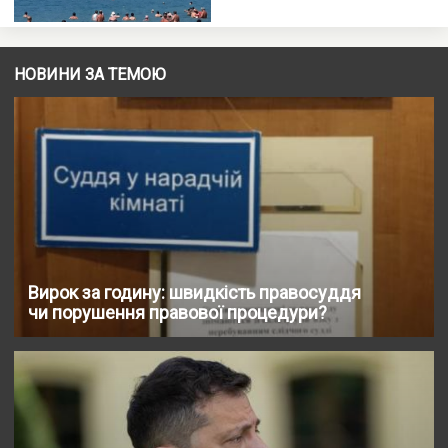
НОВИНИ ЗА ТЕМОЮ
Вирок за годину: швидкість правосуддя
чи порушення правової процедури?