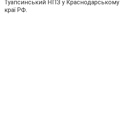
Туапсинський НПЗ у Краснодарському
краї РФ.