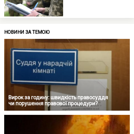
НОВИНИ ЗА ТЕМОЮ
Вирок за годину: швидкість правосуддя
чи порушення правової процедури?