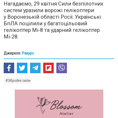
Нагадаємо, 29 квітня Сили безпілотних
систем уразили ворожі гелікоптери
у Воронезькій області Росії. Українські
БпЛА поцілили у багатоцільовий
гелікоптер Мі-8 та ударний гелікоптер
Мі-28.
Джерело:
Ракурс
#Збройні сили