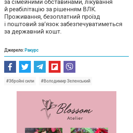
за сімейними обставинами, лікування
й реабілітацію за рішенням ВЛК.
Проживання, безоплатний проїзд
і поштовий зв’язок забезпечуватиметься
за державний кошт.
Джерело:
Ракурс
#Збройні сили
#Володимир Зеленський