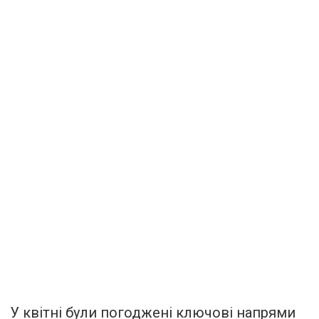
У квітні були погоджені ключові напрями