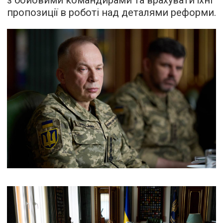
з бойовими командирами та врахувати їхні
пропозиції в роботі над деталями реформи.