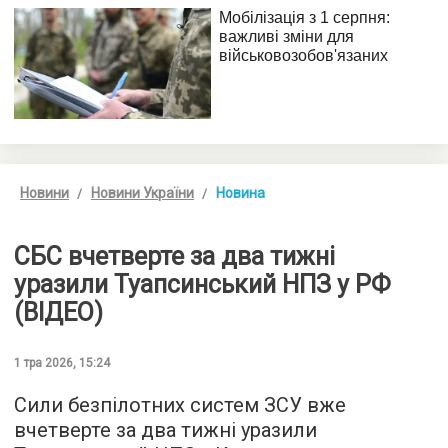
Новини
Новини України
Новина
СБС вчетверте за два тижні
уразили Туапсинський НПЗ у РФ
(ВІДЕО)
1 тра 2026, 15:24
Сили безпілотних систем ЗСУ вже
вчетверте за два тижні уразили