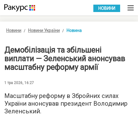
УКР
РУС
НОВИНИ
Новини
Новини України
Новина
Демобілізація та збільшені
виплати — Зеленський анонсував
масштабну реформу армії
1 тра 2026, 16:27
Масштабну реформу в Збройних силах
України анонсував президент Володимир
Зеленський.