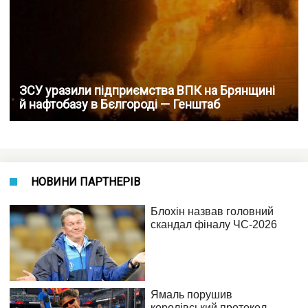
ЗСУ уразили підприємства ВПК на Брянщині
й нафтобазу в Бєлгороді — Генштаб
НОВИНИ ПАРТНЕРІВ