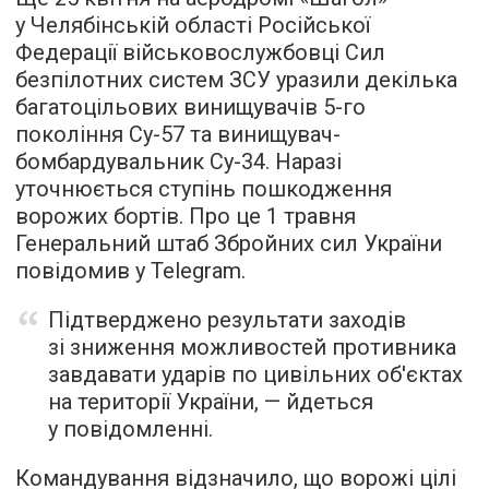
у Челябінській області Російської
Федерації військовослужбовці Сил
безпілотних систем ЗСУ уразили декілька
багатоцільових винищувачів 5-го
покоління Су-57 та винищувач-
бомбардувальник Су-34. Наразі
уточнюється ступінь пошкодження
ворожих бортів. Про це 1 травня
Генеральний штаб Збройних сил України
повідомив у Telegram.
Підтверджено результати заходів
зі зниження можливостей противника
завдавати ударів по цивільних об'єктах
на території України, — йдеться
у повідомленні.
Командування відзначило, що ворожі цілі