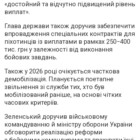
«достойний та відчутно підвищений рівень
виплат».
Глава держави також доручив забезпечити
впровадження спеціальних контрактів для
піхотинців із виплатами в рамках 250−400
тис. грн у залежності від виконання
бойових завдань.
Також у 2026 році очікується часткова
демобілізація. Планується поетапне
звільнення зі служби тих, хто був
мобілізований раніше, на основі чітких
часових критеріїв.
Зеленський доручив військовому
командуванню й міністру оборони України
обговорити реалізацію реформи