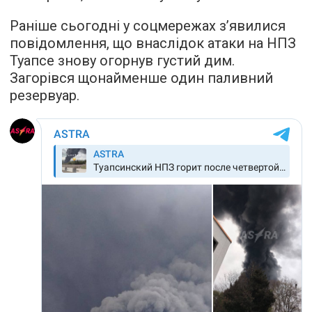
Раніше сьогодні у соцмережах з’явилися
повідомлення, що внаслідок атаки на НПЗ
Туапсе знову огорнув густий дим.
Загорівся щонайменше один паливний
резервуар.