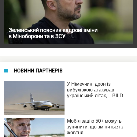
Зеленський пояснив кадрові зміни
в Міноборони та в ЗСУ
НОВИНИ ПАРТНЕРІВ