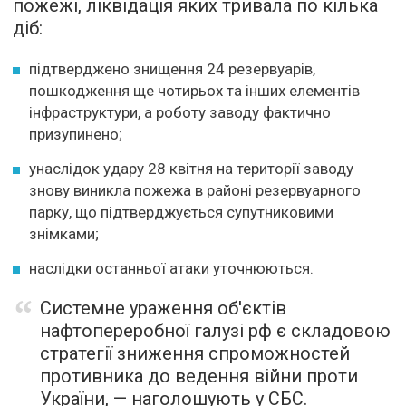
пожежі, ліквідація яких тривала по кілька
діб:
підтверджено знищення 24 резервуарів,
пошкодження ще чотирьох та інших елементів
інфраструктури, а роботу заводу фактично
призупинено;
унаслідок удару 28 квітня на території заводу
знову виникла пожежа в районі резервуарного
парку, що підтверджується супутниковими
знімками;
наслідки останньої атаки уточнюються.
Системне ураження об'єктів
нафтопереробної галузі рф є складовою
стратегії зниження спроможностей
противника до ведення війни проти
України, — наголошують у СБС.