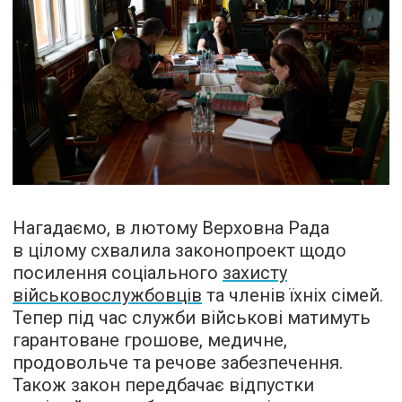
Нагадаємо, в лютому Верховна Рада
в цілому схвалила законопроект щодо
посилення соціального
захисту
військовослужбовців
та членів їхніх сімей.
Тепер під час служби військові матимуть
гарантоване грошове, медичне,
продовольче та речове забезпечення.
Також закон передбачає відпустки