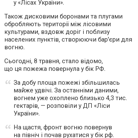
у «Лісах України».
Також дисковими боронами та плугами
обробляють території між лісовими
культурами, вздовж доріг і поблизу
населених пунктів, створюючи бар'єри для
вогню.
Сьогодні, 8 травня, стало відомо,
що ця пожежа повернула у бік РФ.
За добу площа пожежі збільшилась
майже удвічі. За останніми даними,
вогнем уже охоплено близько 4,3 тис.
гектарів, — розповіли у ДП «Ліси
України».
На щастя, фронт вогню повернув
на північ і почав рухатися у бік рф.