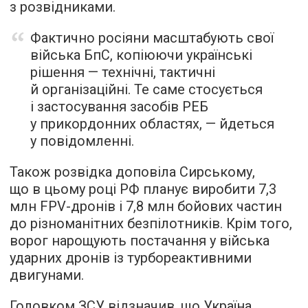
з розвідниками.
Фактично росіяни масштабують свої
війська БпС, копіюючи українські
рішення — технічні, тактичні
й організаційні. Те саме стосується
і застосування засобів РЕБ
у прикордонних областях, — йдеться
у повідомленні.
Також розвідка доповіла Сирському,
що в цьому році РФ планує виробити 7,3
млн FPV-дронів і 7,8 млн бойових частин
до різноманітних безпілотників. Крім того,
ворог нарощують постачання у війська
ударних дронів із турбореактивними
двигунами.
Головком ЗСУ відзначив, що Україна