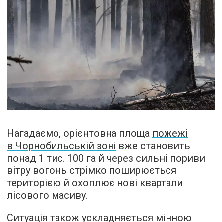
Нагадаємо, орієнтовна площа
пожежі
в Чорнобильській зоні
вже становить
понад 1 тис. 100 га й через сильні пориви
вітру вогонь стрімко поширюється
територією й охоплює нові квартали
лісового масиву.
Ситуація також ускладняється мінною