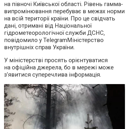
на півночі Київської області. Рівень гамма-
випромінювання перебуває в межах норми
на всій території країни. Про це свідчать
дані, отримані від Національної
гідрометеорологічної служби ДСНС,
повідомило у TelegramМіністерство
внутрішніх справ України.
У міністерстві просять орієнтуватися
на офіційна джерела, бо в мережі може
з’явитися суперечлива інформація.