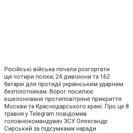
Російські війська почали розгортати
ще чотири полки, 24 дивізіони та 162
батареї для протидії українським ударним
безпілотникам. Ворог посилює
ешелоноване протиповітряне прикриття
Москви та Краснодарського краю. Про це 8
травня у Telegram повідомив
головнокомандувач ЗСУ Олександр
Сирський за підсумками наради