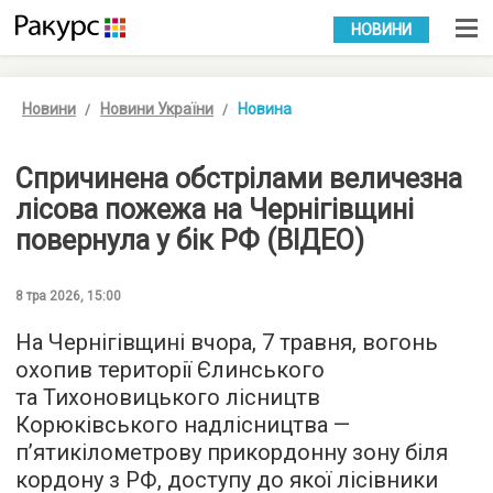
УКР
РУС
НОВИНИ
Новини
Новини України
Новина
Спричинена обстрілами величезна
лісова пожежа на Чернігівщині
повернула у бік РФ (ВІДЕО)
8 тра 2026, 15:00
На Чернігівщині вчора, 7 травня, вогонь
охопив території Єлинського
та Тихоновицького лісництв
Корюківського надлісництва —
п’ятикілометрову прикордонну зону біля
кордону з РФ, доступу до якої лісівники