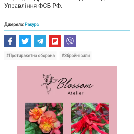
Управління ФСБ РФ.
Джерело:
Ракурс
#Протиракетна оборона
#Збройні сили