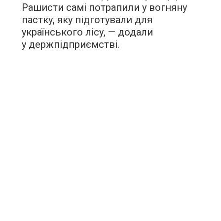
Рашисти самі потрапили у вогняну
пастку, яку підготували для
українського лісу, — додали
у держпідприємстві.