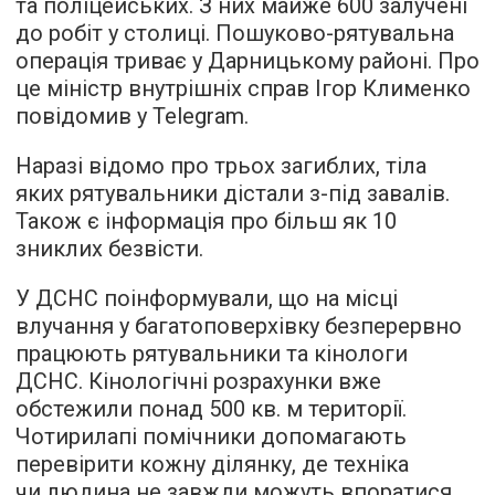
та поліцейських. З них майже 600 залучені
до робіт у столиці. Пошуково-рятувальна
операція триває у Дарницькому районі. Про
це міністр внутрішніх справ Ігор Клименко
повідомив у Telegram.
Наразі відомо про трьох загиблих, тіла
яких рятувальники дістали з-під завалів.
Також є інформація про більш як 10
зниклих безвісти.
У ДСНС поінформували, що на місці
влучання у багатоповерхівку безперервно
працюють рятувальники та кінологи
ДСНС. Кінологічні розрахунки вже
обстежили понад 500 кв. м території.
Чотирилапі помічники допомагають
перевірити кожну ділянку, де техніка
чи людина не завжди можуть впоратися.