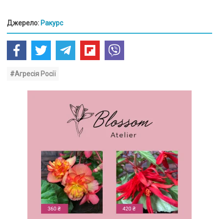
Джерело:
Ракурс
#Агресія Росії