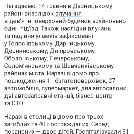
Нагадаємо, 14 травня в Дарницькому
районі внаслідок
влучання
в дев’ятиповерховий будинок зруйновано
один під’їзд. Також наслідки влучань
та падіння уламків зафіксовані
у Голосіївському, Дарницькому,
Деснянському, Дніпровському,
Оболонському, Печерському,
Солом’янському та Шевченківському
районах міста. Наразі відомо про
пошкодження 11 багатоповерхівок, 27
автомобілів, супермаркет, два автосалони,
дві автозаправні станції, бізнес-центр
та СТО.
Наразі в столиці відомо про трьох
загиблих та 40 постраждалих. Серед
поранених — двоє дітей. Госпіталізували 31