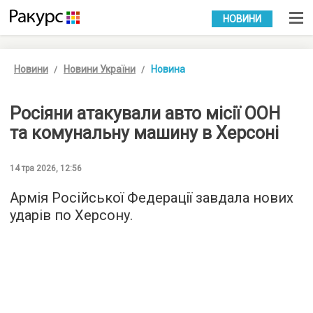
УКР
РУС
НОВИНИ
Новини
Новини України
Новина
Росіяни атакували авто місії ООН
та комунальну машину в Херсоні
14 тра 2026, 12:56
Армія Російської Федерації завдала нових
ударів по Херсону.