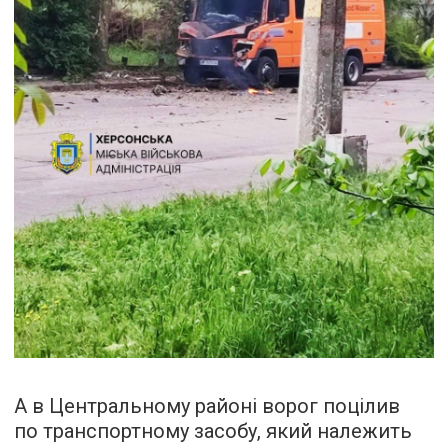
А в Центральному районі ворог поцілив
по транспортному засобу, який належить