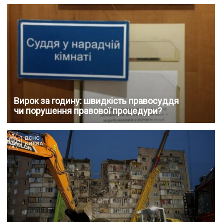
Вирок за годину: швидкість правосуддя
чи порушення правової процедури?