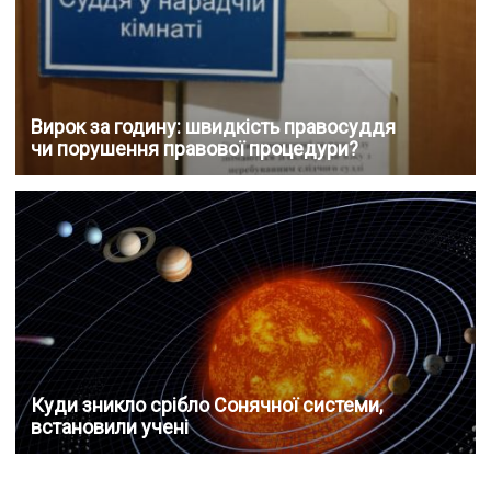
Вирок за годину: швидкість правосуддя
чи порушення правової процедури?
Куди зникло срібло Сонячної системи,
встановили учені