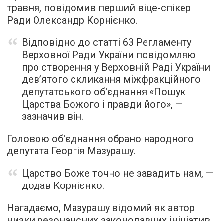
травня, повідомив перший віце-спікер
Ради Олександр Корнієнко.
Відповідно до статті 63 Регламенту
Верховної Ради України повідомляю
про створення у Верховній Раді України
дев’ятого скликання міжфракційного
депутатського об'єднання «Пошук
Царства Божого і правди його», —
зазначив він.
Головою об'єднання обрано народного
депутата Георгія Мазурашу.
Царство Боже точно не завадить нам, —
додав Корнієнко.
Нагадаємо, Мазурашу відомий як автор
низки резонансних законодавчих ініціатив.