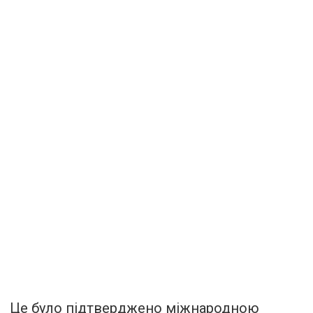
Це було підтверджено міжнародною