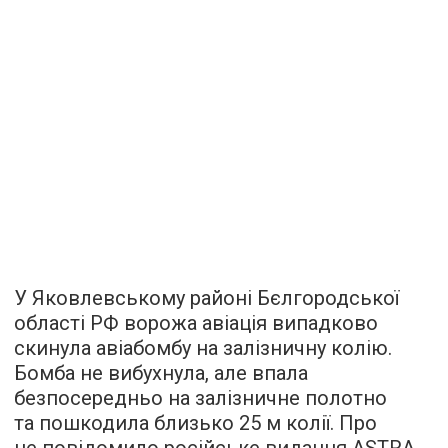
У Яковлевському районі Бєлгородської
області РФ ворожа авіація випадково
скинула авіабомбу на залізничну колію.
Бомба не вибухнула, але впала
безпосередньо на залізничне полотно
та пошкодила близько 25 м колії. Про
це повідомило російське видання ASTRA.