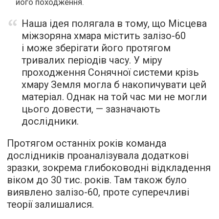
його походження.
Наша ідея полягала в тому, що Місцева
міжзоряна хмара містить залізо-60
і може зберігати його протягом
тривалих періодів часу. У міру
проходження Сонячної системи крізь
хмару Земля могла б накопичувати цей
матеріал. Однак на той час ми не могли
цього довести, — зазначають
дослідники.
Протягом останніх років команда
дослідників проаналізувала додаткові
зразки, зокрема глибоководні відкладення
віком до 30 тис. років. Там також було
виявлено залізо-60, проте суперечливі
теорії залишалися.