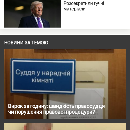
НОВИНИ ЗА ТЕМОЮ
Вирок за годину: швидкість правосуддя
чи порушення правової процедури?