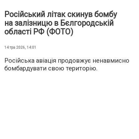
Російський літак скинув бомбу
на залізницю в Бєлгородській
області РФ (ФОТО)
14 тра 2026, 14:01
Російська авіація продовжує ненавмисно
бомбардувати свою територію.