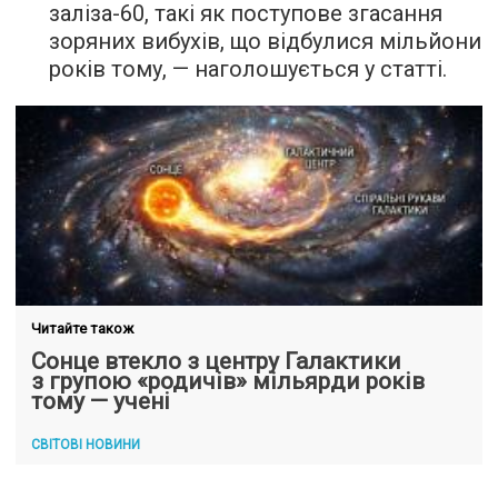
заліза-60, такі як поступове згасання
зоряних вибухів, що відбулися мільйони
років тому, — наголошується у статті.
Читайте також
Сонце втекло з центру Галактики
з групою «родичів» мільярди років
тому — учені
СВІТОВІ НОВИНИ