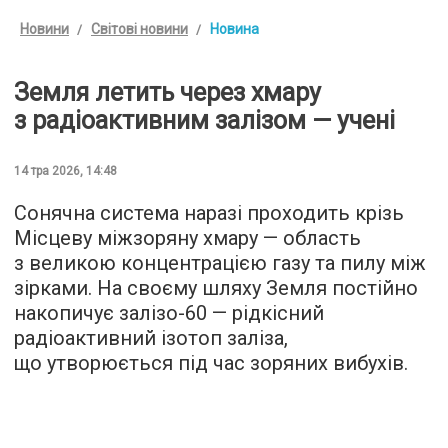
Новини
Світові новини
Новина
Земля летить через хмару
з радіоактивним залізом — учені
14 тра 2026, 14:48
Сонячна система наразі проходить крізь
Місцеву міжзоряну хмару — область
з великою концентрацією газу та пилу між
зірками. На своєму шляху Земля постійно
накопичує залізо-60 — рідкісний
радіоактивний ізотоп заліза,
що утворюється під час зоряних вибухів.