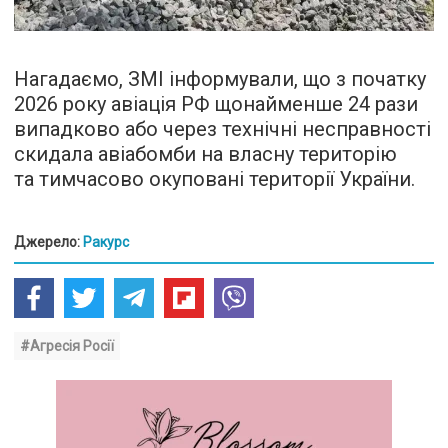
Нагадаємо, ЗМІ інформували, що з початку
2026 року авіація РФ щонайменше 24 рази
випадково або через технічні несправності
скидала авіабомби на власну територію
та тимчасово окуповані території України.
Джерело:
Ракурс
#Агресія Росії