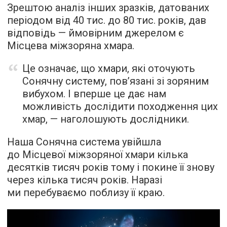
Зрештою аналіз інших зразків, датованих
періодом від 40 тис. до 80 тис. років, дав
відповідь — ймовірним джерелом є
Місцева міжзоряна хмара.
Це означає, що хмари, які оточують
Сонячну систему, пов’язані зі зоряним
вибухом. І вперше це дає нам
можливість дослідити походження цих
хмар, — наголошують дослідники.
Наша Сонячна система увійшла
до Місцевої міжзоряної хмари кілька
десятків тисяч років тому і покине її знову
через кілька тисяч років. Наразі
ми перебуваємо поблизу її краю.