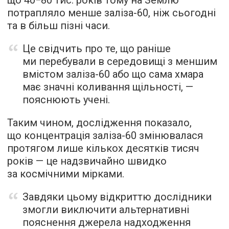
що 40−80 тис. років тому на Землю
потрапляло менше заліза-60, ніж сьогодні
та в більш пізні часи.
Це свідчить про те, що раніше
ми перебували в середовищі з меншим
вмістом заліза-60 або що сама хмара
має значні коливання щільності, —
пояснюють учені.
Таким чином, дослідження показало,
що концентрація заліза-60 змінювалася
протягом лише кількох десятків тисяч
років — це надзвичайно швидко
за космічними мірками.
Завдяки цьому відкриттю дослідники
змогли виключити альтернативні
пояснення джерела надходження