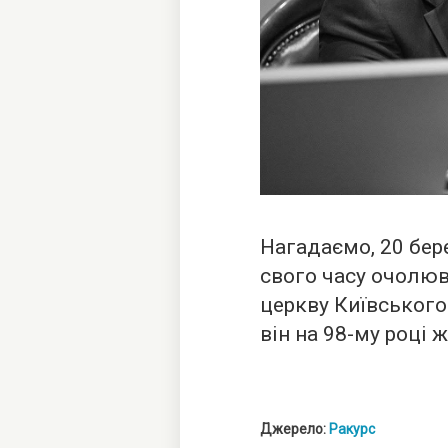
Нагадаємо, 20 бер
свого часу очолюв
церкву Київського 
він на 98-му році 
Джерело:
Ракурс