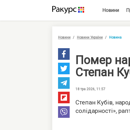
Новини
П
Новини
Новини України
Новина
Помер на
Степан Ку
18 тра 2026, 11:57
Степан Кубів, нар
солідарності», рап