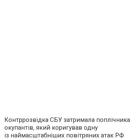
Контррозвідка СБУ затримала поплічника
окупантів, який коригував одну
із наймасштабніших повітряних атак РФ