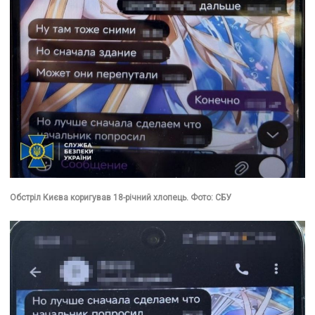
Обстріл Києва коригував 18-річний хлопець. Фото: СБУ