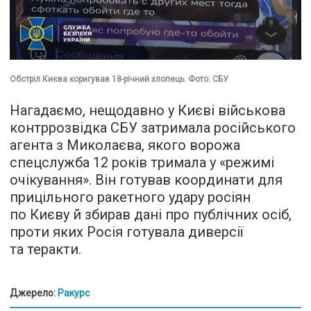
Обстріл Києва коригував 18-річний хлопець. Фото: СБУ
Нагадаємо, нещодавно у Києві військова
контррозвідка СБУ затримала російського
агента з Миколаєва, якого ворожа
спецслужба 12 років тримала у «режимі
очікування». Він готував координати для
прицільного ракетного удару росіян
по Києву й збирав дані про публічних осіб,
проти яких Росія готувала диверсії
та теракти.
Джерело:
Ракурс