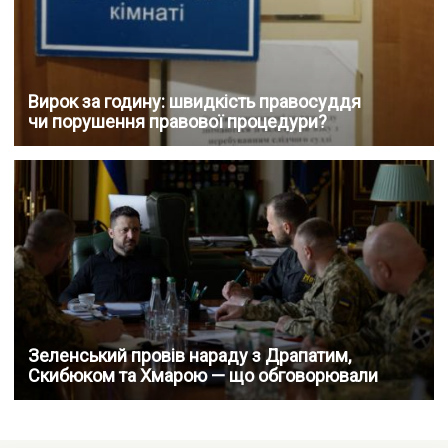
Вирок за годину: швидкість правосуддя
чи порушення правової процедури?
Зеленський провів нараду з Драпатим,
Скибюком та Хмарою — що обговорювали