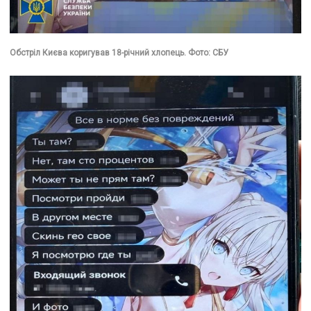
Обстріл Києва коригував 18-річний хлопець. Фото: СБУ