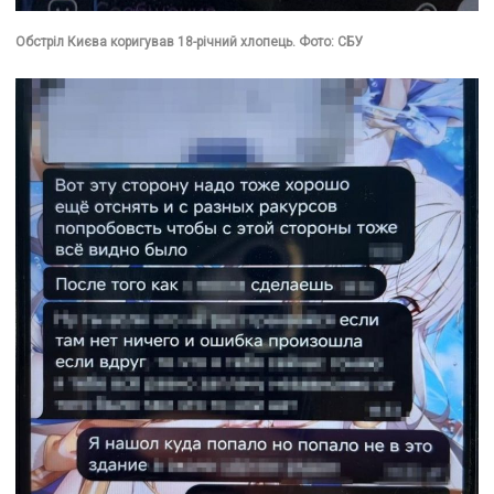
Обстріл Києва коригував 18-річний хлопець. Фото: СБУ