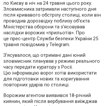
по Києву в ніч на 24 травня цього року.
Зловмисника затримали наступного дня
після кривавого обстрілу столиці, коли він
проводив дорозвідку поблизу об'єкта
Міністерства оборони та з’ясовував
наслідки ворожих «прильотів». Про
це прес-центр Служби безпеки України 25
травня повідомив у Telegram.
З’ясувалося, що отримані дані юний
зловмисник планував у режимі реального
часу передати куратору з Росії.
Цю інформацію ворог хотів використати
для підготовки нових та коригування
повторних ударів по столиці.
Ворожим агентом виявився 18-річний
киянин, який після вербування виїжджав