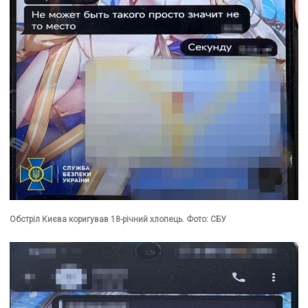
Обстріл Києва коригував 18-річний хлопець. Фото: СБУ