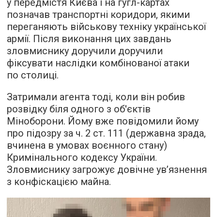
у передмістя Києва і на гугл-картах
позначав транспортні коридори, якими
переганяють військову техніку української
армії. Після виконання цих завдань
зловмиснику доручили доручили
фіксувати наслідки комбінованої атаки
по столиці.
Затримали агента тоді, коли він робив
розвідку біля одного з об'єктів
Міноборони. Йому вже повідомили йому
про підозру за ч. 2 ст. 111 (державна зрада,
вчинена в умовах воєнного стану)
Кримінального кодексу України.
Зловмиснику загрожує довічне ув’язнення
з конфіскацією майна.