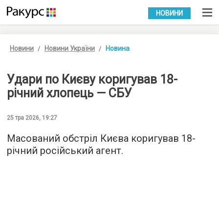
УКР
РУС
НОВИНИ
Новини
Новини України
Новина
Удари по Києву коригував 18-
річний хлопець — СБУ
25 тра 2026, 19:27
Масований обстріл Києва коригував 18-
річний російський агент.