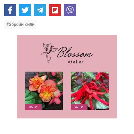
#Збройні сили