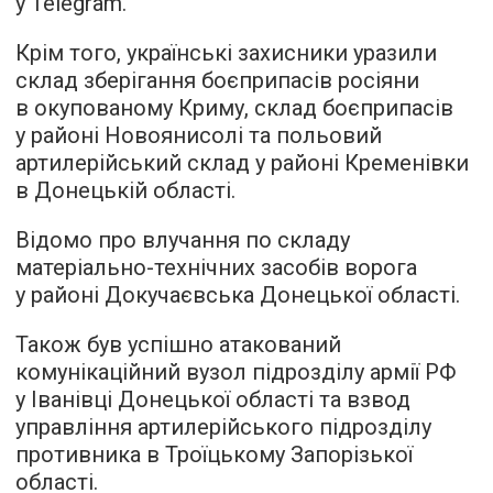
у Telegram.
Крім того, українські захисники уразили
склад зберігання боєприпасів росіяни
в окупованому Криму, склад боєприпасів
у районі Новоянисолі та польовий
артилерійський склад у районі Кременівки
в Донецькій області.
Відомо про влучання по складу
матеріально-технічних засобів ворога
у районі Докучаєвська Донецької області.
Також був успішно атакований
комунікаційний вузол підрозділу армії РФ
у Іванівці Донецької області та взвод
управління артилерійського підрозділу
противника в Троїцькому Запорізької
області.