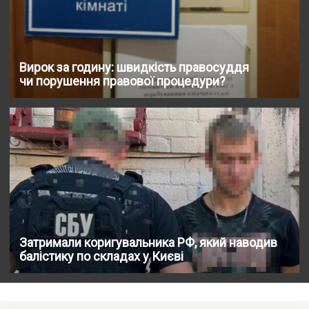
Вирок за годину: швидкість правосуддя
чи порушення правової процедури?
Затримали коригувальника РФ, який наводив
балістику по складах у Києві