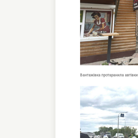
Вантажівка протаранила автівки 