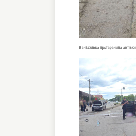
Вантажівка протаранила автівки 