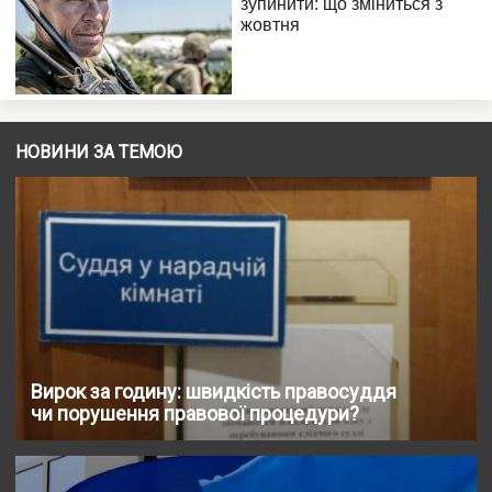
НОВИНИ ЗА ТЕМОЮ
Вирок за годину: швидкість правосуддя
чи порушення правової процедури?