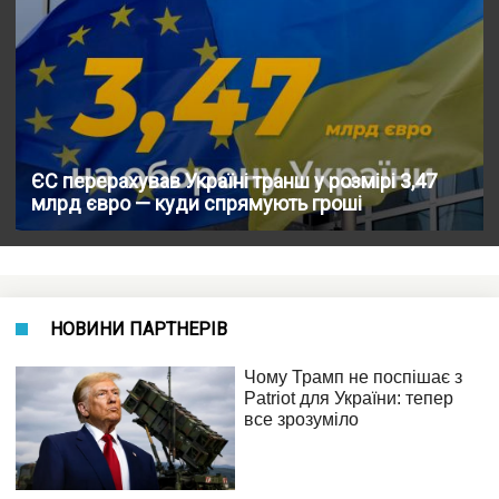
ЄС перерахував Україні транш у розмірі 3,47
млрд євро — куди спрямують гроші
НОВИНИ ПАРТНЕРІВ