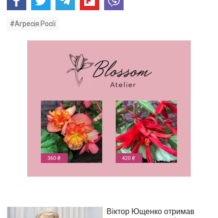
#Агресія Росії