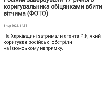
коригувальника обіцянками вбити
вітчима (ФОТО)
3 чер 2026, 14:55
На Харківщині затримали агента РФ, який
коригував російські обстріли
на Ізюмському напрямку.