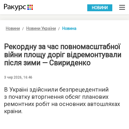
УКР
РУС
НОВИНИ
Новини
Новини України
Новина
Рекордну за час повномасштабної
війни площу доріг відремонтували
після зими — Свириденко
3 чер 2026, 16:46
В Україні здійснили безпрецедентний
з початку вторгнення обсяг планових
ремонтних робіт на основних автошляхах
країни.