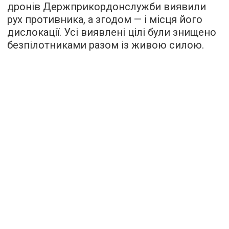
дронів Держприкордонслужби виявили
рух противника, а згодом — і місця його
дислокації. Усі виявлені цілі були знищено
безпілотниками разом із живою силою.