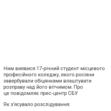
Ним виявися 17-річний студент місцевого
професійного коледжу, якого росіяни
завербували обіцянками влаштувати
розправу над його вітчимом. Про
це повідомляє прес-центр СБУ
Як з’ясувало розслідування: