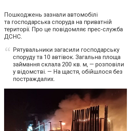
Пошкоджень зазнали автомобілі
та господарська споруда на приватній
території. Про це повідомляє прес-служба
ДСНС.
Рятувальники загасили господарську
споруду та 10 автівок. Загальна площа
займання склала 200 кв. м, — розповіли
у відомстві. — На щастя, обійшлося без
постраждалих.