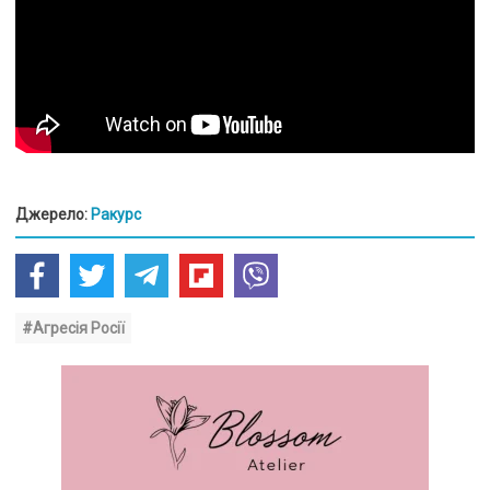
Джерело:
Ракурс
#Агресія Росії