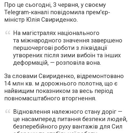
Про це сьогодні, 3 червня, у своєму
Telegram-каналі повідомила прем'єр-
міністр Юлія Свириденко.
На магістралях національного
та міжнародного значення завершено
першочергові роботи з ліквідації
утворених після зими вибоїн та інших
деформацій, — розповіла вона.
За словами Свириденко, відремонтовано
14 млн кв. м дорожнього полотна, що є
найвищим показником за весь період
повномасштабного вторгнення.
Відновлення належного стану доріг —
це насамперед питання безпеки людей,
безперебійного руху вантажів для Сил