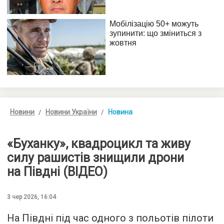
Новини
Новини України
Новина
«Буханку», квадроцикл та живу
силу рашистів знищили дрони
на Півдні (ВІДЕО)
3 чер 2026, 16:04
На Півдні під час одного з польотів пілоти