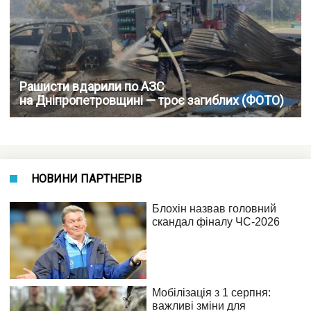
Рашисти вдарили по АЗС
на Дніпропетровщині — троє загиблих (ФОТО)
НОВИНИ ПАРТНЕРІВ