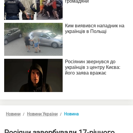
Новини
Новини України
Новина
Росіяни завербували 17-річного