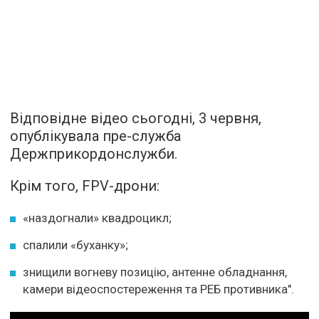
Відповідне відео сьогодні, 3 червня,
опублікувала пре-служба
Держприкордонслужби.
Крім того, FPV-дрони:
«наздогнали» квадроцикл;
спалили «буханку»;
знищили вогневу позицію, антенне обладнання,
камери відеоспостереження та РЕБ противника".