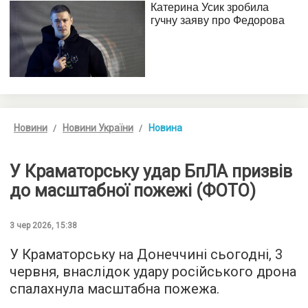
Новини
Новини України
Новина
У Краматорську удар БпЛА призвів
до масштабної пожежі (ФОТО)
3 чер 2026, 15:38
У Краматорську на Донеччині сьогодні, 3
червня, внаслідок удару російського дрона
спалахнула масштабна пожежа.