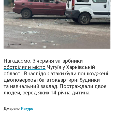
Нагадаємо, 3 червня загарбники
обстріляли місто
Чугуїв у Харківській
області. Внаслідок атаки були пошкоджені
двоповерхові багатоквартирні будинки
та навчальний заклад. Постраждали двоє
людей, серед яких 14-річна дитина.
Джерело:
Ракурс