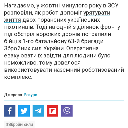
Нагадаємо, у жовтні минулого року в ЗСУ
розповіли, як робот допоміг
урятувати
життя
двох поранених українських
піхотинців. Тоді на одній з ділянок фронту
під обстріл ворожих дронів потрапили
бійці з 1-го батальйону 63-й бригади
Збройних сил України. Оперативна
евакуювати їх звідти для людини було
неможливо, тому довелося
використовувати наземний роботизований
комплекс.
Джерело:
Ракурс
#Збройні сили