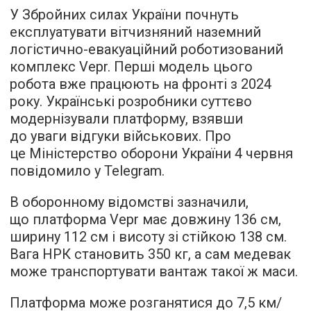
У Збройних силах України почнуть
експлуатувати вітчизняний наземний
логістично-евакуаційний роботизований
комплекс Vepr. Перші модель цього
робота вже працюють на фронті з 2024
року. Українські розробники суттєво
модернізували платформу, взявши
до уваги відгуки військових. Про
це Міністерство оборони України 4 червня
повідомило у Telegram.
В оборонному відомстві зазначили,
що платформа Vepr має довжину 136 см,
ширину 112 см і висоту зі стійкою 138 см.
Вага НРК становить 350 кг, а сам медевак
може транспортувати вантаж такої ж маси.
Платформа може розганятися до 7,5 км/