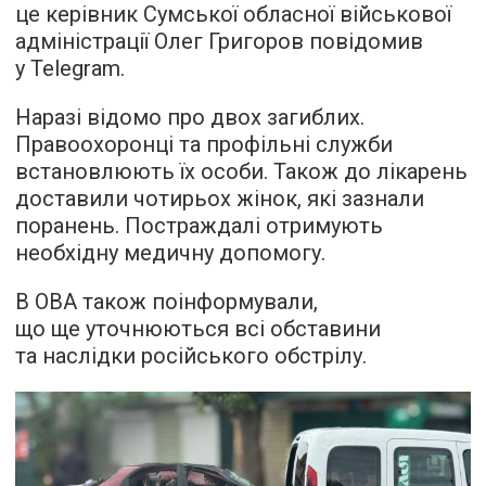
це керівник Сумської обласної військової
адміністрації Олег Григоров повідомив
у Telegram.
Наразі відомо про двох загиблих.
Правоохоронці та профільні служби
встановлюють їх особи. Також до лікарень
доставили чотирьох жінок, які зазнали
поранень. Постраждалі отримують
необхідну медичну допомогу.
В ОВА також поінформували,
що ще уточнюються всі обставини
та наслідки російського обстрілу.