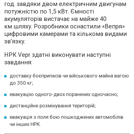
год. завдяки двом електричним двигунам
потужністю по 1,5 кВт. Ємності
акумуляторів вистачає на майже 40
км шляху. Розробники оснастили «Вепря»
цифровими камерами та кількома видами
зв’язку.
НРК Vepr здатні виконувати наступні
завдання:
доставку боєприпасів чи військового майна вагою
до 350 кг;
евакуацію одного-двох поранених одночасно;
дистанційне розмінування територій;
евакуація з поля бою пошкоджених автомобілів
чи інших НРК.