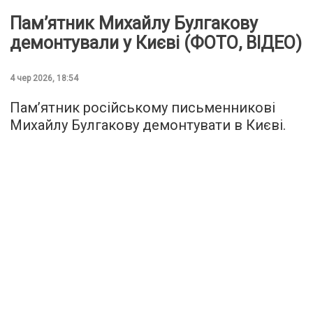
Пам’ятник Михайлу Булгакову
демонтували у Києві (ФОТО, ВІДЕО)
4 чер 2026, 18:54
Пам’ятник російському письменникові
Михайлу Булгакову демонтувати в Києві.