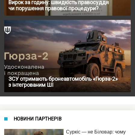
Вирок за годину: швидкість правосуддя
чи порушення правової процедури?
ЗСУ отримають бронеавтомобіль «Гюрза-2»
з інтегрованим ШІ
НОВИНИ ПАРТНЕРІВ