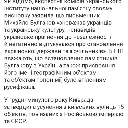
Як відомо, експертна комісія Українського
інституту національної пам’яті у своєму
висновку заявила, що письменник
Михайло Булгаков «зневажав українців
та українську культуру, ненавидів
українське прагнення до незалежності
й негативно відгукувався про становлення
Української держави та її очільників». В ІНП
вважають, що встановлення пам’ятників
Булгакову в Україні, а також присвоєння
його імені географічним об'єктам
та об'єктам топонімії, було втіленням
русифікації.
У грудні минулого року Київрада
затвердила усунення з київських вулиць 15
об'єктів, пов’язаних з Російською імперією
та СРСР.