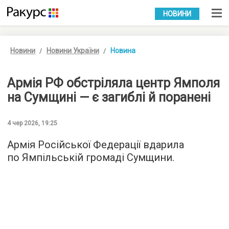
УКР
РУС
НОВИНИ
Новини
Новини України
Новина
Армія РФ обстріляла центр Ямполя
на Сумщині — є загиблі й поранені
4 чер 2026, 19:25
Армія Російської Федерації вдарила
по Ямпільській громаді Сумщини.