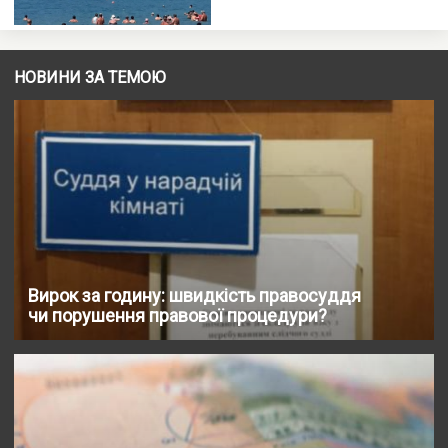
НОВИНИ ЗА ТЕМОЮ
Вирок за годину: швидкість правосуддя
чи порушення правової процедури?