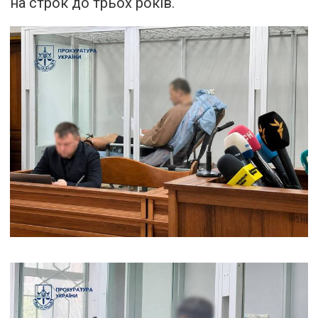
на строк до трьох років.