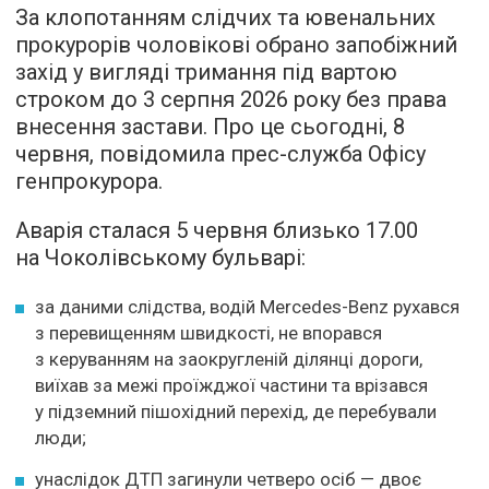
За клопотанням слідчих та ювенальних
прокурорів чоловікові обрано запобіжний
захід у вигляді тримання під вартою
строком до 3 серпня 2026 року без права
внесення застави. Про це сьогодні, 8
червня, повідомила прес-служба Офісу
генпрокурора.
Аварія сталася 5 червня близько 17.00
на Чоколівському бульварі:
за даними слідства, водій Mercedes-Benz рухався
з перевищенням швидкості, не впорався
з керуванням на заокругленій ділянці дороги,
виїхав за межі проїжджої частини та врізався
у підземний пішохідний перехід, де перебували
люди;
унаслідок ДТП загинули четверо осіб — двоє