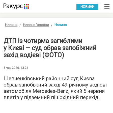
УКР
РУС
НОВИНИ
Новини
Новини України
Новина
ДТП із чотирма загиблими
у Києві — суд обрав запобіжний
захід водієві (ФОТО)
8 чер 2026, 13:21
Шевченківський районний суд Києва
обрав запобіжний захід 49-річному водієві
автомобіля Mercedes-Benz, який 5 червня
влетів у підземний пішохідний перехід.