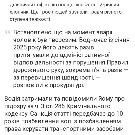
дільничних офіцерів поліції, жінка та 12-річний
хлопчик. Ще троє людей зазнали травм різного
ступеня тяжкості.
Встановлено, що на момент аварії
чоловік був тверезим. Водночас із січня
2025 року його десять разів
притягували до адміністративної
відповідальності за порушення Правил
дорожнього руху, зокрема п’ять разів —
за перевищення швидкості, —
розповіли в прокуратурі.
Водія затримали та повідомили йому про
підозру за ч. 3 ст. 286 Кримінального
кодексу. Санкція статті передбачає до 10
років позбавлення волі з позбавленням
права керувати транспортними засобами