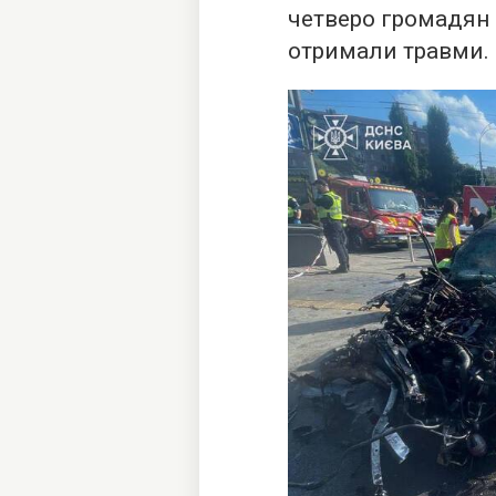
четверо громадян —
отримали травми.