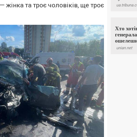
 жінка та троє чоловіків, ще троє