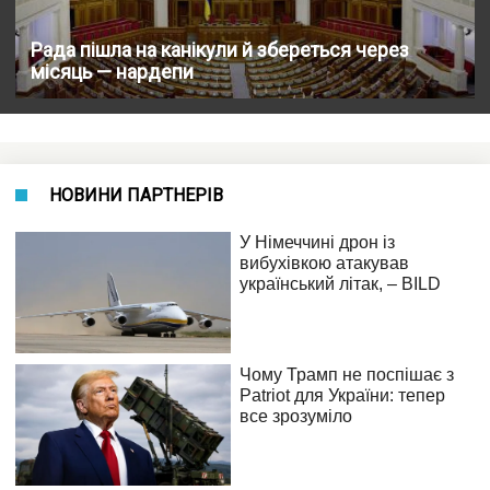
Рада пішла на канікули й збереться через
місяць — нардепи
НОВИНИ ПАРТНЕРІВ