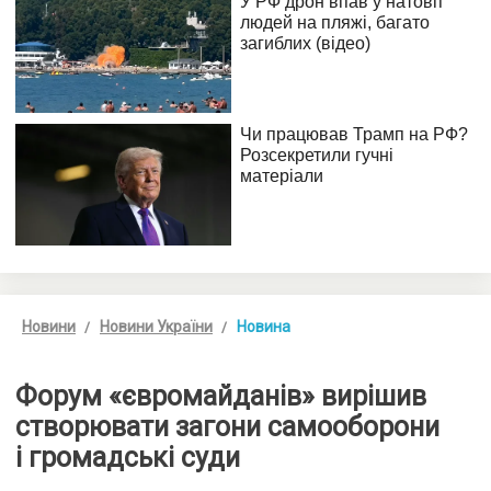
Новини
Новини України
Новина
Форум «євромайданів» вирішив
створювати загони самооборони
і громадські суди