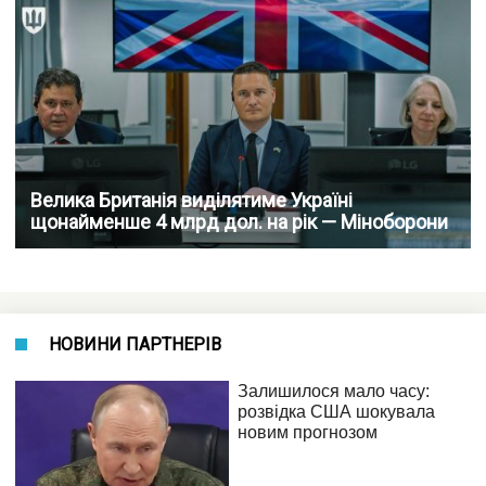
Велика Британія виділятиме Україні
щонайменше 4 млрд дол. на рік — Міноборони
НОВИНИ ПАРТНЕРІВ