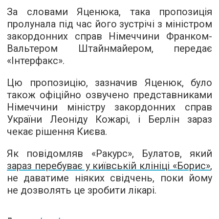
За словами Яценюка, така пропозиція
пролунала під час його зустрічі з міністром
закордонних справ Німеччини Франком-
Вальтером Штайнмайером, передає
«Інтерфакс».
Цю пропозицію, зазначив Яценюк, було
також офіційно озвучено представниками
Німеччини міністру закордонних справ
України Леоніду Кожарі, і Берлін зараз
чекає рішення Києва.
Як повідомляв «Ракурс», Булатов, який
зараз перебуває у київській клініці «Борис»
,
не даватиме ніяких свідчень, поки йому
не дозволять це зробити лікарі.