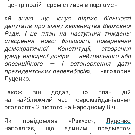
і центр подій перемістився в парламент.
«
Я знаю, що існує підпис більшості
депутатів про зміну керівництва Верховної
Ради. І це план на наступний тиждень:
створення нової більшості, повернення
демократичної Конституції, створення
уряду народної довіри — нейтрального або
опозиційного — і встановлення дати
президентських перевиборів
», — наголосив
Луценко.
Також він додав, що план дій
на найближчий час «євромайданівцям»
оголосять 2 лютого на Народному Вічі.
Як повідомляв «Ракурс»,
Луценко
наполягає
, що єдиним предметом