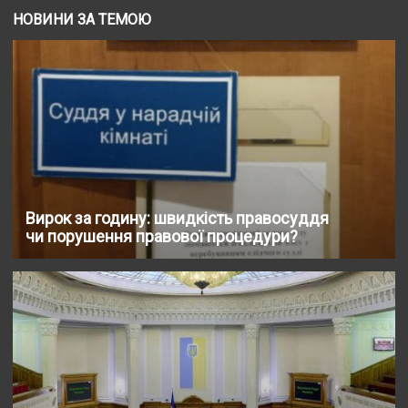
НОВИНИ ЗА ТЕМОЮ
Вирок за годину: швидкість правосуддя
чи порушення правової процедури?