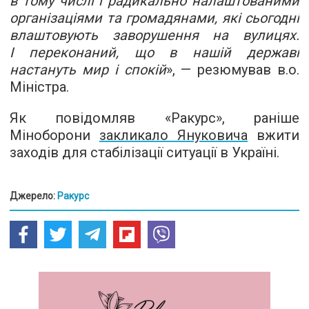
в тому числі і радикально налаштованими
організаціями та громадянами, які сьогодні
влаштовують заворушення на вулицях.
І переконаний, що в нашій державі
настануть мир і спокій
», — резюмував в.о.
Міністра.
Як повідомляв «Ракурс», раніше
Міноборони
закликало Януковича
вжити
заходів для стабілізації ситуації в Україні.
Джерело:
Ракурс