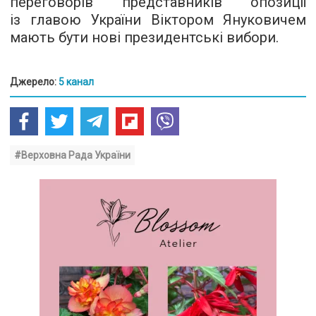
переговорів представників опозиції
із главою України Віктором Януковичем
мають бути нові президентські вибори.
Джерело:
5 канал
#Верховна Рада України