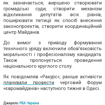
як зазначається, вирішено створювати
громадські суди, створити механізм
відкликання депутатів всіх рівнів,
поширювати петиції як спосіб внесення
законопроектів, створити координаційний
центр Майданів.
До вимог з приводу формування
технічного уряду включили обов'язковість
моральності і професіоналізму кандидата.
Також пропонується проведення
національного круглого столу.
Як повідомляв «Ракурс», раніше активісти
планували провести
черговий Форум
«євромайданів» наступного тижня в Одесі.
Джерело:
РБК-Україна