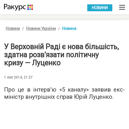
УКР
РУС
НОВИНИ
Новини
Новини України
Новина
У Верховній Раді є нова більшість,
здатна розв’язати політичну
кризу — Луценко
1 лют 2014, 21:27
Про це в інтерв'ю «5 каналу» заявив екс-
міністр внутрішніх справ Юрій Луценко.