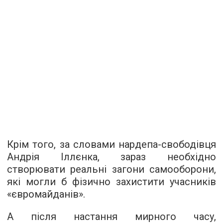
Крім того, за словами нардепа-свободівця
Андрія Іллєнка, зараз необхідно
створювати реальні загони самооборони,
які могли б фізично захистити учасників
«євромайданів».
А після настання мирного часу,