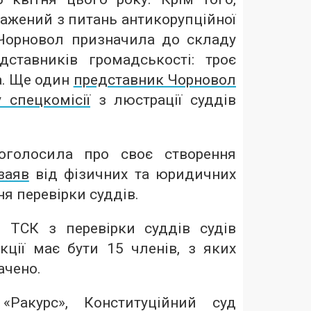
ажений з питань антикорупційної
Чорновол призначила до складу
ставників громадськості: троє
а. Ще один
представник Чорновол
 спецкомісії
з люстрації суддів
оголосила про своє створення
заяв
від фізичних та юридичних
ня перевірки суддів.
 ТСК з перевірки суддів судів
кції має бути 15 членів, з яких
ачено.
«Ракурс», Конституційний суд