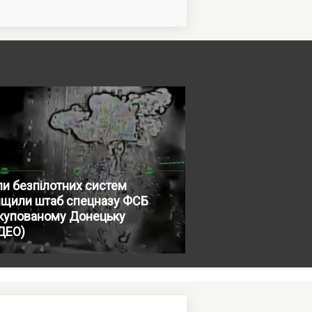
и безпілотних систем
ищили штаб спецназу ФСБ
окупованому Донецьку
ДЕО)