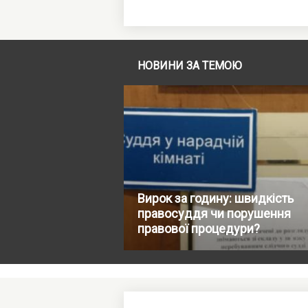
НОВИНИ ЗА ТЕМОЮ
Вирок за годину: швидкість
правосуддя чи порушення
правової процедури?