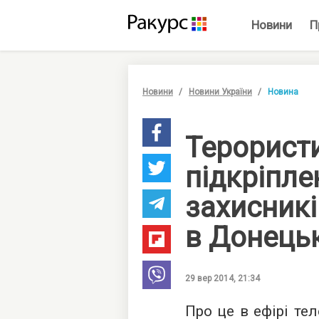
Новини
П
Новини
Новини України
Новина
Терористи
підкріпле
захисникі
в Донець
29 вер 2014, 21:34
Про це в ефірі те