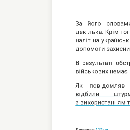
За його словами
декілька. Крім то
наліт на українсь
допомоги захисни
В результаті обст
військових немає.
Як повідомляв «
відбили штур
з використанням т