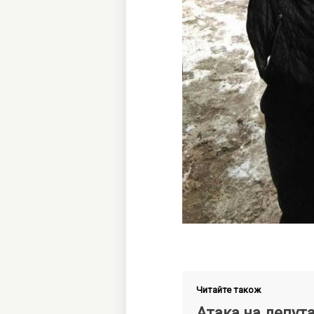
Читайте також
Атака на депута