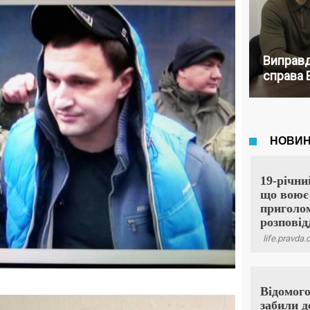
Виправд
справа 