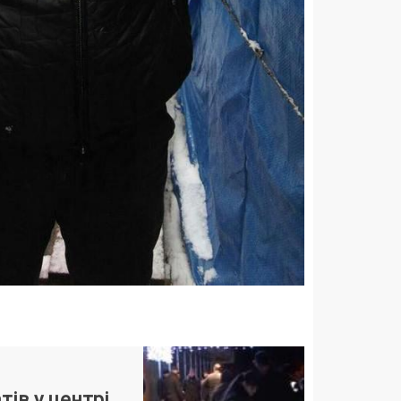
тів у центрі