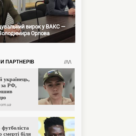
увальний вирок у ВАКС —
Володимира Орлова