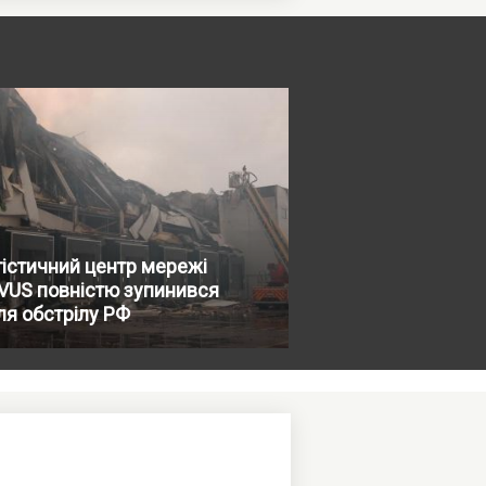
істичний центр мережі
VUS повністю зупинився
ля обстрілу РФ