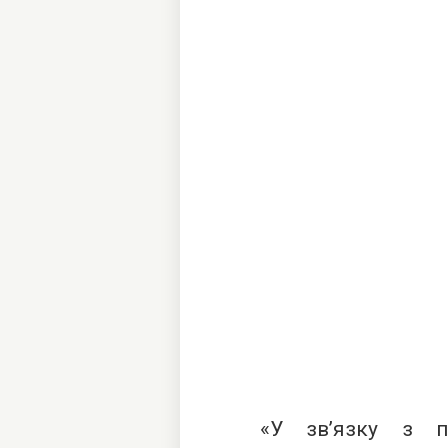
«У зв’язку з п