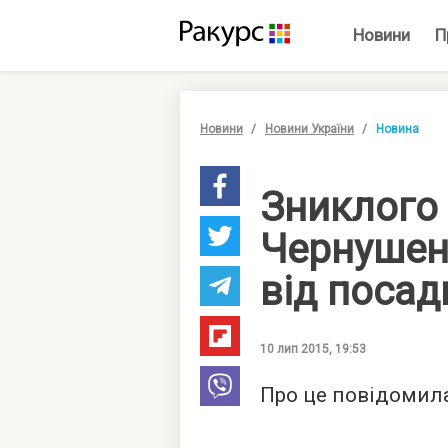
Новини
П
Новини
Новини України
Новина
Зниклого
Чернушен
від посад
10 лип 2015, 19:53
Про це повідомил