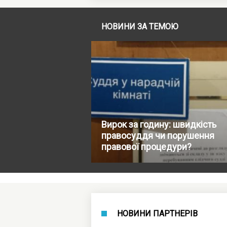
НОВИНИ ЗА ТЕМОЮ
Вирок за годину: швидкість
правосуддя чи порушення
правової процедури?
НОВИНИ ПАРТНЕРІВ