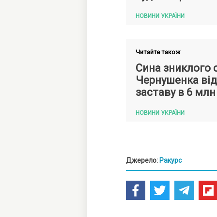
НОВИНИ УКРАЇНИ
Читайте також
Сина зниклого 
Чернушенка від
заставу в 6 млн
НОВИНИ УКРАЇНИ
Джерело:
Ракурс