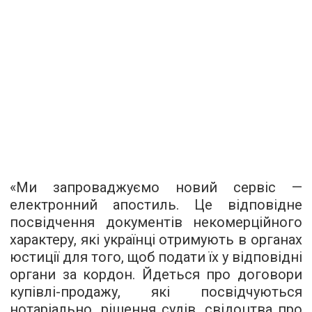
«Ми запроваджуємо новий сервіс —
електронний апостиль. Це відповідне
посвідчення документів некомерційного
характеру, які українці отримують в органах
юстиції для того, щоб подати їх у відповідні
органи за кордон. Йдеться про договори
купівлі-продажу, які посвідчуються
нотаріально, рішення судів, свідоцтва про