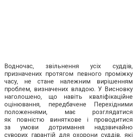
Водночас, звільнення усіх суддів,
призначених протягом певного проміжку
часу, не стане належним вирішенням
проблем, визначених владою. У Висновку
наголошено, що навіть кваліфікаційне
оцінювання, передбачене Перехідними
положеннями, має розглядатися
як повністю виняткове і проводитися
за умови дотримання надзвичайно
суворих гарантій для охорони суддів, які