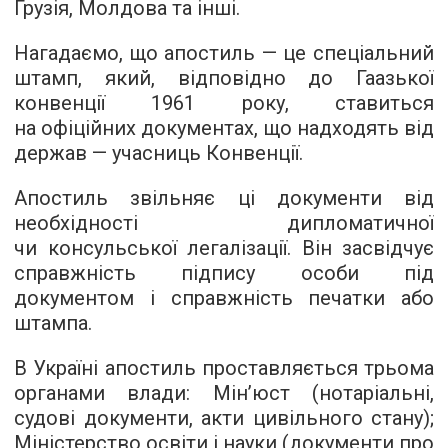
Грузія, Молдова та інші.
Нагадаємо, що апостиль — це спеціальний
штамп, який, відповідно до Гаазької
конвенції 1961 року, ставиться
на офіційних документах, що надходять від
держав — учасниць Конвенції.
Апостиль звільняє ці документи від
необхідності дипломатичної
чи консульської легалізації. Він засвідчує
справжність підпису особи під
документом і справжність печатки або
штампа.
В Україні апостиль проставляється трьома
органами влади: Мін’юст (нотаріальні,
судові документи, акти цивільного стану);
Міністерство освіти і науки (документи про