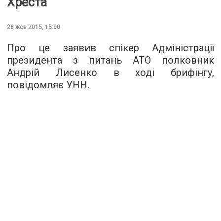
Хреста
28 жов 2015, 15:00
Про це заявив спікер Адміністрації
президента з питань АТО полковник
Андрій Лисенко в ході брифінгу,
повідомляє
УНН
.