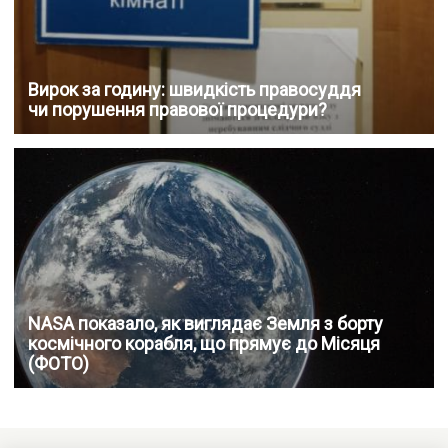
Вирок за годину: швидкість правосуддя
чи порушення правової процедури?
NASA показало, як виглядає Земля з борту
космічного корабля, що прямує до Місяця
(ФОТО)