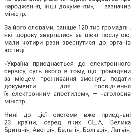
народження, інші документи», — зазначив
міністр.
За його словами, раніше 120 тис громадян,
які щороку зверталися за цією послугою,
мали чотири рази звернутися до органів
юстиції.
«Україна приєднається до електронного
сервісу, суть якого в тому, що громадяни
за місцем проживання зможуть подати
документи для посвідчення
їх електронним апостилем», — наголосив
міністр.
Нині до цієї системи вже приєднані
23 країни, серед яких США, Велика
Британія, Австрія, Бельгія, Болгарія, Латвія,