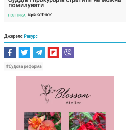
Суддів і прокурорів стратити не можна
помилувати
КОТНЮК
Юрій
ПОЛІТИКА
Джерело:
Ракурс
#Судова реформа