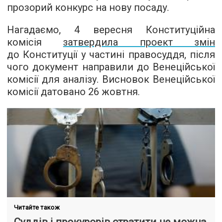
прозорий конкурс на нову посаду.
Нагадаємо, 4 вересня Конституційна
комісія
затвердила проект змін
до Конституції у частині правосуддя, після
чого документ направили до Венеційської
комісії для аналізу. Висновок Венеційської
комісії датовано 26 жовтня.
Читайте також