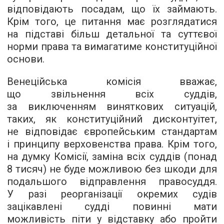
відповідають посадам, що їх займають.
Крім того, це питання має розглядатися
на підставі більш детальної та суттєвої
норми права та вимагатиме конституційної
основи.
Венеційська комісія вважає,
що звільнення всіх суддів,
за виключенням виняткових ситуацій,
таких, як конституційний дисконтуітет,
не відповідає європейським стандартам
і принципу верховенства права. Крім того,
на думку Комісії, заміна всіх суддів (понад
8 тисяч) не буде можливою без шкоди для
подальшого відправлення правосуддя.
У разі реорганізації окремих судів
зацікавлені судді повинні мати
можливість піти у відставку або пройти