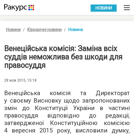
УКР
РУС
НОВИНИ
Новини
Юридичні новини
Новина
Венеційська комісія: Заміна всіх
суддів неможлива без шкоди для
правосуддя
28 жов 2015, 15:18
Венеційська комісія та Директорат
у своєму
Висновку
щодо запропонованих
змін до Конституції України в частині
правосуддя відповідно до редакції,
затвердженої Конституційною комісією
4 вересня 2015 року, висловили думку,