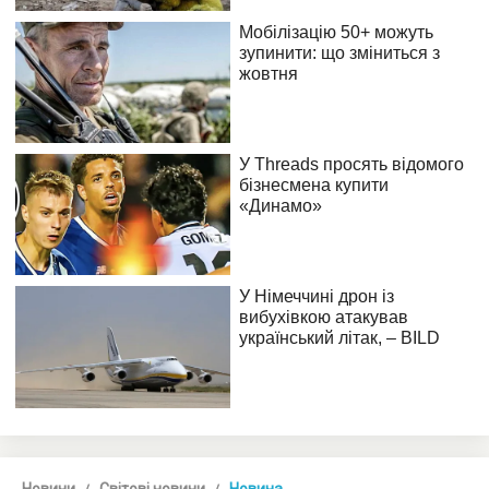
Новини
Світові новини
Новина