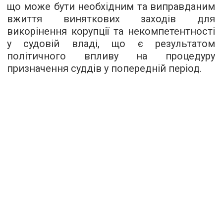
що може бути необхідним та виправданим
вжиття виняткових заходів для
викорінення корупції та некомпетентності
у судовій владі, що є результатом
політичного впливу на процедуру
призначення суддів у попередній період.