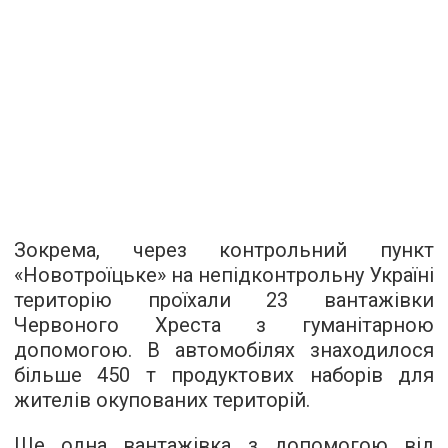
Зокрема, через контрольний пункт
«Новотроїцьке» на непідконтрольну Україні
територію проїхали 23 вантажівки
Червоного Хреста з гуманітарною
допомогою. В автомобілях знаходилося
більше 450 т продуктових наборів для
жителів окупованих територій.
Ще одна вантажівка з допомогою від