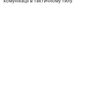
комунікації в тактичному тилу.