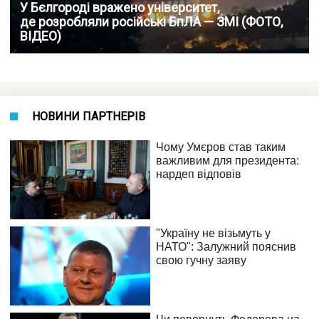
У Бєлгороді вражено університет,
де розробляли російські БпЛА — ЗМІ (ФОТО,
ВІДЕО)
НОВИНИ ПАРТНЕРІВ