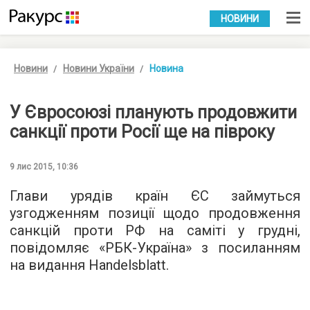
УКР
РУС
НОВИНИ
Новини
Новини України
Новина
У Євросоюзі планують продовжити
санкції проти Росії ще на півроку
9 лис 2015, 10:36
Глави урядів країн ЄС займуться
узгодженням позиції щодо продовження
санкцій проти РФ на саміті у грудні,
повідомляє «
РБК-Україна
» з посиланням
на видання Handelsblatt.