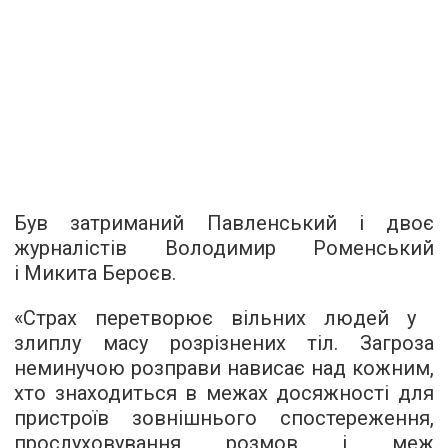
Був затриманий Павленський і двоє
журналістів Володимир Роменський
і Микита Бероєв.
«Страх перетворює вільних людей у ​​
злиплу масу розрізнених тіл. Загроза
неминучою розправи нависає над кожним,
хто знаходиться в межах досяжності для
пристроїв зовнішнього спостереження,
прослуховування розмов і меж