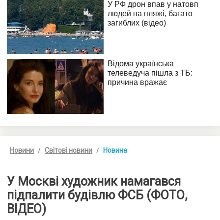
Новини
Світові новини
Новина
У Москві художник намагався
підпалити будівлю ФСБ (ФОТО,
ВІДЕО)