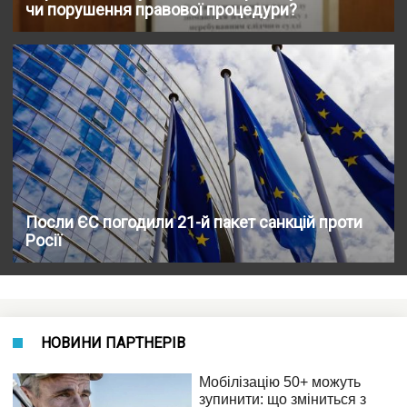
чи порушення правової процедури?
Посли ЄС погодили 21-й пакет санкцій проти
Росії
НОВИНИ ПАРТНЕРІВ