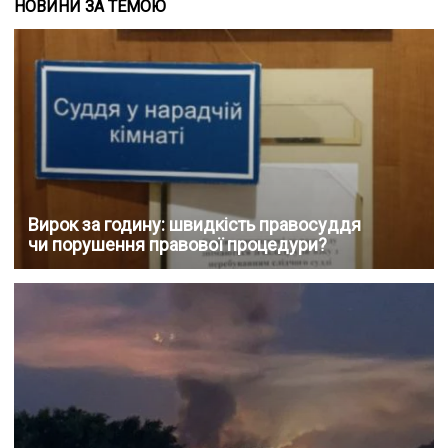
НОВИНИ ЗА ТЕМОЮ
Вирок за годину: швидкість правосуддя
чи порушення правової процедури?