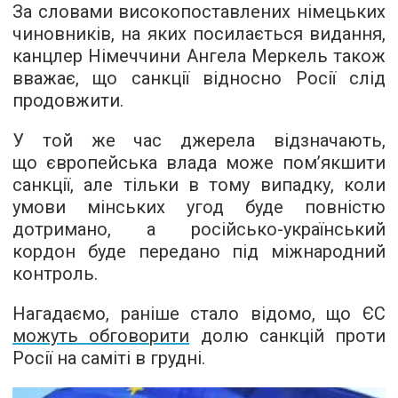
За словами високопоставлених німецьких
чиновників, на яких посилається видання,
канцлер Німеччини Ангела Меркель також
вважає, що санкції відносно Росії слід
продовжити.
У той же час джерела відзначають,
що європейська влада може пом’якшити
санкції, але тільки в тому випадку, коли
умови мінських угод буде повністю
дотримано, а російсько-український
кордон буде передано під міжнародний
контроль.
Нагадаємо, раніше стало відомо, що ЄС
можуть обговорити
долю санкцій проти
Росії на саміті в грудні.