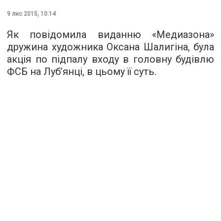
9 лис 2015, 10:14
Як повідомила виданню «
Медиазона
»
дружина художника Оксана Шалигіна, була
акція по підпалу входу в головну будівлю
ФСБ на Луб’янці, в цьому її суть.