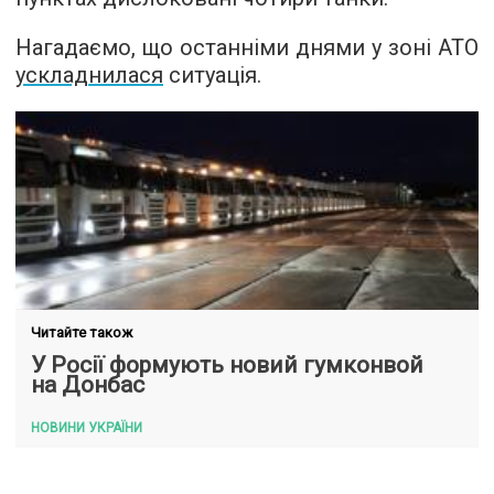
Нагадаємо, що останніми днями у зоні АТО
ускладнилася
ситуація.
Читайте також
У Росії формують новий гумконвой
на Донбас
НОВИНИ УКРАЇНИ