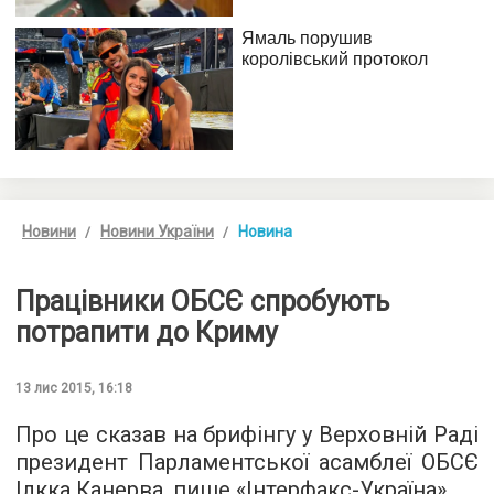
Новини
Новини України
Новина
Працівники ОБСЄ спробують
потрапити до Криму
13 лис 2015, 16:18
Про це сказав на брифінгу у Верховній Раді
президент Парламентської асамблеї ОБСЄ
Ілкка Канерва, пише «
Інтерфакс-Україна
».