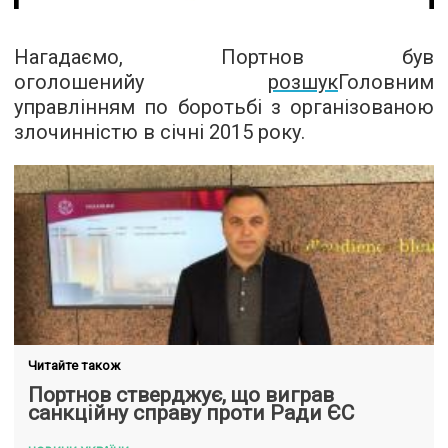
Нагадаємо, Портнов був
оголошений
у
розшук
Головним
управлінням по боротьбі з організованою
злочинністю в січні 2015 року.
Читайте також
Портнов стверджує, що виграв
санкційну справу проти Ради ЄС