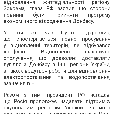
відновлення життєдіяльності регіону.
Зокрема, глава РФ заявив, що сторони
повинні були прийняти програму
економічного відродження Донбасу.
У той же час Путін підкреслив,
що спостерігається певне просування
у відновленні територій, де відбувався
конфлікт. Відновлено залізничне
сполучення, що дозволяє доставляти
вугілля з Донбасу в інші регіони України,
а також ведуться роботи для відновлення
електропостачання та водопостачання,
зазначив він.
Разом з тим, президент РФ нагадав,
що Росія продовжує надавати підтримку
окупованим регіонам України. За його