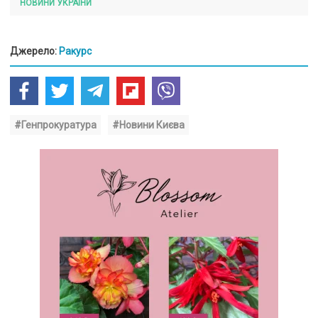
НОВИНИ УКРАЇНИ
Джерело:
Ракурс
#Генпрокуратура
#Новини Києва