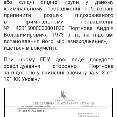
або слідчі слідчої групи у даному
кримінальному провадженні зобов’язані
припинити розшук підозрюваного
в кримінальному провадженні
№ 42015000000001030 Портнова Андрія
Володимировича, 1973 р. н., на підставі
встановлення його місцезнаходження», —
йдеться в документі.
При цьому ГПУ досі веде досудове
розслідування стосовно Портнова
за підозрою у вчиненні злочину за ч. 3 ст.
191 КК України.