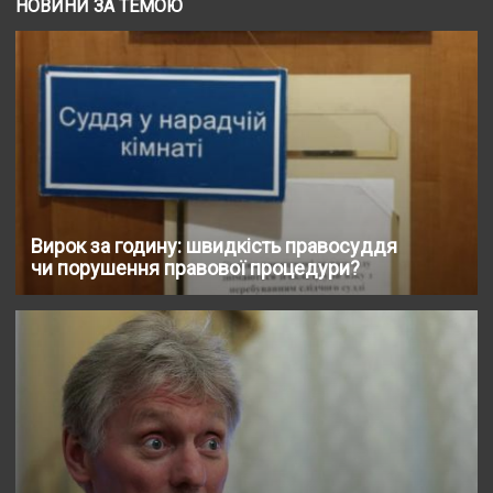
НОВИНИ ЗА ТЕМОЮ
Вирок за годину: швидкість правосуддя
чи порушення правової процедури?