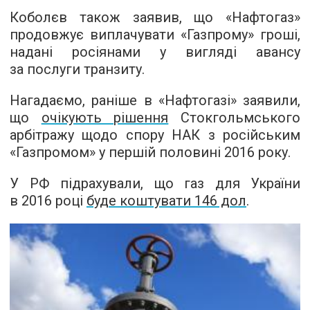
Коболєв також заявив, що «Нафтогаз»
продовжує виплачувати «Газпрому» гроші,
надані росіянами у вигляді авансу
за послуги транзиту.
Нагадаємо, раніше в «Нафтогазі» заявили,
що
очікують рішення
Стокгольмського
арбітражу щодо спору НАК з російським
«Газпромом» у першій половині 2016 року.
У РФ підрахували, що газ для України
в 2016 році
буде коштувати 146 дол
.