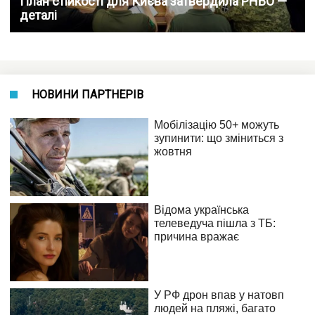
План стійкості для Києва затвердила РНБО —
деталі
НОВИНИ ПАРТНЕРІВ