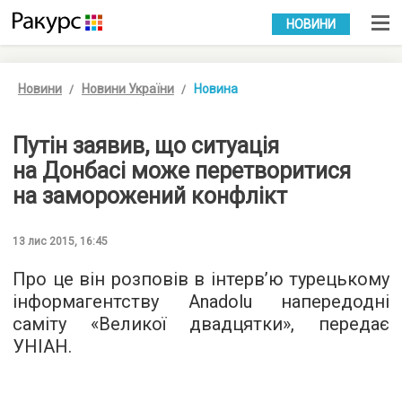
УКР
РУС
НОВИНИ
Новини
Новини України
Новина
Путін заявив, що ситуація
на Донбасі може перетворитися
на заморожений конфлікт
13 лис 2015, 16:45
Про це він розповів в інтерв’ю турецькому
інформагентству Anadolu напередодні
саміту «Великої двадцятки», передає
УНІАН
.