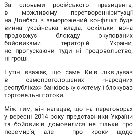
За словами російського президента,
в можливому перетворенніситуації
на Донбасі в заморожений конфлікт буде
винна українська влада, оскільки вона
продовжує блокаду окупованих
бойовиками територій України,
не пропускаючи туди ні продовольство,
ні гроші.
Путін вважає, що саме Київ ліквідував
в самопроголошених «народних
республіках» банківську систему і блокував
торговельні потоки.
Між тим, він нагадав, що на переговорах
у вересні 2014 року представники України
та бойовиків домовилися не тільки про
перемир’я, але і про кроки щодо