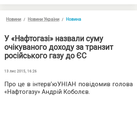
Новини
Новини України
Новина
У «Нафтогазі» назвали суму
очікуваного доходу за транзит
російського газу до ЄС
13 лис 2015, 16:26
Про це
в інтерв’юУНІАН
повідомив голова
«Нафтогазу» Андрій Коболєв.