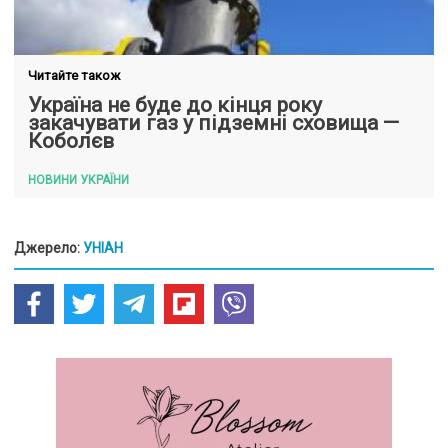
Читайте також
Україна не буде до кінця року
закачувати газ у підземні сховища —
Коболєв
НОВИНИ УКРАЇНИ
Джерело:
УНІАН