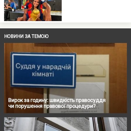
НОВИНИ ЗА ТЕМОЮ
Вирок за годину: швидкість правосуддя
чи порушення правової процедури?