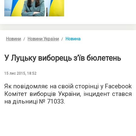
Новини
Новини України
Новина
У Луцьку виборець з’їв бюлетень
15 лис 2015, 18:52
Як повідомляє на своїй сторінці у
Facebook
Комітет виборців України, інцидент стався
на дільниці № 71033.