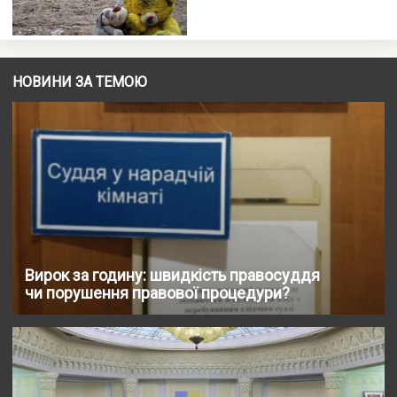
НОВИНИ ЗА ТЕМОЮ
Вирок за годину: швидкість правосуддя
чи порушення правової процедури?