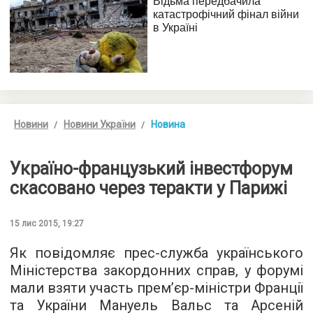
Новини
Новини України
Новина
Україно-французький інвестфорум
скасовано через теракти у Парижі
15 лис 2015, 19:27
Як повідомляє прес-служба українського
Міністерства закордонних справ, у форумі
мали взяти участь прем’єр-міністри Франції
та України Мануель Вальс та Арсеній