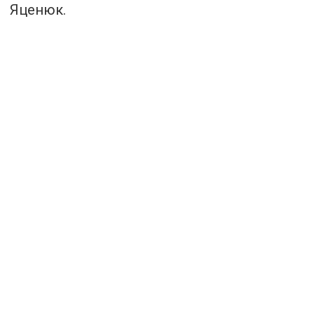
Яценюк.