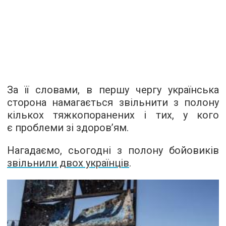
За її словами, в першу чергу українська
сторона намагається звільнити з полону
кількох тяжкопоранених і тих, у кого
є проблеми зі здоров’ям.
Нагадаємо, сьогодні з полону бойовиків
звільнили двох українців
.