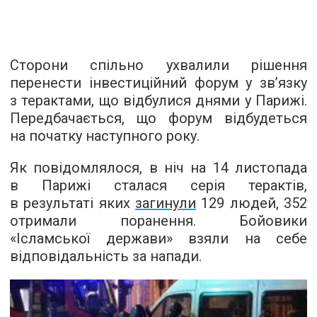
Сторони спільно ухвалили рішення
перенести інвестиційний форум у зв’язку
з терактами, що відбулися днями у Парижі.
Передбачається, що форум відбудеться
на початку наступного року.
Як повідомлялося, в ніч на 14 листопада
в Парижі сталася серія терактів,
в результаті яких
загинули
129 людей, 352
отримали поранення. Бойовики
«Ісламської держави» взяли на себе
відповідальність за напади.