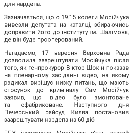
для нардепа.
Зазначається, що о 19.15 колеги Мосійчука
вивезли депутата на каталці, збираючись
доправити його до інституту ім. Шалімова,
де він буде прооперований.
Нагадаємо, 17 вересня Верховна Рада
дозволила заарештувати Мосійчука після
того, як генпрокурор Віктор Шокін показав
на пленарному засіданні відео, на якому
радикал вирішує низку питань, що мають
стосунок до криміналу. Сам Мосійчук
заявив, що відео було змонтоване
та сфабриковане. Наступного дня
Печерський райсуд Києва постановив
заарештувати нардепа на 60 діб.