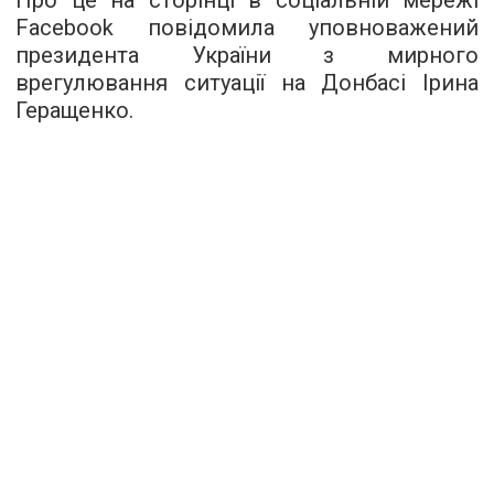
Про це
на сторінці в соціальній мережі
Facebook
повідомила уповноважений
президента України з мирного
врегулювання ситуації на Донбасі Ірина
Геращенко.