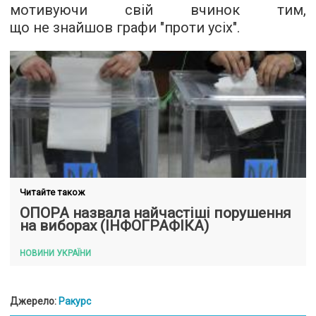
мотивуючи свій вчинок тим,
що не знайшов графи "проти усіх".
Читайте також
ОПОРА назвала найчастіші порушення
на виборах (ІНФОГРАФІКА)
НОВИНИ УКРАЇНИ
Джерело:
Ракурс