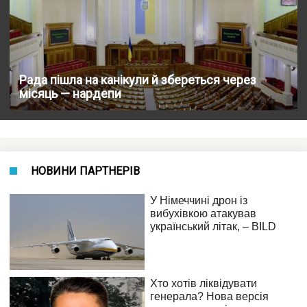
Рада пішла на канікули й збереться через
місяць — нардепи
НОВИНИ ПАРТНЕРІВ