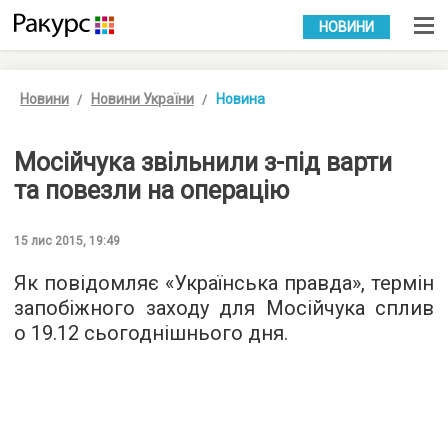
УКР
РУС
НОВИНИ
Новини
Новини України
Новина
Мосійчука звільнили з-під варти
та повезли на операцію
15 лис 2015, 19:49
Як повідомляє «
Українська правда
», термін
запобіжного заходу для Мосійчука сплив
о 19.12 сьогоднішнього дня.