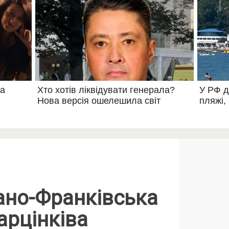
ано-Франківська
арцінківа