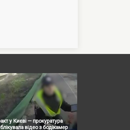
акт у Києві — прокуратура
блікувала відео з бодікамер