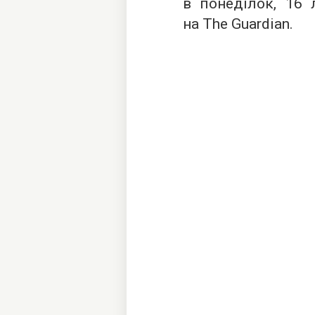
в понеділок, 16
на The Guardian.