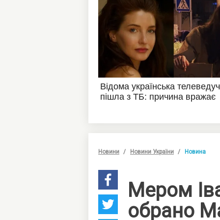
Новини
Новини України
Новина
Мером Ів
обрано М