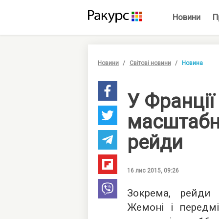
Новини
П
Новини
Світові новини
Новина
У Франції
масштабні
рейди
16 лис 2015, 09:26
Зокрема, рейди 
Жемоні і передмі