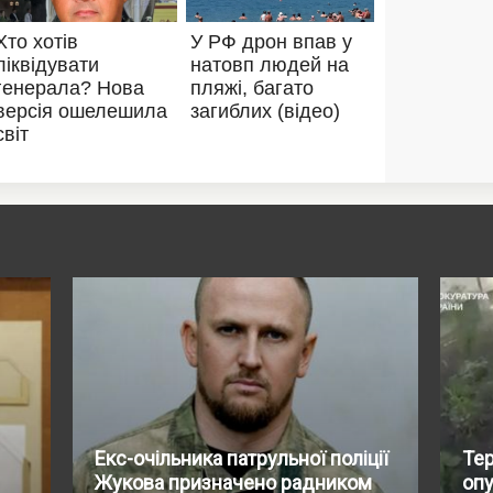
Екс-очільника патрульної поліції
Тер
Жукова призначено радником
опу