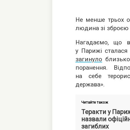
Не менше трьох ос
людина зі зброєю 
Нагадаємо, що в
у Парижі сталася 
загинуло
близько 
поранення. Відп
на себе терорис
держава».
Читайте також
Теракти у Пари
назвали офіцій
загиблих