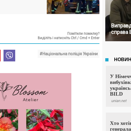
Виправд
справа 
Помітили помилку?
Виділіть і натисніть Ctrl / Cmd + Enter
#Національна поліція України