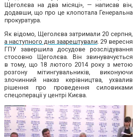
Щеголєва на два місяці», — написав він,
додавши, що про це клопотала Генеральна
прокуратура.
Як відомо, Щеголєва затримали 20 серпня,
а наступного дня заарештували
. 29 вересня
ГПУ завершила досудове розслідування
стосовно Щеголєва. Він звинувачується
в тому, що 18 лютого 2014 року з метою
розгону мітингувальників, виконуючи
злочинний наказ керівництва, ухвалив
рішення про проведення силовиками
спецоперації у центрі Києва.