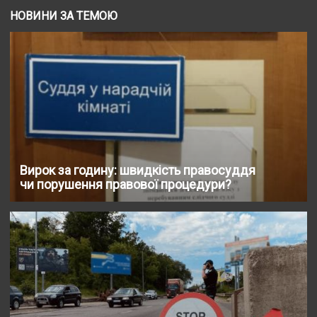
НОВИНИ ЗА ТЕМОЮ
Вирок за годину: швидкість правосуддя
чи порушення правової процедури?