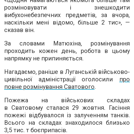
розміновувати і знешкодити
вибухонебезпечних предметів, за вчора,
наскільки мені відомо, більше 2 тис», —
сказав він.
За словами Матюхіна, розмінування
проходить кожен день, робота в цьому
напрямку не припиняється.
Нагадаємо, раніше в Луганській військово-
цивільної адміністрації оголосили
про
повне розмінування Сватового
.
Пожежа на військових складах
в Сватовому сталася 29 жовтня. Гасіння
пожежі відбувалося із залученням танків.
Всього на складах знаходилося близько
3,5 тис. т боєприпасів.