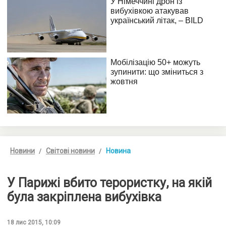
Новини
Світові новини
Новина
У Парижі вбито терористку, на якій
була закріплена вибухівка
18 лис 2015, 10:09