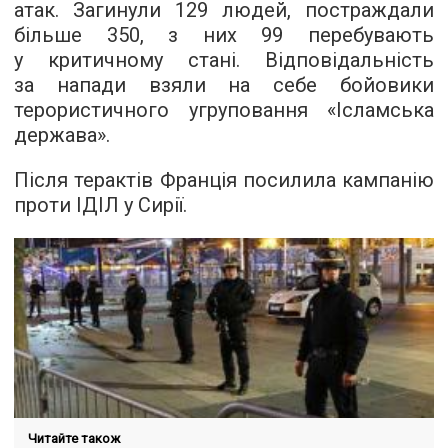
атак. Загинули 129 людей, постраждали
більше 350, з них 99 перебувають
у критичному стані. Відповідальність
за напади взяли на себе бойовики
терористичного угруповання «Ісламська
держава».
Після терактів Франція посилила кампанію
проти ІДІЛ у Сирії.
Читайте також