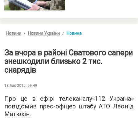
Новини
Новини України
Новина
За вчора в районі Сватового сапери
знешкодили близько 2 тис.
снарядів
18 лис 2015, 09:49
Про це в ефірі
телеканалу«112 Україна»
повідомив прес-офіцер штабу АТО Леонід
Матюхін.