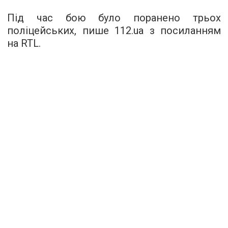
Під час бою було поранено трьох
поліцейських, пише
112.ua
з посиланням
на RTL.