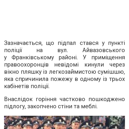
Зазначається, що підпал стався у пункті
поліції на вул. Айвазовського
у Франківському районі. У приміщення
правоохоронців невідомі кинули через
вікно пляшку із легкозаймистою сумішшю,
яка спричинила пожежу в одному із трьох
кабінетів поліції.
Внаслідок горіння частково пошкоджено
підлогу, закопчено стіни та меблі.