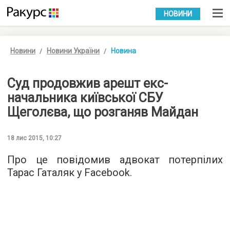
УКР
РУС
НОВИНИ
Новини
Новини України
Новина
Суд продовжив арешт екс-
начальника київської СБУ
Щеголєва, що розганяв Майдан
18 лис 2015, 10:27
Про це повідомив адвокат потерпілих
Тарас Гаталяк у
Facebook
.