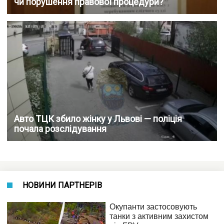
чи порушення правової процедури?
Авто ТЦК збило жінку у Львові — поліція
почала розслідування
НОВИНИ ПАРТНЕРІВ