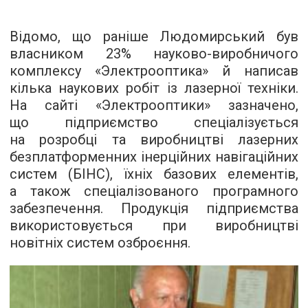
Відомо, що раніше Людомирський був
власником 23% науково-виробничого
комплексу «Электрооптика» й написав
кілька наукових робіт із лазерної техніки.
На сайті «Электрооптики» зазначено,
що підприємство спеціалізується
на розробці та виробництві лазерних
безплатформенних інерційних навігаційних
систем (БІНС), їхніх базових елементів,
а також спеціалізованого програмного
забезпечення. Продукція підприємства
використовується при виробництві
новітніх систем озброєння.