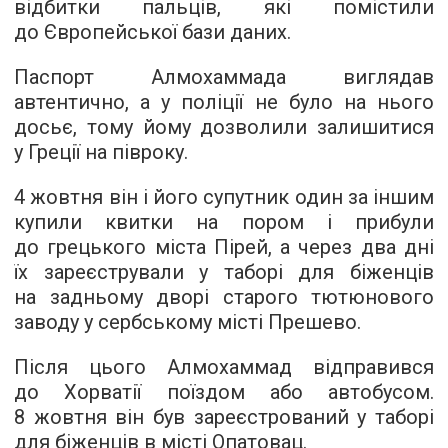
відбитки пальців, які помістили
до Європейської бази даних.
Паспорт Алмохаммада виглядав
автентично, а у поліції не було на нього
досьє, тому йому дозволили залишитися
у Греції на півроку.
4 жовтня він і його супутник один за іншим
купили квитки на пором і прибули
до грецького міста Пірей, а через два дні
їх зареєстрували у таборі для біженців
на задньому дворі старого тютюнового
заводу у сербському місті Прешево.
Після цього Алмохаммад відправився
до Хорватії поїздом або автобусом.
8 жовтня він був зареєстрований у таборі
для біженців в місті Опатовац.