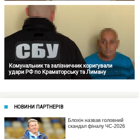
Комунальник та залізничник коригували
удари РФ по Краматорську та Лиману
НОВИНИ ПАРТНЕРІВ