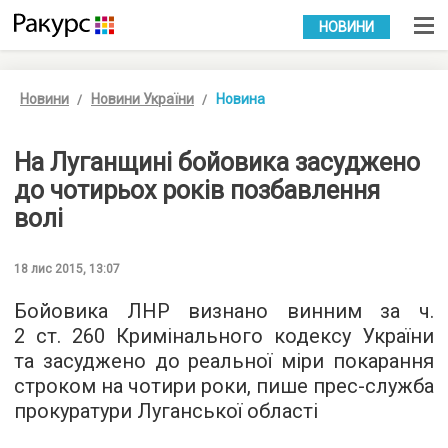
УКР
РУС
НОВИНИ
Новини
Новини України
Новина
На Луганщині бойовика засуджено
до чотирьох років позбавлення
волі
18 лис 2015, 13:07
Бойовика ЛНР визнано винним за ч.
2 ст. 260 Кримінального кодексу України
та засуджено до реальної міри покарання
строком на чотири роки, пише
прес-служба
прокуратури Луганської області