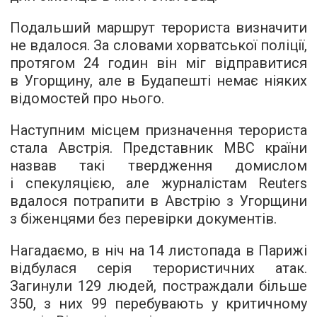
Подальший маршрут терориста визначити
не вдалося. За словами хорватської поліції,
протягом 24 годин він міг відправитися
в Угорщину, але в Будапешті немає ніяких
відомостей про нього.
Наступним місцем призначення терориста
стала Австрія. Представник МВС країни
назвав такі твердження домислом
і спекуляцією, але журналістам Reuters
вдалося потрапити в Австрію з Угорщини
з біженцями без перевірки документів.
Нагадаємо, в ніч на 14 листопада в Парижі
відбулася серія терористичних атак.
Загинули 129 людей, постраждали більше
350, з них 99 перебувають у критичному