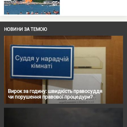
НОВИНИ ЗА ТЕМОЮ
Вирок за годину: швидкість правосуддя
чи порушення правової процедури?