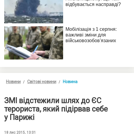
Новини
Світові новини
Новина
ЗМІ відстежили шлях до ЄС
терориста, який підірвав себе
у Парижі
18 лис 2015, 13:01