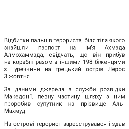
Відбитки пальців терориста, біля тіла якого
знайшли паспорт на ім’я Ахмада
Алмохаммада, свідчать, що він прибув
на кораблі разом з іншими 198 біженцями
з Туреччини на грецький острів Лерос
3 жовтня.
За даними джерела з служби розвідки
Македонії, певну частину шляху з ним
проробив супутник на прізвище Аль-
Махмуд.
На острові терорист зареєструвався і здав