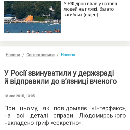
Новини
Світові новини
Новина
У Росії звинуватили у держзраді
й відправили до в’язниці вченого
18 лис 2015, 13:05
При цьому, як повідомляє «
Інтерфакс
»,
на всі деталі справи Людомирського
накладено гриф «секретно».