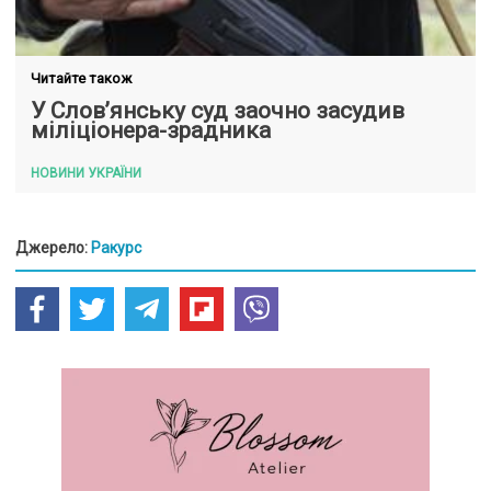
Читайте також
У Слов’янську суд заочно засудив
міліціонера-зрадника
НОВИНИ УКРАЇНИ
Джерело:
Ракурс