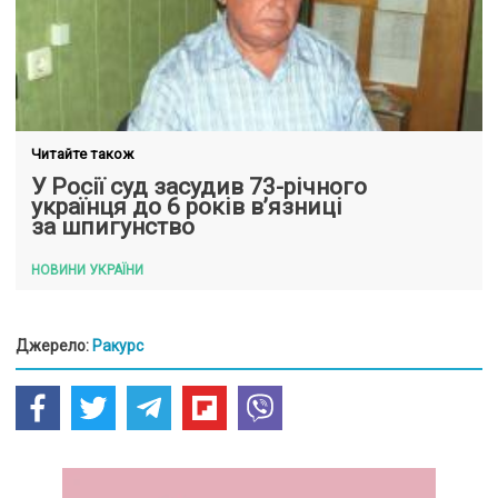
Читайте також
У Росії суд засудив 73-річного
українця до 6 років в’язниці
за шпигунство
НОВИНИ УКРАЇНИ
Джерело:
Ракурс