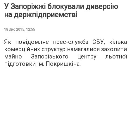
У Запоріжжі блокували диверсію
на держпідприємстві
18 лис 2015, 12:55
Як повідомляє прес-служба СБУ
, кілька
комерційних структур намагалися захопити
майно Запорізького центру льотної
підготовки ім. Покришкіна.