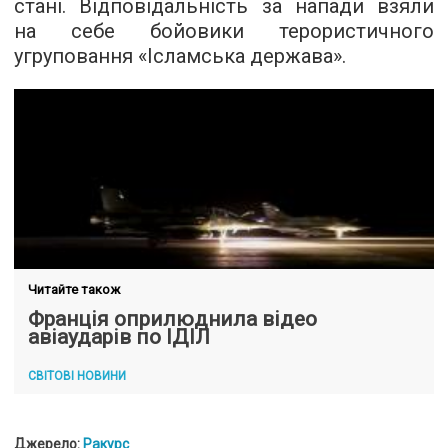
стані. Відповідальність за напади взяли
на себе бойовики терористичного
угруповання «Ісламська держава».
Читайте також
Франція оприлюднила відео
авіаударів по ІДІЛ
СВІТОВІ НОВИНИ
Джерело:
Ракурс