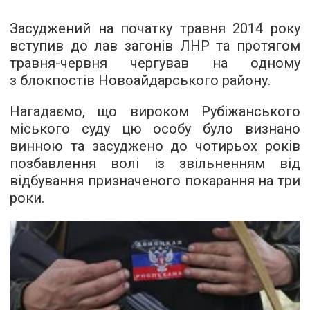
Засуджений на початку травня 2014 року
вступив до лав загонів ЛНР та протягом
травня-червня чергував на одному
з блокпостів Новоайдарського району.
Нагадаємо, що вироком Рубіжанського
міського суду цю особу було визнано
винною та засуджено до чотирьох років
позбавлення волі із звільненням від
відбування призначеного покарання на три
роки.