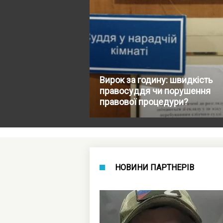
Вирок за годину: швидкість
правосуддя чи порушення
правової процедури?
НОВИНИ ПАРТНЕРІВ