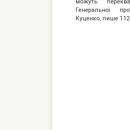
можуть переква
Генеральної пр
Куценко, пише
112