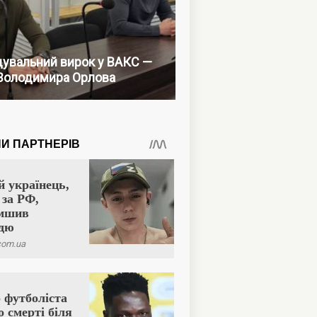
увальний вирок у ВАКС —
Володимира Орлова