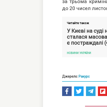
за трьома кримі
до 20 чисел листо
Читайте також
У Києві на суді
сталася масова 
є постраждалі 
НОВИНИ УКРАЇНИ
Джерело:
Ракурс