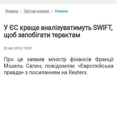
Новини
Світові новини
Новина
У ЄС краще аналізуватимуть SWIFT,
щоб запобігати терактам
23 лис 2015, 15:53
Про це заявив міністр фінансів Франції
Мішель Сапен, повідомляє «
Європейська
правда
» з посиланням на Reuters.