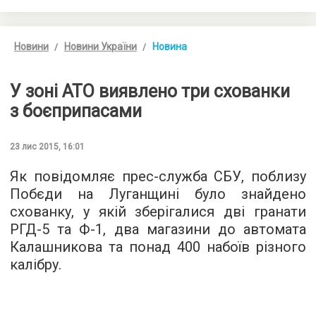
Новини
Новини України
Новина
У зоні АТО виявлено три схованки
з боєприпасами
23 лис 2015, 16:01
Як повідомляє
прес-служба СБУ
, поблизу
Побєди на Луганщині було знайдено
схованку, у якій зберігалися дві гранати
РГД-5 та Ф-1, два магазини до автомата
Калашникова та понад 400 набоїв різного
калібру.