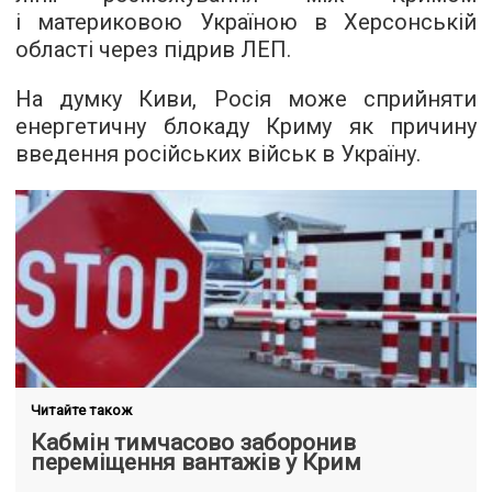
і материковою Україною в Херсонській
області через підрив ЛЕП.
На думку Киви, Росія може сприйняти
енергетичну блокаду Криму як причину
введення російських військ в Україну.
Читайте також
Кабмін тимчасово заборонив
переміщення вантажів у Крим