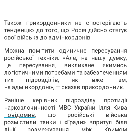
Також прикордонники не спостерігають
тенденцію до того, що Росія дійсно стягує
свої війська до адмінкордонів.
Можна помітити одиничне пересування
російської техніки. «Але, на нашу думку,
це пересування, викликане якимись
логістичними потребами та забезпеченням
тих підрозділів, які вже там,
на адмінкордоні», — сказав прикордонник.
Раніше керівник підрозділу протидії
наркозлочинності МВС України Ілля Кива
повідомив
, що російські війська
розмістили танки і «Гради» впритул біля
лінії розмежування між Кримом