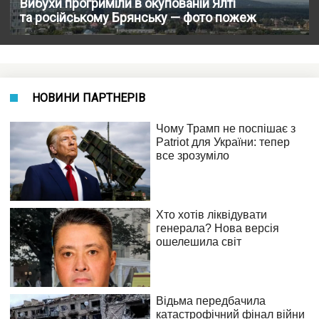
Вибухи прогриміли в окупованій Ялті
та російському Брянську — фото пожеж
НОВИНИ ПАРТНЕРІВ