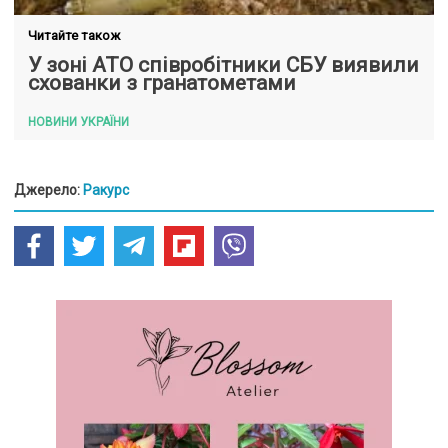
Читайте також
У зоні АТО співробітники СБУ виявили
схованки з гранатометами
НОВИНИ УКРАЇНИ
Джерело:
Ракурс