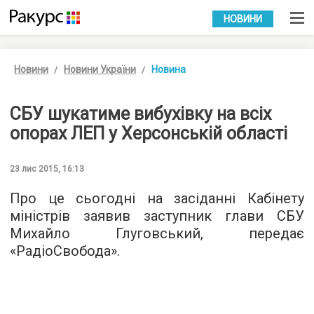
УКР
РУС
НОВИНИ
Новини
Новини України
Новина
СБУ шукатиме вибухівку на всіх
опорах ЛЕП у Херсонській області
23 лис 2015, 16:13
Про це сьогодні на засіданні Кабінету
міністрів заявив заступник глави СБУ
Михайло Глуговський, передає
«
РадіоСвобода
».