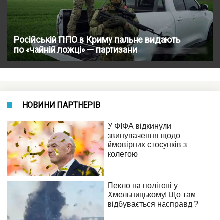
Російській ППО в Криму пальне видають
по «чайній ложці» — партизани
НОВИНИ ПАРТНЕРІВ