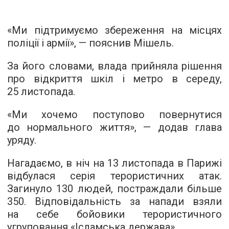
«Ми підтримуємо збереження на місцях
поліції і армії», — пояснив Мішель.
За його словами, влада прийняла рішення
про відкриття шкіл і метро в середу,
25 листопада.
«Ми хочемо поступово повернутися
до нормального життя», — додав глава
уряду.
Нагадаємо, в ніч на 13 листопада в Парижі
відбулася серія терористичних атак.
Загинуло 130 людей, постраждали більше
350. Відповідальність за напади взяли
на себе бойовики терористичного
угруповання «Ісламська держава».