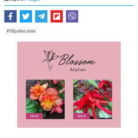
#Збройні сили