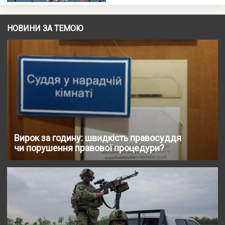
НОВИНИ ЗА ТЕМОЮ
Вирок за годину: швидкість правосуддя
чи порушення правової процедури?