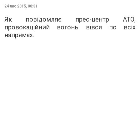
24 лис 2015, 08:31
Як
повідомляє
прес-центр АТО,
провокаційний вогонь вівся по всіх
напрямах.