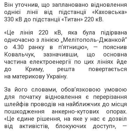
Він уточнив, що заплановано відновлення
однієї лінії від підстанції «Каховська»
330 кВ до підстанції «Титан» 220 кВ.
«Це лінія 220 кВ, яка була підірвана
одночасно з лінією „Мелітополь-Джанкой“
о 4.30 ранку в п’ятницю», — пояснив
Ковальчук, зазначивши, що основна
частина електроенергії по цих лініях йде
до Криму, решта повертається
на материкову Україну.
За його словами, обов’язковою умовою
для початку відновлення є перерізання
шлейфів проводів на найближчих до місця
пошкодження анкерно-кутових опорах.
«Це єдине рішення, на яке у нас є дозвіл
від активістів, блокуючих доступ», —