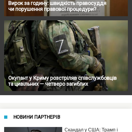
Вирок за годину: швидкість правосуддя
чи порушення правової процедури?
Окупант у Криму розстріляв співслужбовців
та цивільних — четверо загиблих
НОВИНИ ПАРТНЕРІВ