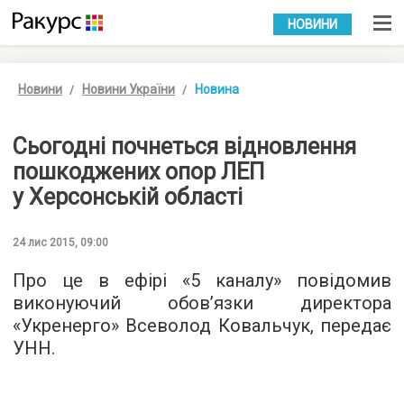
УКР
РУС
НОВИНИ
Новини
Новини України
Новина
Сьогодні почнеться відновлення
пошкоджених опор ЛЕП
у Херсонській області
24 лис 2015, 09:00
Про це в ефірі «5 каналу» повідомив
виконуючий обов’язки директора
«Укренерго» Всеволод Ковальчук, передає
УНН
.