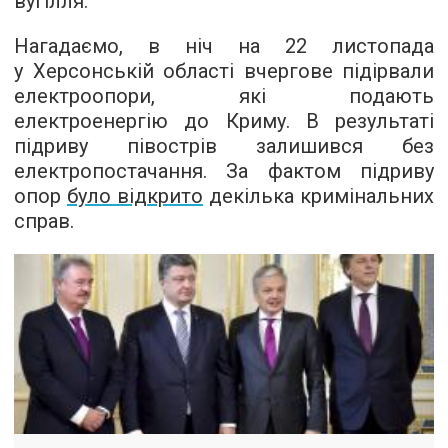
вугілля.
Нагадаємо, в ніч на 22 листопада
у Херсонській області вчергове підірвали
електроопори, які подають
електроенергію до Криму. В результаті
підриву півострів залишився без
електропостачання. За фактом підриву
опор
було відкрито
декілька кримінальних
справ.