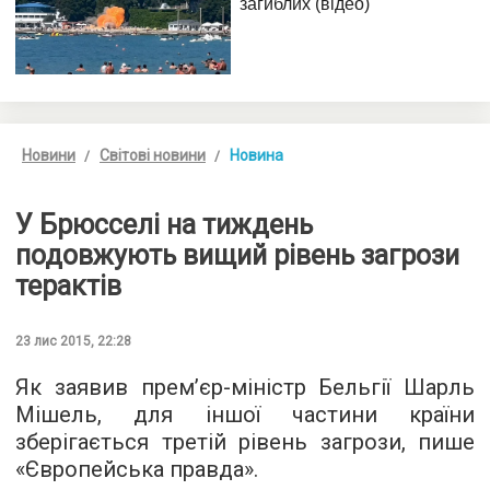
Новини
Світові новини
Новина
У Брюсселі на тиждень
подовжують вищий рівень загрози
терактів
23 лис 2015, 22:28
Як заявив прем’єр-міністр Бельгії Шарль
Мішель, для іншої частини країни
зберігається третій рівень загрози, пише
«
Європейська правда
».