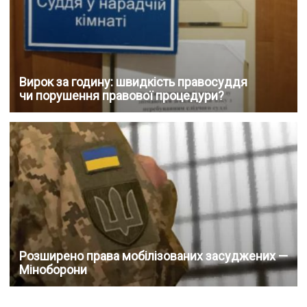
Вирок за годину: швидкість правосуддя
чи порушення правової процедури?
Розширено права мобілізованих засуджених —
Міноборони