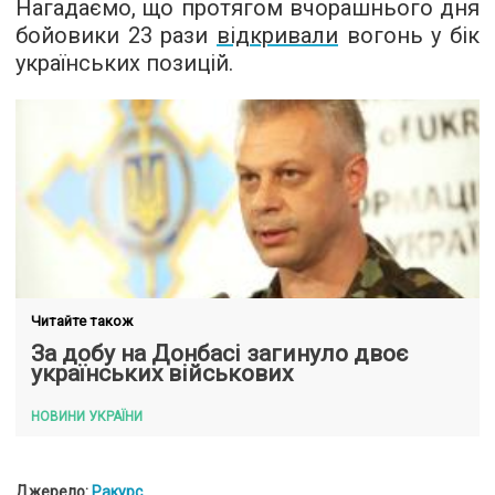
Нагадаємо, що протягом вчорашнього дня
бойовики 23 рази
відкривали
вогонь у бік
українських позицій.
Читайте також
За добу на Донбасі загинуло двоє
українських військових
НОВИНИ УКРАЇНИ
Джерело:
Ракурс