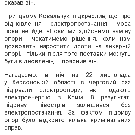
сказав він.
При цьому Ковальчук підкреслив, що про
відновлення електропостачання мова
поки не йде. «Поки ми здійснимо заміну
опори і чекатимемо рішення, коли нам
дозволять наростити дроти на анкерній
опорі, і тільки після того поставки можуть
бути відновлені», — пояснив він.
Нагадаємо, в ніч на 22 листопада
у Херсонській області в черговий раз
підірвали електроопори, які подають
електроенергію в Крим. В результаті
підриву півострів залишився без
електропостачання. За фактом підриву
опор було відкрито кілька кримінальних
справ.