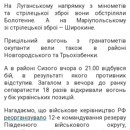
На Луганському напрямку з мінометів
та стрілецької зброї вони обстріляли
Болотенне. А на Маріупольському
зі стрілецької зброї — Широкине.
Прицільний вогонь з гранатометів
окупанти вели також в районі
Новгородського та Трьохізбенки.
А в районі Сизого вчора о 21.00 відбувся
бій, в результаті якого противник
відступив. Загалом з вечора до ранку
сепаратисти 18 разів відкривали вогонь
у бік українських позицій.
Нагадаємо, що військове керівництво РФ
реорганізувало
12-е командування резерву
Південного військового округу,