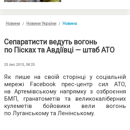
Новини
Новини України
Новина
Сепаратисти ведуть вогонь
по Пісках та Авдіївці — штаб АТО
25 лис 2015, 08:25
Як пише
на своїй сторінці
у соціальній
мережі Facebook прес-центр сил АТО,
на Артемівському напрямку з озброєння
БМП, гранатометів та великокаліберних
кулеметів бойовики вели вогонь
по Луганському та Ленінському.