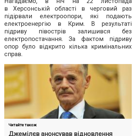
Нагадаємо, в ніч на 22 листопада
в Херсонській області в черговий раз
підірвали електроопори, які подають
електроенергію в Крим. В результаті
підриву півострів залишився без
електропостачання. За фактом підриву
опор було відкрито кілька кримінальних
справ.
Читайте також
Джемілєв анонсував відновлення