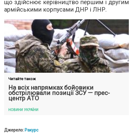
що здійснює керівництво першим і другим
армійськими корпусами ДНР і ЛНР.
Читайте також
На всіх напрямках бойовики
обстрілювали позиції ЗСУ — прес-
центр АТО
НОВИНИ УКРАЇНИ
Джерело:
Ракурс