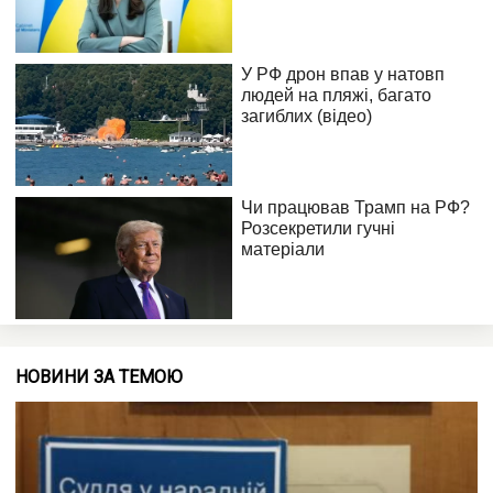
НОВИНИ ЗА ТЕМОЮ