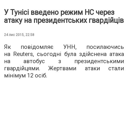
У Тунісі введено режим НС через
атаку на президентських гвардійців
24 лис 2015, 22:58
Як повідомляє
УНН
, посилаючись
на Reuters, сьогодні була здійснена атака
на автобус з президентськими
гвардійцями. Жертвами атаки стали
мінімум 12 осіб.