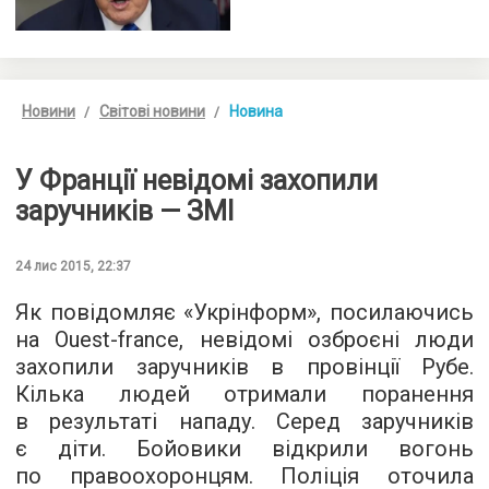
Новини
Світові новини
Новина
У Франції невідомі захопили
заручників — ЗМІ
24 лис 2015, 22:37
Як повідомляє «
Укрінформ
», посилаючись
на Оuest-france, невідомі озброєні люди
захопили заручників в провінції Рубе.
Кілька людей отримали поранення
в результаті нападу. Серед заручників
є діти. Бойовики відкрили вогонь
по правоохоронцям. Поліція оточила