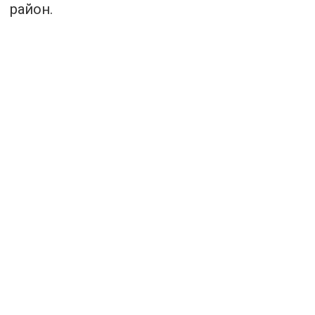
район.