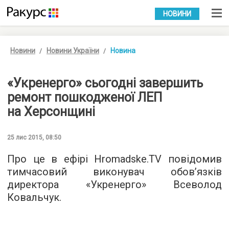
УКР
РУС
НОВИНИ
Новини
Новини України
Новина
«Укренерго» сьогодні завершить
ремонт пошкодженої ЛЕП
на Херсонщині
25 лис 2015, 08:50
Про це в ефірі
Hromadske.TV
повідомив
тимчасовий виконувач обов’язків
директора «Укренерго» Всеволод
Ковальчук.