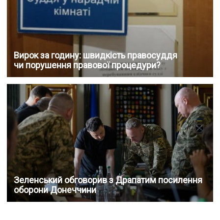
Вирок за годину: швидкість правосуддя
чи порушення правової процедури?
Зеленський обговорив з Драпатим посилення
оборони Донеччини