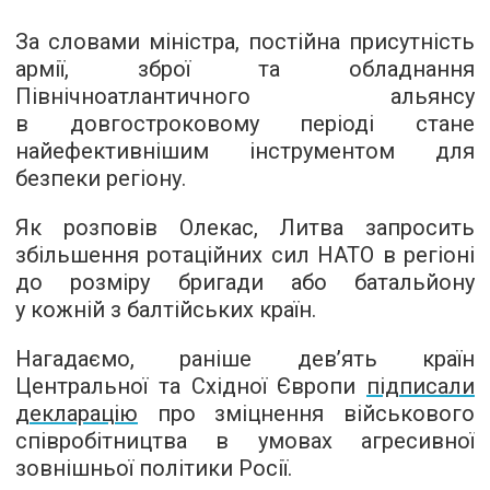
За словами міністра, постійна присутність
армії, зброї та обладнання
Північноатлантичного альянсу
в довгостроковому періоді стане
найефективнішим інструментом для
безпеки регіону.
Як розповів Олекас, Литва запросить
збільшення ротаційних сил НАТО в регіоні
до розміру бригади або батальйону
у кожній з балтійських країн.
Нагадаємо, раніше дев’ять країн
Центральної та Східної Європи
підписали
декларацію
про зміцнення військового
співробітництва в умовах агресивної
зовнішньої політики Росії.