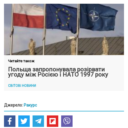
Читайте також
Польща запропонувала розірвати
угоду між Росією і НАТО 1997 року
СВІТОВІ НОВИНИ
Джерело:
Ракурс