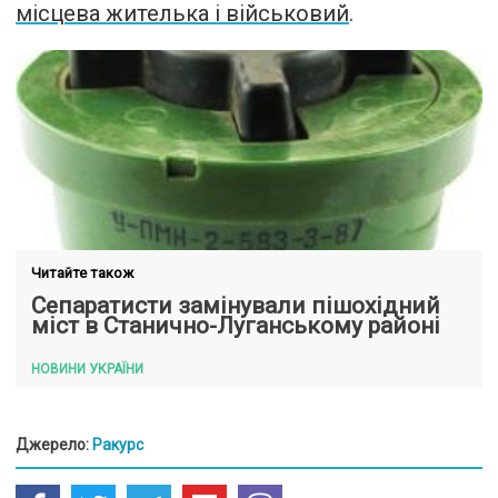
місцева жителька і військовий
.
Читайте також
Сепаратисти замінували пішохідний
міст в Станично-Луганському районі
НОВИНИ УКРАЇНИ
Джерело:
Ракурс