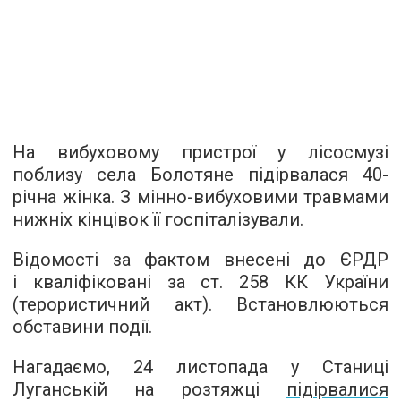
На вибуховому пристрої у лісосмузі
поблизу села Болотяне підірвалася 40-
річна жінка. З мінно-вибуховими травмами
нижніх кінцівок її госпіталізували.
Відомості за фактом внесені до ЄРДР
і кваліфіковані за ст. 258 КК України
(терористичний акт). Встановлюються
обставини події.
Нагадаємо, 24 листопада у Станиці
Луганській на розтяжці
підірвалися