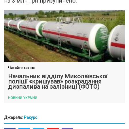
на 3 млн грн призупинено.
Читайте також
Начальник відділу Миколаївської
поліції «кришував» розкрадання
дизпалива на залізниці (ФОТО)
НОВИНИ УКРАЇНИ
Джерело:
Ракурс