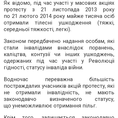
Як відомо, під час участі у масових акціях
протесту з 21 листопада 2013 року
по 21 лютого 2014 року майже тисяча осіб
отримали тілесні ушкодження (тяжкі,
середньої тяжкості, легкі).
Законом передбачено надання особам, які
стали інвалідами внаслідок поранень,
каліцтва, контузії чи інших ушкоджень,
одержаних під час участі у Революції
гідності, статусу інваліда війни.
Водночас переважна більшість
постраждалих учасників акцій протесту, які
не отримали інвалідність, не мають
законодавчо визначеного статусу,
що унеможливлює отримання пільг.
Крім того, залишається законодавчо