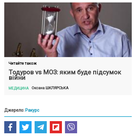
Читайте також
Тодуров vs МОЗ: яким буде підсумок
війни
ШКЛЯРСЬКА
Оксана
МЕДИЦИНА
Джерело:
Ракурс