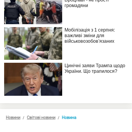
Новини
Світові новини
Новина