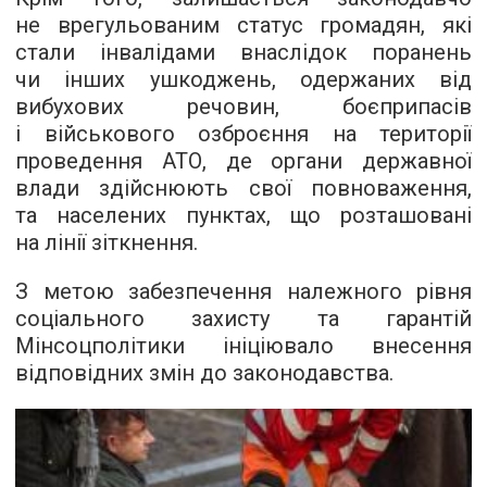
не врегульованим статус громадян, які
стали інвалідами внаслідок поранень
чи інших ушкоджень, одержаних від
вибухових речовин, боєприпасів
і військового озброєння на території
проведення АТО, де органи державної
влади здійснюють свої повноваження,
та населених пунктах, що розташовані
на лінії зіткнення.
З метою забезпечення належного рівня
соціального захисту та гарантій
Мінсоцполітики ініціювало внесення
відповідних змін до законодавства.