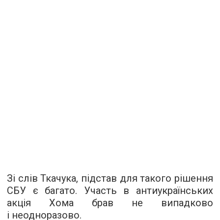
Зі слів Ткачука, підстав для такого рішення
СБУ є багато. Участь в антиукраїнських
акція Хома брав не випадково
і неодноразово.