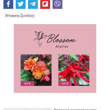
#Новини Донбасу