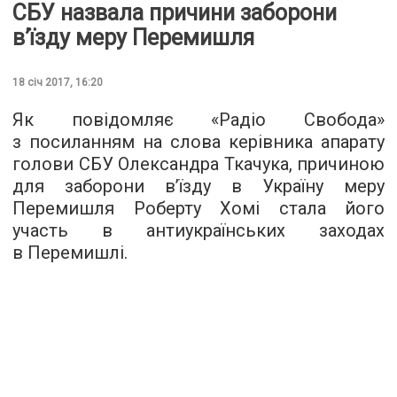
СБУ назвала причини заборони
в’їзду меру Перемишля
18 січ 2017, 16:20
Як повідомляє «
Радіо Свобода
»
з посиланням на слова керівника апарату
голови СБУ Олександра Ткачука, причиною
для заборони в’їзду в Україну меру
Перемишля Роберту Хомі стала його
участь в антиукраїнських заходах
в Перемишлі.