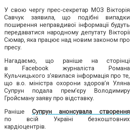
У свою чергу прес-секретар МОЗ Вікторія
Савчук заявила, що подібні випадки
поширення неправдивої інформації будуть
передаватися народному депутату Вікторії
Сюмар, яка працює над новим законом про
пресу.
Нагадаємо, що раніше на сторінці
в Facebook журналіста Романа
Кульчицького з’явилася інформація про те,
що в.о. міністра охорони здоров’я Уляна
Супрун подала прем’єру Володимиру
Гройсману заяву про відставку.
Раніше
Супрун анонсувала створення
по всій Україні безкоштовних
кардіоцентрів.