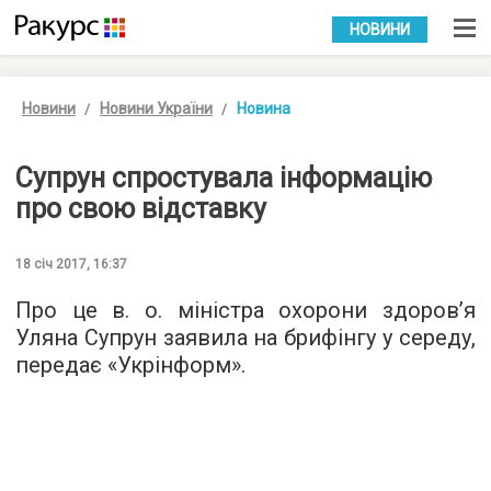
УКР
РУС
НОВИНИ
Новини
Новини України
Новина
Супрун спростувала інформацію
про свою відставку
18 січ 2017, 16:37
Про це в. о. міністра охорони здоров’я
Уляна Супрун заявила на брифінгу у середу,
передає «
Укрінформ
».