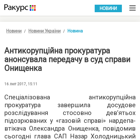
УКР
РУС
НОВИНИ
Новини
Новини України
Новина
Антикорупційна прокуратура
анонсувала передачу в суд справи
Онищенка
16 лют 2017, 15:11
Спеціалізована антикорупційна
прокуратура завершила досудове
розслідування стосовно дев’ятьох
підозрюваних у «газовій справі» нардепа-
втікача Олександра Онищенка, повідомив
сьогодні глава САП Назар Холодницький