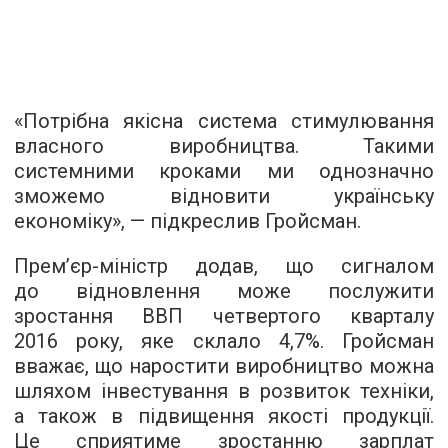
«Потрібна якісна система стимулювання
власного виробництва. Такими
системними кроками ми однозначно
зможемо відновити українську
економіку», — підкреслив Гройсман.
Прем’єр-міністр додав, що сигналом
до відновлення може послужити
зростання ВВП четвертого кварталу
2016 року, яке склало 4,7%. Гройсман
вважає, що наростити виробництво можна
шляхом інвестування в розвиток техніки,
а також в підвищення якості продукції.
Це сприятиме зростанню зарплат