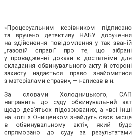
«Процесуальним керівником підписано
та вручено детективу НАБУ доручення
на здійснення повідомлення у так званій
„газовій справі“ про те, що зібрані
у провадженні докази є достатніми для
складання обвинувального акту й стороні
захисту надається право знайомитися
з матеріалами справи», — написав він.
За словами Холодницького, САП
направить до суду обвинувальний акт
щодо дев’ятьох підозрюваних, а «всі інші
на чолі з Онищенком знайдуть своє місце
в обвинувальному акті», який буде
спрямовано до суду за результатами