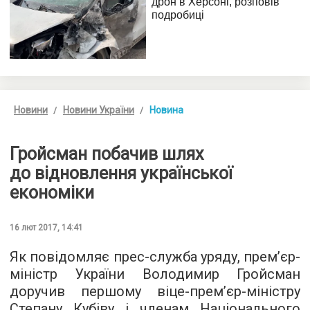
Новини
Новини України
Новина
Гройсман побачив шлях
до відновлення української
економіки
16 лют 2017, 14:41
Як повідомляє прес-служба уряду, прем’єр-
міністр України Володимир Гройсман
доручив першому віце-прем’єр-міністру
Степану Кубіву і членам Національного