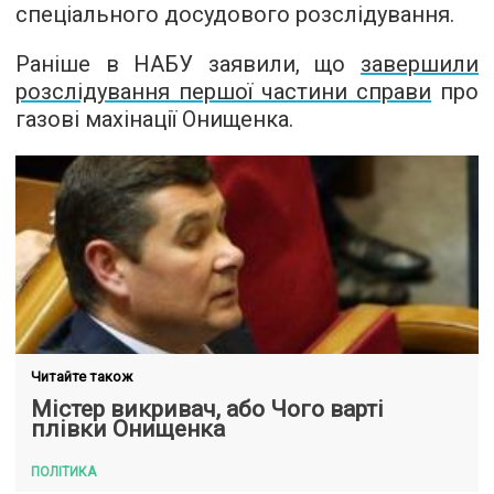
спеціального досудового розслідування.
Раніше в НАБУ заявили, що
завершили
розслідування першої частини справи
про
газові махінації Онищенка.
Читайте також
Містер викривач, або Чого варті
плівки Онищенка
ПОЛІТИКА