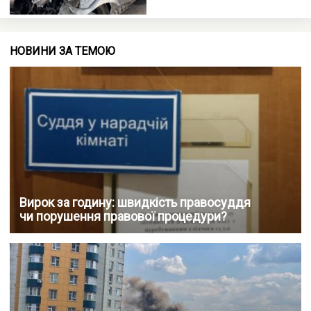
НОВИНИ ЗА ТЕМОЮ
Вирок за годину: швидкість правосуддя
чи порушення правової процедури?