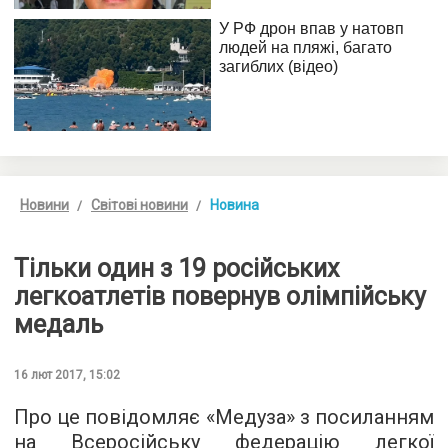
Новини
Світові новини
Новина
Тільки один з 19 російських
легкоатлетів повернув олімпійську
медаль
16 лют 2017, 15:02
Про це повідомляє «
Медуза
» з посиланням
на Всеросійську федерацію легкої