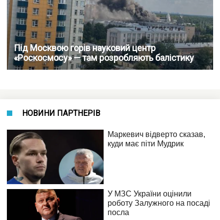
Під Москвою горів науковий центр
«Роскосмосу» — там розробляють балістику
НОВИНИ ПАРТНЕРІВ