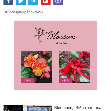
#Володимир Гройсман