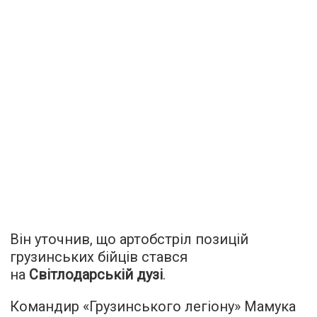
Він уточнив, що артобстріл позицій
грузинських бійців стався
на
Світлодарській дузі
.
Командир «Грузинського легіону» Мамука