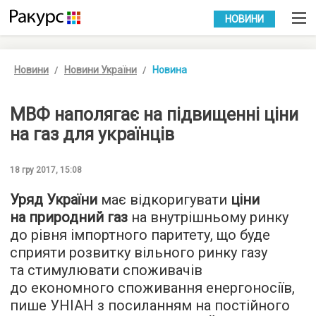
УКР
РУС
НОВИНИ
Новини
Новини України
Новина
МВФ наполягає на підвищенні ціни
на газ для українців
18 гру 2017, 15:08
Уряд України
має відкоригувати
ціни
на природний газ
на внутрішньому ринку
до рівня імпортного паритету, що буде
сприяти розвитку вільного ринку газу
та стимулювати споживачів
до економного споживання енергоносіїв,
пише
УНІАН
з посиланням на постійного