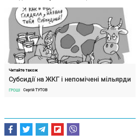
Читайте також
Субсидії на ЖКГ і непомічені мільярди
ТУТОВ
Сергій
ГРОШІ