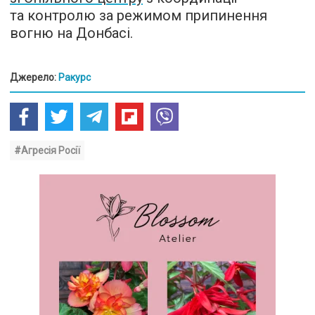
та контролю за режимом припинення
вогню на Донбасі.
Джерело:
Ракурс
#Агресія Росії