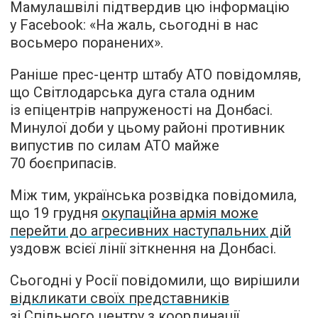
Мамулашвілі підтвердив цю інформацію
у Facebook: «На жаль, сьогодні в нас
восьмеро поранених».
Раніше прес-центр штабу АТО повідомляв,
що Світлодарська дуга стала одним
із епіцентрів напруженості на Донбасі.
Минулої доби у цьому районі противник
випустив по силам АТО майже
70 боєприпасів.
Між тим, українська розвідка повідомила,
що 19 грудня
окупаційна армія може
перейти до агресивних наступальних дій
уздовж всієї лінії зіткнення на Донбасі.
Сьогодні у Росії повідомили, що вирішили
відкликати своїх представників
зі Спільного центру
з координації