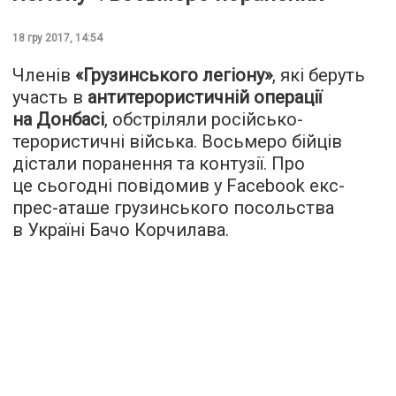
18 гру 2017, 14:54
Членів
«Грузинського легіону»
, які беруть
участь в
антитерористичній операції
на Донбасі
, обстріляли російсько-
терористичні війська. Восьмеро бійців
дістали поранення та контузії. Про
це сьогодні повідомив у Facebook екс-
прес-аташе грузинського посольства
в Україні Бачо Корчилава.