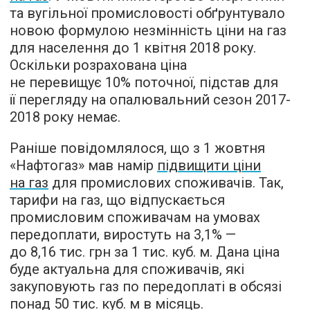
та вугільної промисловості обґрунтувало
новою формулою незмінність ціни на газ
для населення до 1 квітня 2018 року.
Оскільки розрахована ціна
не перевищує 10% поточної, підстав для
її перегляду на опалювальний сезон 2017-
2018 року немає.
Раніше повідомлялося, що з 1 жовтня
«Нафтогаз» мав намір
підвищит
и ціни
на газ
для промислових споживачів. Так,
тарифи на газ, що відпускається
промисловим споживачам на умовах
передоплати, виростуть на 3,1% —
до 8,16 тис. грн за 1 тис. куб. м. Дана ціна
буде актуальна для споживачів, які
закуповують газ по передоплаті в обсязі
понад 50 тис. куб. м в місяць.