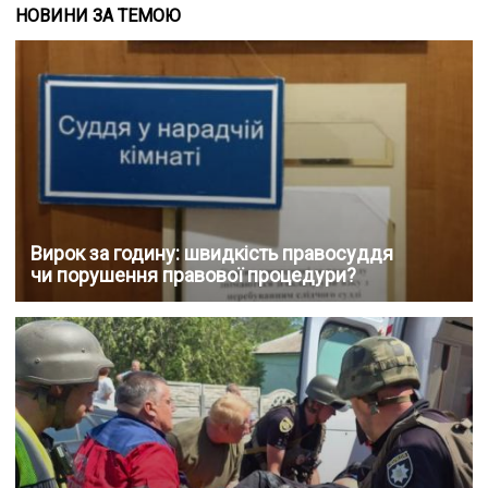
НОВИНИ ЗА ТЕМОЮ
Вирок за годину: швидкість правосуддя
чи порушення правової процедури?