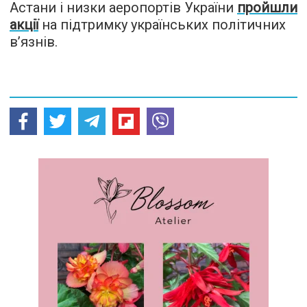
Астани і низки аеропортів України
пройшли
акції
на підтримку українських політичних
в’язнів.