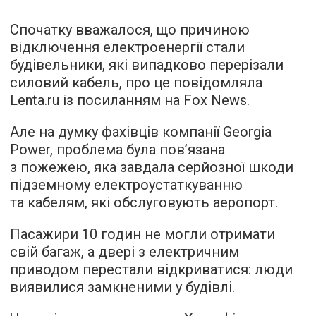
Спочатку вважалося, що причиною
відключення електроенергії стали
будівельники, які випадково перерізали
силовий кабель, про це повідомляла
Lenta.ru
із посиланням на Fox News.
Але на думку фахівців компанії Georgia
Power, проблема була пов’язана
з пожежею, яка завдала серйозної шкоди
підземному електроустаткуванню
та кабелям, які обслуговують аеропорт.
Пасажири 10 годин не могли отримати
свій багаж, а двері з електричним
приводом перестали відкриватися: люди
виявилися замкненими у будівлі.