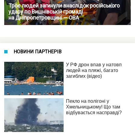
Троє людей загинули внаслідок російського
удару по Вишнівській громаді
на Дніпропетровщині — ОВА
НОВИНИ ПАРТНЕРІВ