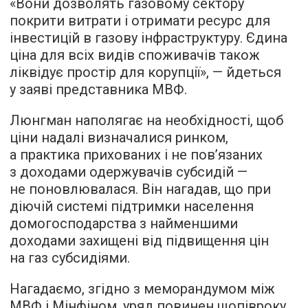
«Вони дозволять газовому сектору
покрити витрати і отримати ресурс для
інвестицій в газову інфраструктуру. Єдина
ціна для всіх видів споживачів також
ліквідує простір для корупції», — йдеться
у заяві представника МВФ.
Люнгман наполягає на необхідності, щоб
ціни надалі визначалися ринком,
а практика прихованих і не пов’язаних
з доходами одержувачів субсидій —
не поновлювалася. Він нагадав, що при
діючій системі підтримки населення
домогосподарства з найменшими
доходами захищені від підвищення цін
на газ субсидіями.
Нагадаємо, згідно з меморандумом між
МВФ і Мінфіном, уряд повинен щопівроку,