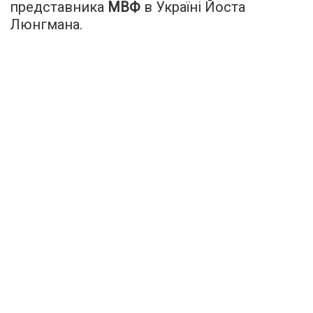
представника
МВФ
в Україні Йоста
Люнгмана.