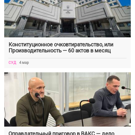
Конституционное очковтирательство, или
Производительность — 60 актов в месяц
СУД
4 мар
Оправдательный приговор в ВАКС — дело