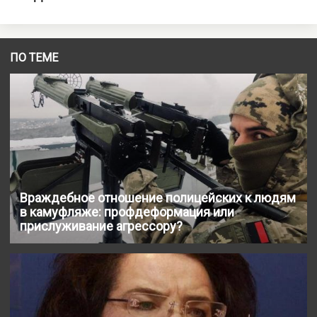
ПО ТЕМЕ
Враждебное отношение полицейских к людям
в камуфляже: профдеформация или
прислуживание агрессору?