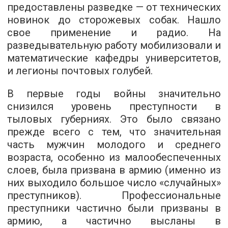
предоставлены разведке — от технических
новинок до сторожевых собак. Нашло
свое применение и радио. На
разведывательную работу мобилизовали и
математические кафедры университетов,
и легионы почтовых голубей.
В первые годы войны значительно
снизился уровень преступности в
тыловых губерниях. Это было связано
прежде всего с тем, что значительная
часть мужчин молодого и среднего
возраста, особенно из малообеспеченных
слоев, была призвана в армию (именно из
них выходило большое число «случайных»
преступников). Профессиональные
преступники частично были призваны в
армию, а частично высланы в