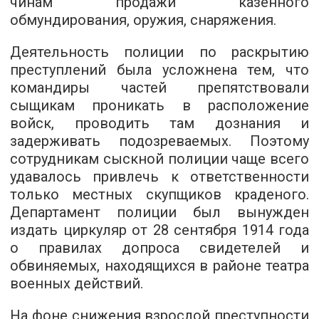
чинам продажи казенного
обмундирования, оружия, снаряжения.
Деятельность полиции по раскрытию
преступлений была усложнена тем, что
командиры частей препятствовали
сыщикам проникать в расположение
войск, проводить там дознания и
задерживать подозреваемых. Поэтому
сотрудникам сыскной полиции чаще всего
удавалось привлечь к ответственности
только местных скупщиков краденого.
Департамент полиции был вынужден
издать циркуляр от 28 сентября 1914 года
о правилах допроса свидетелей и
обвиняемых, находящихся в районе театра
военных действий.
На фоне снижения взрослой преступности