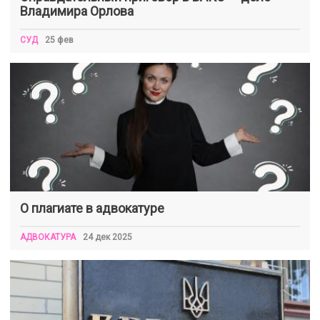
Владимира Орлова
СУД
25 фев
О плагиате в адвокатуре
АДВОКАТУРА
24 дек 2025