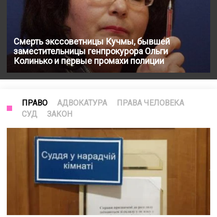
Смерть экссоветницы Кучмы, бывшей
заместительницы генпрокурора Ольги
Колинько и первые промахи полиции
ПРАВО
АДВОКАТУРА
ПРАВА ЧЕЛОВЕКА
СУД
ЗАКОН