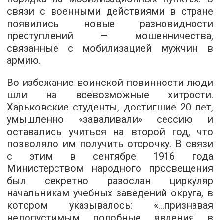
связи с военными действиями в стране
появились новые разновидности
преступлений — мошенничества,
связанные с мобилизацией мужчин в
армию.
Во избежание воинской повинности люди
шли на всевозможные хитрости.
Харьковские студенты, достигшие 20 лет,
умышленно «заваливали» сессию и
оставались учиться на второй год, что
позволяло им получить отсрочку. В связи
с этим в сентябре 1916 года
Министерством народного просвещения
был секретно разослан циркуляр
начальникам учебных заведений округа, в
котором указывалось: «…признавая
недопустимым подобные явления в