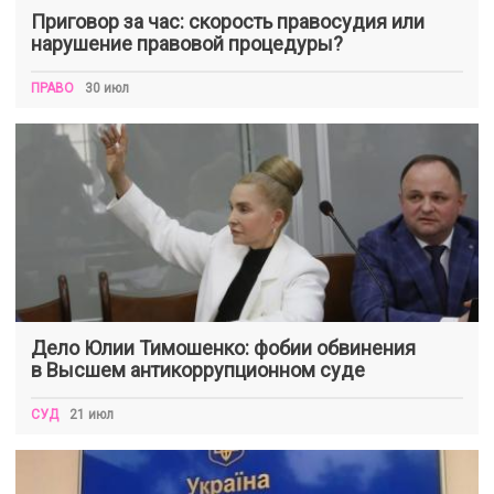
Приговор за час: скорость правосудия или
нарушение правовой процедуры?
ПРАВО
30 июл
Дело Юлии Тимошенко: фобии обвинения
в Высшем антикоррупционном суде
СУД
21 июл