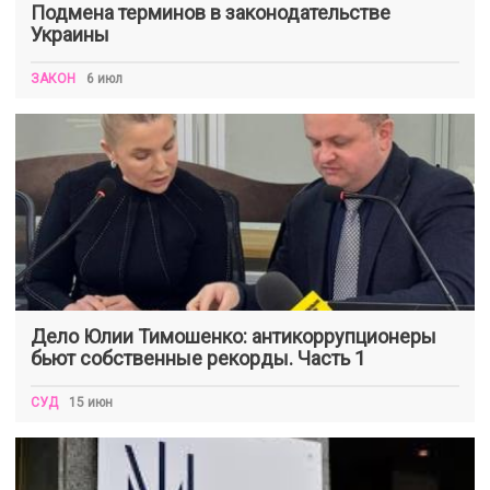
Подмена терминов в законодательстве
Украины
ЗАКОН
6 июл
Дело Юлии Тимошенко: антикоррупционеры
бьют собственные рекорды. Часть 1
СУД
15 июн