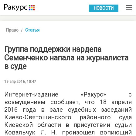
УКР
РУС
НОВОСТИ
Право
Статья
Группа поддержки нардепа
Семенченко напала на журналиста
в суде
19 апр 2016, 10:47
Интернет-издание «Ракурс» с
возмущением сообщает, что 18 апреля
2016 года в зале судебных заседаний
Киево-Святошинского районного суда
Киевской области в присутствии судьи
Ковальчук Л. Н. произошел вопиющий