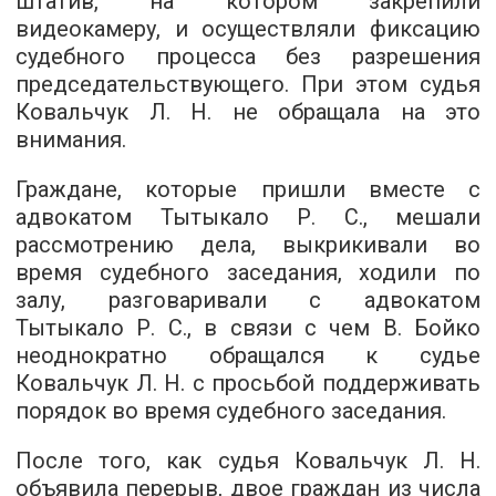
штатив, на котором закрепили
видеокамеру, и осуществляли фиксацию
судебного процесса без разрешения
председательствующего. При этом судья
Ковальчук Л. Н. не обращала на это
внимания.
Граждане, которые пришли вместе с
адвокатом Тытыкало Р. С., мешали
рассмотрению дела, выкрикивали во
время судебного заседания, ходили по
залу, разговаривали с адвокатом
Тытыкало Р. С., в связи с чем В. Бойко
неоднократно обращался к судье
Ковальчук Л. Н. с просьбой поддерживать
порядок во время судебного заседания.
После того, как судья Ковальчук Л. Н.
объявила перерыв, двое граждан из числа