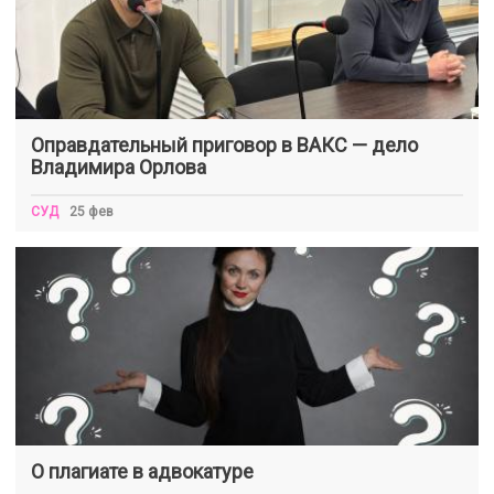
Оправдательный приговор в ВАКС — дело
Владимира Орлова
СУД
25 фев
О плагиате в адвокатуре