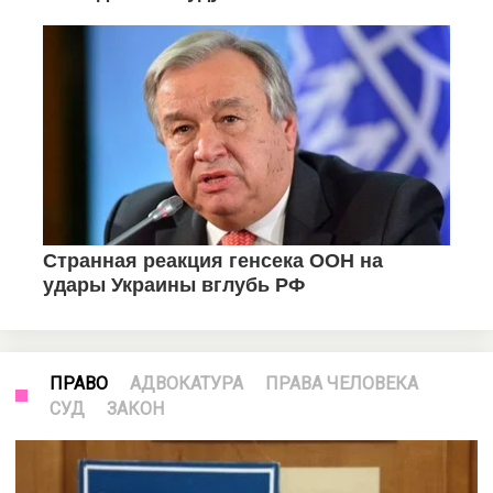
ПРАВО
АДВОКАТУРА
ПРАВА ЧЕЛОВЕКА
СУД
ЗАКОН