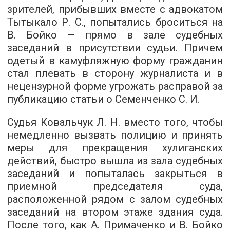
зрителей, прибывших вместе с адвокатом
Тытыкало Р. С., попытались броситься на
В. Бойко — прямо в зале судебных
заседаний в присутствии судьи. Причем
одетый в камуфляжную форму гражданин
стал плевать в сторону журналиста и в
нецензурной форме угрожать расправой за
публикацию статьи о Семенченко С. И.
Судья Ковальчук Л. Н. вместо того, чтобы
немедленно вызвать полицию и принять
меры для прекращения хулиганских
действий, быстро вышла из зала судебных
заседаний и попыталась закрыться в
приемной председателя суда,
расположенной рядом с залом судебных
заседаний на втором этаже здания суда.
После того, как А. Примаченко и В. Бойко