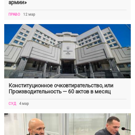
армии»
ПРАВО
12 мар
Конституционное очковтирательство, или
Производительность — 60 актов в месяц
СУД
4 мар