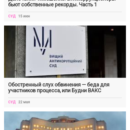
бьют собственные рекорды. Часть 1
СУД
15 июн
Обостренный слух обвинения — беда для
участников процесса, или Будни ВАКС
СУД
22 мая