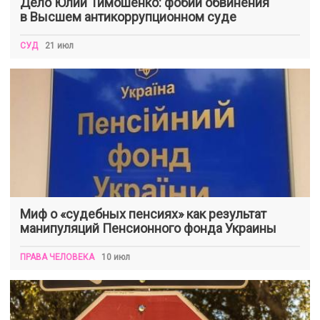
Дело Юлии Тимошенко: фобии обвинения
в Высшем антикоррупционном суде
СУД
21 июл
Миф о «судебных пенсиях» как результат
манипуляций Пенсионного фонда Украины
ПРАВА ЧЕЛОВЕКА
10 июл