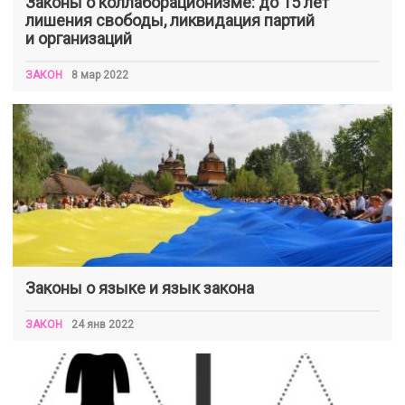
Законы о коллаборационизме: до 15 лет
лишения свободы, ликвидация партий
и организаций
ЗАКОН
8 мар 2022
Законы о языке и язык закона
ЗАКОН
24 янв 2022