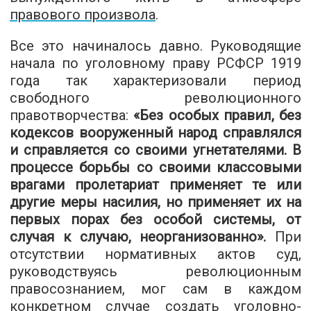
правового произвола
.
Все это начиналось давно. Руководящие
начала по уголовному праву РСФСР 1919
года так характеризовали период
свободного революционного
правотворчества:
«Без особых правил, без
кодексов вооруженный народ справлялся
и справляется со своими угнетателями. В
процессе борьбы со своими классовыми
врагами пролетариат применяет те или
другие меры насилия, но применяет их на
первых порах без особой системы, от
случая к случаю, неорганизованно».
При
отсутствии нормативных актов суд,
руководствуясь революционным
правосознанием, мог сам в каждом
конкретном случае создать уголовно-