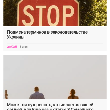
Подмена терминов в законодательстве
Украины
ЗАКОН
6 июл
Может ли суд решать, кто является вашей
семьей, или Еще раз о статье 3 Семейного