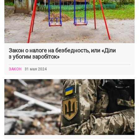
Закон о налоге на безбедность, или «Діли
з убогим заробіток»
ЗАКОН
31 мая 2024