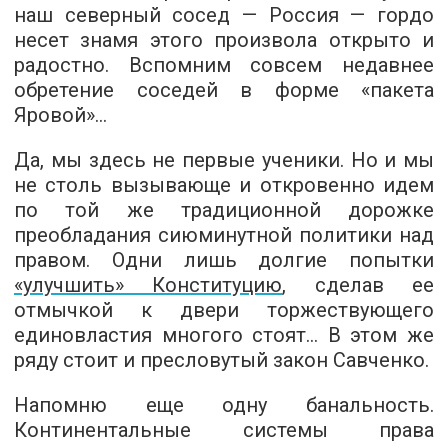
наш северный сосед — Россия — гордо
несет знамя этого произвола открыто и
радостно. Вспомним совсем недавнее
обретение соседей в форме «пакета
Яровой»…
Да, мы здесь не первые ученики. Но и мы
не столь вызывающе и откровенно идем
по той же традиционной дорожке
преобладания сиюминутной политики над
правом. Одни лишь долгие попытки
«улучшить» Конституцию
, сделав ее
отмычкой к двери торжествующего
единовластия многого стоят… В этом же
ряду стоит и пресловутый закон Савченко.
Напомню еще одну банальность.
Континентальные системы права