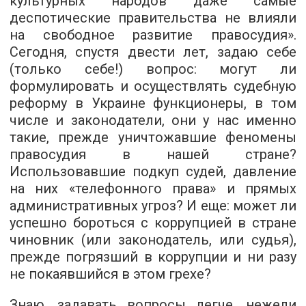
культурных народов даже самые
деспотические правительства не влияли
на свободное развитие правосудия».
Сегодня, спустя двести лет, задаю себе
(только себе!) вопрос: могут ли
формулировать и осуществлять судебную
реформу в Украине функционеры, в том
числе и законодатели, они у нас именно
такие, прежде уничтожавшие феномены
правосудия в нашей стране?
Использовавшие подкуп судей, давление
на них «телефонного права» и прямых
административных угроз? И еще: может ли
успешно бороться с коррупцией в стране
чиновник (или законодатель, или судья),
прежде погрязший в коррупции и ни разу
не покаявшийся в этом грехе?
Знаю, задавать вопросы легче, нежели