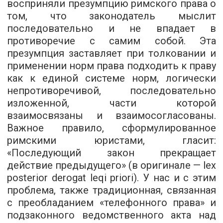
восприняли презумпцию римского права о
том, что законодатель мыслит
последовательно и не впадает в
противоречие с самим собой. Эта
презумпция заставляет при толковании и
применении норм права подходить к праву
как к единой системе норм, логически
непротиворечивой, последовательно
изложенной, части которой
взаимосвязаны и взаимосогласованы.
Важное правило, сформулированное
римскими юристами, гласит:
«Последующий закон прекращает
действие предыдущего» (в оригинале — lex
posterior derogat leqi priori). У нас и с этим
проблема, также традиционная, связанная
с преобладанием «телефонного права» и
подзаконного ведомственного акта над