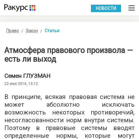
УКР
РУС
НОВОСТИ
Право
Закон
Статья
Атмосфера правового произвола —
есть ли выход
Семен
ГЛУЗМАН
22 июл 2016, 13:12
В принципе, всякая правовая система не
может абсолютно исключать
возможность некоторых противоречий,
несогласованности норм внутри системы.
Поэтому в правовые системы вводят
определенные нормы, которые могут