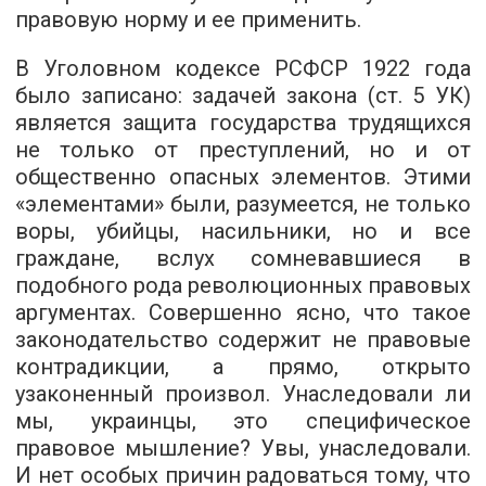
правовую норму и ее применить.
В Уголовном кодексе РСФСР 1922 года
было записано: задачей закона (ст. 5 УК)
является защита государства трудящихся
не только от преступлений, но и от
общественно опасных элементов. Этими
«элементами» были, разумеется, не только
воры, убийцы, насильники, но и все
граждане, вслух сомневавшиеся в
подобного рода революционных правовых
аргументах. Совершенно ясно, что такое
законодательство содержит не правовые
контрадикции, а прямо, открыто
узаконенный произвол. Унаследовали ли
мы, украинцы, это специфическое
правовое мышление? Увы, унаследовали.
И нет особых причин радоваться тому, что