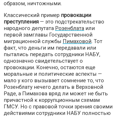
образом, ничтожными.
Классический пример
провокации
преступления
— это подстрекательство
народного депутата
Розенблата
или
первой замглавы Государственной
миграционной службы
Пимаховой
. Тот
факт, что деньги им передавали или
пытались передать сотрудники НАБУ,
однозначно свидетельствует о
провокации. Конечно, остаются еще
моральные и политические аспекты —
мало у кого вызывает сомнение то, что
Розенблату нечего делать в Верховной
Раде, а Пимахова вряд ли может не быть
причастной к коррупционным схемам
ГМСУ. Но с правовой точки зрения своими
действиями сотрудники НАБУ полностью