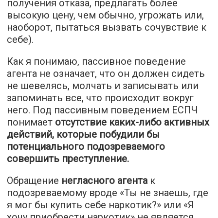
получения отказа, предлагать более
высокую цену, чем обычно, угрожать или,
наоборот, пытаться вызвать сочувствие к
себе).
Как я понимаю, пассивное поведение
агента не означает, что он должен сидеть
не шевелясь, молчать и записывать или
запоминать все, что происходит вокруг
него. Под пассивным поведением ЕСПЧ
понимает
отсутствие каких-либо активных
действий, которые побудили бы
потенциального подозреваемого
совершить преступление.
Обращение
негласного агента
к
подозреваемому вроде «Ты не знаешь, где
я мог бы купить себе наркотик?» или «Я
хочу приобрести наркотик» не является