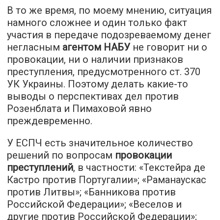
В то же время, по моему мнению, ситуация
намного сложнее и один только факт
участия в передаче подозреваемому денег
негласным
агентом НАБУ
не говорит ни о
провокации, ни о наличии признаков
преступления, предусмотренного ст. 370
УК Украины. Поэтому делать какие-то
выводы о перспективах дел против
Розенблата и Пимаховой явно
преждевременно.
У ЕСПЧ есть значительное количество
решений по вопросам
провокации
преступлений
, в частности: «Текстейра де
Кастро против Португалии»; «Раманаускас
против Литвы»; «Банникова против
Российской Федерации»; «Веселов и
другие против Российской Федерации»;