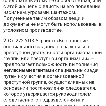
следователь этому не способствовал, или
с этой же целью влиять на его поведение
насилием, угрозами, шантажом.
Полученные таким образом вещи и
документы не могут быть использованы в
уголовном производстве.
2.
Ст. 272 УПК Украины «Выполнение
специального задания по раскрытию
преступной деятельности организованной
группы или преступной организации» —
предполагает возможность выполнения
негласными агентами
специальных задач
путем их участия в организованной
преступной группе, осуществляемых на
основании постановления следователя,
которое утверждается руководителем
следственного подразделения или
прокурором и должно содержать пределы