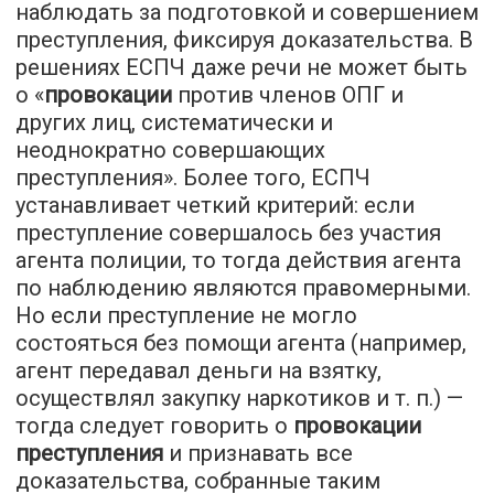
наблюдать за подготовкой и совершением
преступления, фиксируя доказательства. В
решениях ЕСПЧ даже речи не может быть
о «
провокации
против членов ОПГ и
других лиц, систематически и
неоднократно совершающих
преступления». Более того, ЕСПЧ
устанавливает четкий критерий: если
преступление совершалось без участия
агента полиции, то тогда действия агента
по наблюдению являются правомерными.
Но если преступление не могло
состояться без помощи агента (например,
агент передавал деньги на взятку,
осуществлял закупку наркотиков и т. п.) —
тогда следует говорить о
провокации
преступления
и признавать все
доказательства, собранные таким