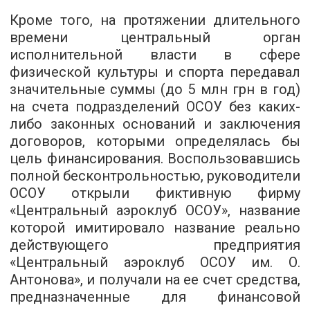
Кроме того, на протяжении длительного
времени центральный орган
исполнительной власти в сфере
физической культуры и спорта передавал
значительные суммы (до 5 млн грн в год)
на счета подразделений ОСОУ без каких-
либо законных оснований и заключения
договоров, которыми определялась бы
цель финансирования. Воспользовавшись
полной бесконтрольностью, руководители
ОСОУ открыли фиктивную фирму
«Центральный аэроклуб ОСОУ», название
которой имитировало название реально
действующего предприятия
«Центральный аэроклуб ОСОУ им. О.
Антонова», и получали на ее счет средства,
предназначенные для финансовой