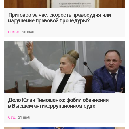
Приговор за час: скорость правосудия или
нарушение правовой процедуры?
ПРАВО
30 июл
Дело Юлии Тимошенко: фобии обвинения
в Высшем антикоррупционном суде
СУД
21 июл