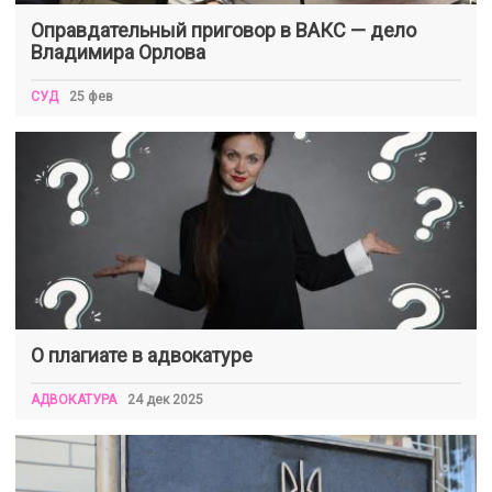
Оправдательный приговор в ВАКС — дело
Владимира Орлова
СУД
25 фев
О плагиате в адвокатуре
АДВОКАТУРА
24 дек 2025