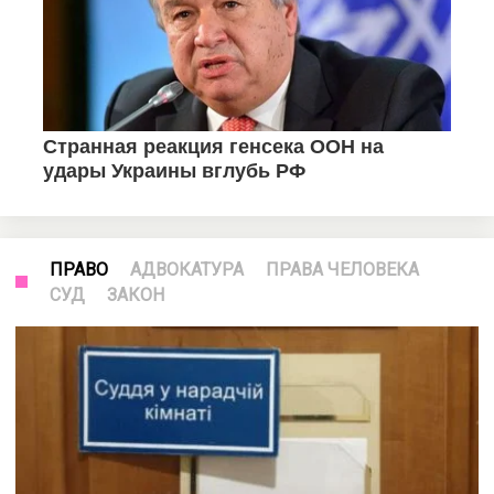
ПРАВО
АДВОКАТУРА
ПРАВА ЧЕЛОВЕКА
СУД
ЗАКОН