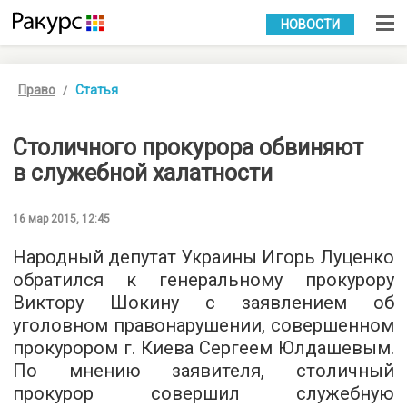
УКР
РУС
НОВОСТИ
Право
Статья
Столичного прокурора обвиняют
в служебной халатности
16 мар 2015, 12:45
Народный депутат Украины Игорь Луценко
обратился к генеральному прокурору
Виктору Шокину с заявлением об
уголовном правонарушении, совершенном
прокурором г. Киева Сергеем Юлдашевым.
По мнению заявителя, столичный
прокурор совершил служебную