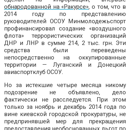
обнародованной на «Ракурсе»
, о том, что в
2014 году по представлению
руководителей ОСОУ Минмолодежьспорт
профинансировал создание «воздушного
флота» террористических организаций
ДНР и ЛНР в сумме 214, 2 тыс. грн. Эти
средства были переведены
непосредственно на оккупированные
территории — Луганский и Донецкий
авиаспортклуб ОСОУ.
Но за истекшие четыре месяца никому
подозрение не объявлено, дело
фактически не расследуется. При этом
только за ноябрь и декабрь 2014 года по
вине киевской городской прокуратуры, не
предпринявшей мер для прекращения
предоставления необоснованных льгот по