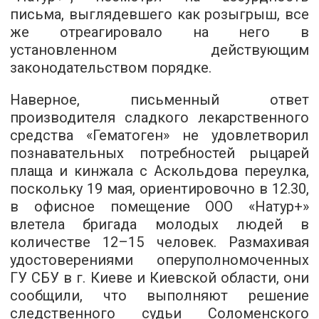
письма, выглядевшего как розыгрыш, все
же отреагировало на него в
установленном действующим
законодательством порядке.
Наверное, письменный ответ
производителя сладкого лекарственного
средства «Гематоген» не удовлетворил
познавательных потребностей рыцарей
плаща и кинжала с Аскольдова переулка,
поскольку 19 мая, ориентировочно в 12.30,
в офисное помещение ООО «Натур+»
влетела бригада молодых людей в
количестве 12–15 человек. Размахивая
удостоверениями оперуполномоченных
ГУ СБУ в г. Киеве и Киевской области, они
сообщили, что выполняют решение
следственного судьи Соломенского