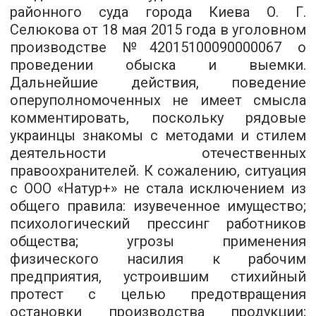
районного суда города Киева О. Г.
Селюкова от 18 мая 2015 года в уголовном
производстве №42015100090000067 о
проведении обыска и выемки.
Дальнейшие действия, поведение
оперуполномоченных не имеет смысла
комментировать, поскольку рядовые
украинцы знакомы с методами и стилем
деятельности отечественных
правоохранителей. К сожалению, ситуация
с ООО «Натур+» не стала исключением из
общего правила: изувеченное имущество;
психологический прессинг работников
общества; угрозы применения
физического насилия к рабочим
предприятия, устроившим стихийный
протест с целью предотвращения
остановки производства продукции;