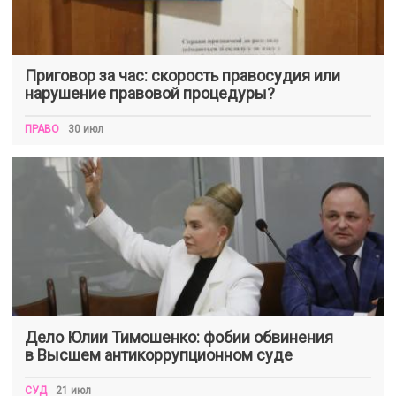
Приговор за час: скорость правосудия или
нарушение правовой процедуры?
ПРАВО
30 июл
Дело Юлии Тимошенко: фобии обвинения
в Высшем антикоррупционном суде
СУД
21 июл