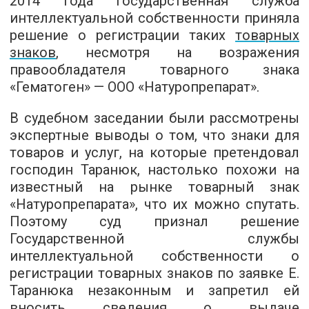
2014 года Государственная служба
интеллектуальной собственности приняла
решение о регистрации таких
товарных
знаков
, несмотря на возражения
правообладателя товарного знака
«Гематоген» — ООО «Натуропрепарат».
В судебном заседании были рассмотрены
экспертные выводы о том, что знаки для
товаров и услуг, на которые претендовал
господин Таранюк, настолько похожи на
известный на рынке товарный знак
«Натуропрепарата», что их можно спутать.
Поэтому суд признал решение
Государственной службы
интеллектуальной собственности о
регистрации товарных знаков по заявке Е.
Таранюка незаконным и запретил ей
вносить сведения о выдаче