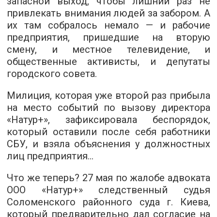
запасной выход, чтобы лишний раз не
привлекать внимания людей за забором. А
их там собралось немало — и рабочие
предприятия, пришедшие на вторую
смену, и местное телевидение, и
общественные активисты, и депутаты
городского совета.
Милиция, которая уже второй раз прибыла
на место событий по вызову директора
«Натур+», зафиксировала беспорядок,
который оставили после себя работники
СБУ, и взяла объяснения у должностных
лиц предприятия...
Что же теперь? 27 мая по жалобе адвоката
ООО «Натур+» следственный судья
Соломенского районного суда г. Киева,
который предварительно дал согласие на