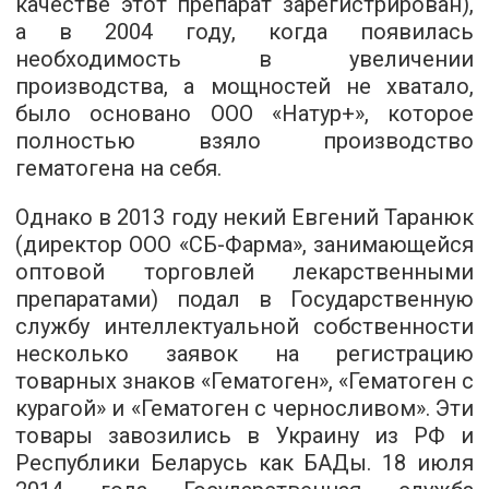
качестве этот препарат зарегистрирован),
а в 2004 году, когда появилась
необходимость в увеличении
производства, а мощностей не хватало,
было основано ООО «Натур+», которое
полностью взяло производство
гематогена на себя.
Однако в 2013 году некий Евгений Таранюк
(директор ООО «СБ-Фарма», занимающейся
оптовой торговлей лекарственными
препаратами) подал в Государственную
службу интеллектуальной собственности
несколько заявок на регистрацию
товарных знаков «Гематоген», «Гематоген с
курагой» и «Гематоген с черносливом». Эти
товары завозились в Украину из РФ и
Республики Беларусь как БАДы. 18 июля