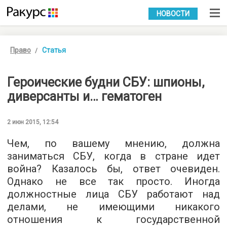
УКР
РУС
НОВОСТИ
Право
Статья
Героические будни СБУ: шпионы,
диверсанты и… гематоген
2 июн 2015, 12:54
Чем, по вашему мнению, должна
заниматься СБУ, когда в стране идет
война? Казалось бы, ответ очевиден.
Однако не все так просто. Иногда
должностные лица СБУ работают над
делами, не имеющими никакого
отношения к государственной