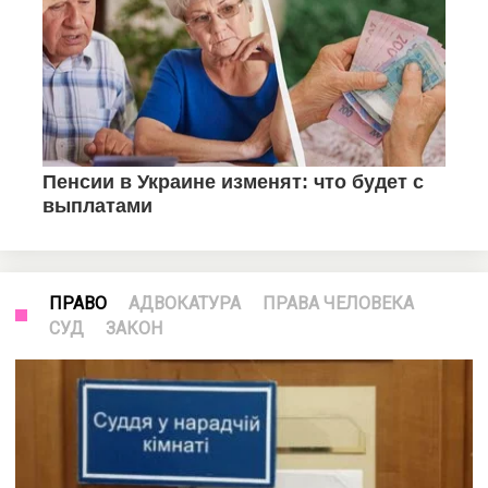
ПРАВО
АДВОКАТУРА
ПРАВА ЧЕЛОВЕКА
СУД
ЗАКОН