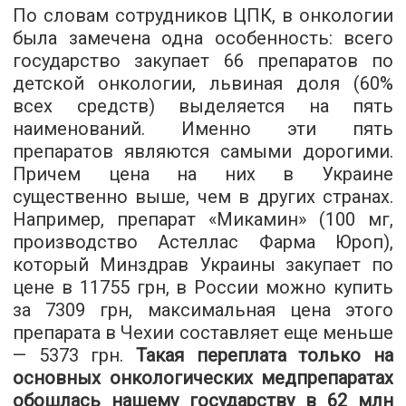
По словам сотрудников ЦПК, в онкологии
была замечена одна особенность: всего
государство закупает 66 препаратов по
детской онкологии, львиная доля (60%
всех средств) выделяется на пять
наименований. Именно эти пять
препаратов являются самыми дорогими.
Причем цена на них в Украине
существенно выше, чем в других странах.
Например, препарат «Микамин» (100 мг,
производство Астеллас Фарма Юроп),
который Минздрав Украины закупает по
цене в 11755 грн, в России можно купить
за 7309 грн, максимальная цена этого
препарата в Чехии составляет еще меньше
— 5373 грн.
Такая переплата только на
основных онкологических медпрепаратах
обошлась нашему государству в 62 млн