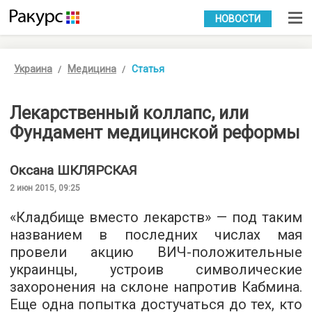
УКР
РУС
НОВОСТИ
Украина
Медицина
Статья
Лекарственный коллапс, или
Фундамент медицинской реформы
Оксана
ШКЛЯРСКАЯ
2 июн 2015, 09:25
«Кладбище вместо лекарств» — под таким
названием в последних числах мая
провели акцию ВИЧ-положительные
украинцы, устроив символические
захоронения на склоне напротив Кабмина.
Еще одна попытка достучаться до тех, кто