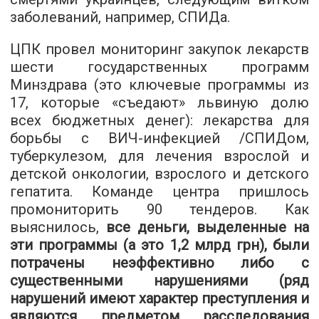
заболеваний, например, СПИДа.
ЦПК провел мониторинг закупок лекарств
шести государственных программ
Минздрава (это ключевые программы из
17, которые «съедают» львиную долю
всех бюджетных денег): лекарства для
борьбы с ВИЧ-инфекцией /СПИДом,
туберкулезом, для лечения взрослой и
детской онкологии, взрослого и детского
гепатита. Команде центра пришлось
промониторить 90 тендеров. Как
выяснилось,
все деньги, выделенные на
эти программы (а это 1,2 млрд грн), были
потрачены неэффективно либо с
существенными нарушениями (ряд
нарушений имеют характер преступления и
являются предметом расследования