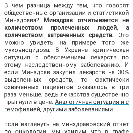
В чем разница между тем, что говорят
общественные организации и статистикой
Минздрава?
Минздрав отчитывается не
количеством пролеченных людей, а
количеством затраченных средств.
Это
можно увидеть на примере того же
муковисцидоза. В Украине критическая
ситуация с обеспечением лекарств по
этому наследственному заболеванию. И
если Минздрав закупил лекарств на 30%
выделенных средств, то фактически
охваченных пациентов оказалось в три
раза меньше, ведь лекарства существенно
прыгнули в цене.
Аналогичная ситуация и с
гемофилией, другими заболеваниями
.
Если взглянуть на минздравовский отчет
по онкологии, мы увидим, что в графе