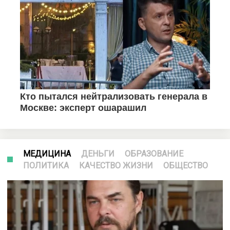
МЕДИЦИНА
ДЕНЬГИ
ОБРАЗОВАНИЕ
ПОЛИТИКА
КАЧЕСТВО ЖИЗНИ
ОБЩЕСТВО