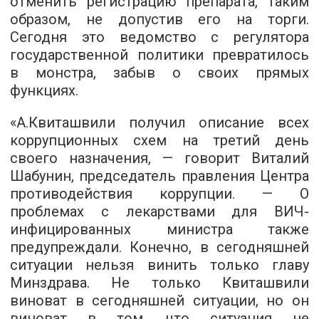
отменить регистрацию препарата, таким
образом, не допустив его на торги.
Сегодня это ведомство с регулятора
государственной политики превратилось
в монстра, забыв о своих прямых
функциях.
«А.Квиташвили получил описание всех
коррупционных схем на третий день
своего назначения, — говорит Виталий
Шабунин, председатель правления Центра
противодействия коррупции. — О
проблемах с лекарствами для ВИЧ-
инфицированных министра также
предупреждали. Конечно, в сегодняшней
ситуации нельзя винить только главу
Минздрава. Не только Квиташвили
виноват в сегодняшней ситуации, но он
виноват в том, что ситуация не