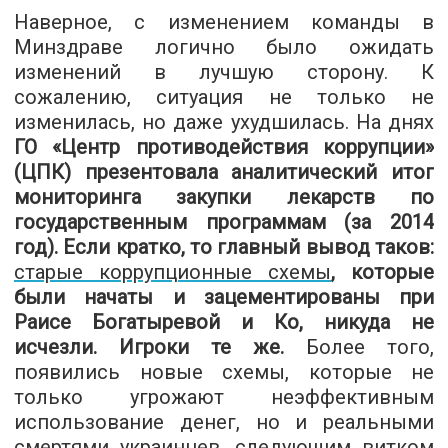
Наверное, с изменением команды в
Минздраве логично было ожидать
изменений в лучшую сторону. К
сожалению, ситуация не только не
изменилась, но даже ухудшилась. На днях
ГО «Центр противодействия коррупции»
(ЦПК) презентовала аналитический итог
мониторинга закупки лекарств по
государственным программам (за 2014
год). Если кратко, то главный вывод таков:
старые коррупционные схемы
, которые
были начаты и зацементированы при
Раисе Богатыревой и Ко, никуда не
исчезли. Игроки те же.
Более того,
появились новые схемы, которые не
только угрожают неэффективным
использование денег, но и реальными
смертями украинцев, следующим витком