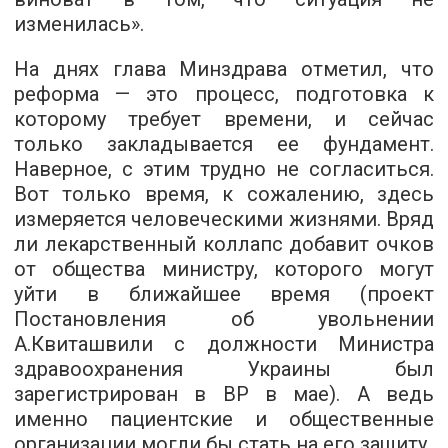
изменилась».
На днях
глава Минздрава
отметил, что
реформа — это процесс, подготовка к
которому требует времени, и сейчас
только закладывается ее фундамент.
Наверное, с этим трудно не согласиться.
Вот только время, к сожалению, здесь
измеряется человеческими жизнями. Вряд
ли лекарственный коллапс добавит очков
от общества министру, которого могут
уйти в ближайшее время (п
роект
Постановления об увольнении
А.Квиташвили с должности Министра
здравоохранения Украины был
зарегистрирован в ВР в мае). А ведь
именно пациентские и общественные
организации могли бы стать на его защиту.