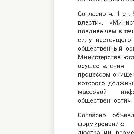
Согласно ч. 1 ст
власти», «Мини
позднее чем в теч
силу настоящего
общественный ор
Министерстве юс
осуществления
процессом очищен
которого должны 
массовой инф
общественности».
Согласно объяв
формированию
люстрации, разм