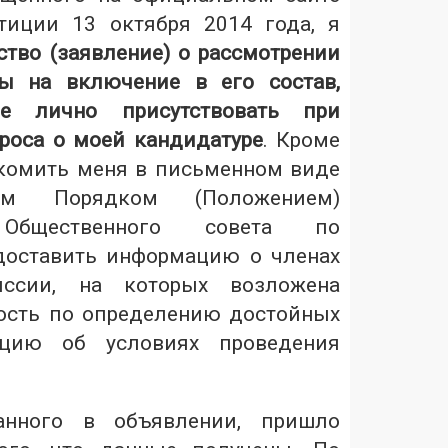
тиции 13 октября 2014 года, я
ство (заявление) о рассмотрении
ы на включение в его состав,
е лично присутствовать при
роса о моей кандидатуре
. Кроме
акомить меня в письменном виде
им Порядком (Положением)
 Общественного совета по
доставить информацию о членах
иссии, на которых возложена
ость по определению достойных
цию об условиях проведения
занного в объявлении, пришло