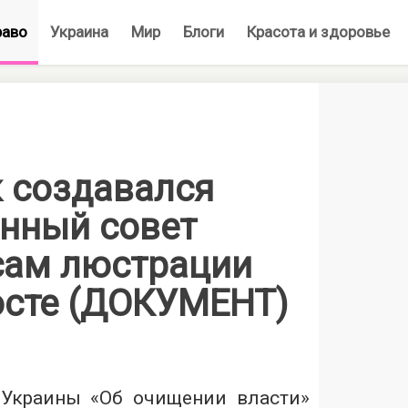
раво
Украина
Мир
Блоги
Красота и здоровье
к создавался
нный совет
сам люстрации
сте (ДОКУМЕНТ)
 Украины «Об очищении власти»