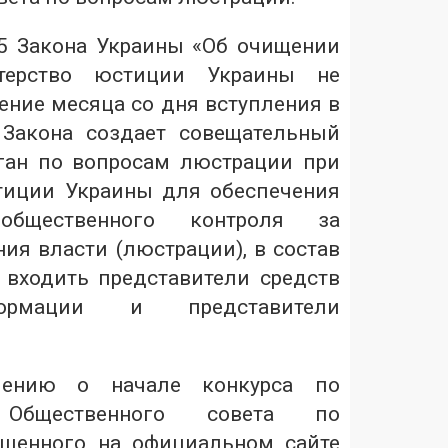
. 5 Закона Украины «Об очищении
стерство юстиции Украины не
ение месяца со дня вступления в
 Закона создает совещательный
ган по вопросам люстрации при
тиции Украины для обеспечения
 общественного контроля за
ия власти (люстрации), в состав
входить представители средств
ормации и представители
лению о начале конкурса по
 Общественного совета по
ещенного на официальном сайте