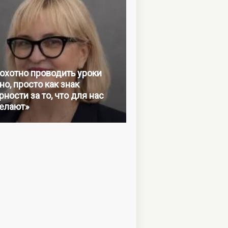
 охотно проводить уроки
но, просто как знак
ности за то, что для нас
елают»