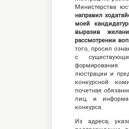
Министерства юс
направил ходатай
моей кандидатур
выразив желани
рассмотрении воп
того, просил озн
с существующ
формирования
люстрации и пре
конкурсной ком
почетная обязанн
лиц, и информа
конкурса.
Из адреса, ука