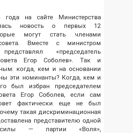
4 года на сайте Министерства
лась новость о первых 12
оторые могут стать членами
совета. Вместе с министром
редставлял «председатель
совета Егор Соболев». Так и
ным: когда, кем и на основании
ны эти номинанты? Когда, кем и
его был избран председателем
овета Егор Соболев, если сам
овет фактически еще не был
очему такая дискриминационная
оставлена представителю одной
 силы — партии «Воля»,