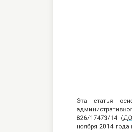
Эта статья осн
административ
826/17473/14 (
ДО
ноября 2014 года 