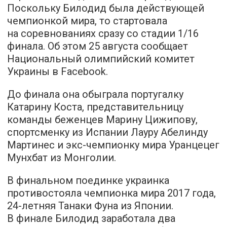
Поскольку Билодид была действующей
чемпионкой мира, то стартовала
на соревнованиях сразу со стадии 1/16
финала. Об этом 25 августа сообщает
Национальный олимпийский комитет
Украины в Facebook.
До финала она обыграла португалку
Катарину Коста, представительницу
команды беженцев Марину Цижипову,
спортсменку из Испании Лауру Абелинду
Мартинес и экс-чемпионку мира Уранцецег
Мунхбат из Монголии.
В финальном поединке украинка
противостояла чемпионка мира 2017 года,
24-летняя Танаки Фуна из Японии.
В финале Билодид заработала два