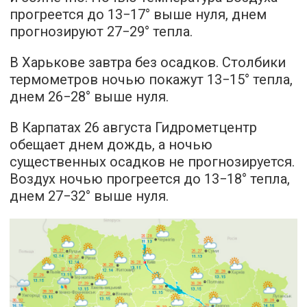
прогреется до 13−17° выше нуля, днем
прогнозируют 27−29° тепла.
В Харькове завтра без осадков. Столбики
термометров ночью покажут 13−15° тепла,
днем 26−28° выше нуля.
В Карпатах 26 августа Гидрометцентр
обещает днем дождь, а ночью
существенных осадков не прогнозируется.
Воздух ночью прогреется до 13−18° тепла,
днем 27−32° выше нуля.