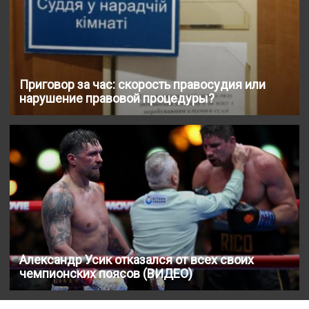
Приговор за час: скорость правосудия или
нарушение правовой процедуры?
Александр Усик отказался от всех своих
чемпионских поясов (ВИДЕО)