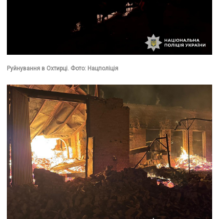
Руйнування в Охтирці. Фото: Нацполіція