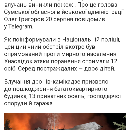
влучань виникли пожежі. Про це голова
Сумської обласної військової адміністрації
Олег Григоров 20 серпня повідомив
у Telegram.
Як поінформували в Національній поліції,
цей цинічний обстріл вкотре був
спрямований проти мирного населення.
Унаслідок атаки поранення отримали 12
осіб. Серед постраждалих — двоє дітей.
Влучання дронів-камікадзе призвело
до пошкодження багатоквартирного
будинка, 13 приватних осель, господарчої
споруди й гаража.