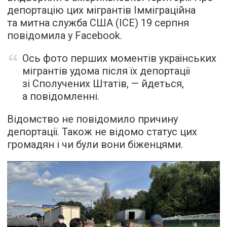
депортацію цих мігрантів Імміграційна
та митна служба США (ICE) 19 серпня
повідомила у Facebook.
Ось фото перших моментів українських
мігрантів удома після їх депортації
зі Сполучених Штатів, — йдеться,
а повідомленні.
Відомство не повідомило причину
депортації. Також не відомо статус цих
громадян і чи були вони біженцями.