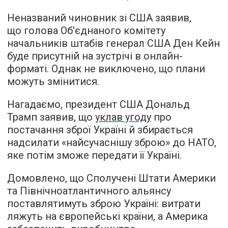
Неназваний чиновник зі США заявив,
що голова Об'єднаного комітету
начальників штабів генерал США Ден Кейн
буде присутній на зустрічі в онлайн-
форматі. Однак не виключено, що плани
можуть змінитися.
Нагадаємо, президент США Дональд
Трамп заявив, що
уклав угоду
про
постачання зброї Україні й збирається
надсилати «найсучаснішу зброю» до НАТО,
яке потім зможе передати її Україні.
Домовлено, що Сполучені Штати Америки
та Північноатлантичного альянсу
поставлятимуть зброю Україні: витрати
ляжуть на європейські країни, а Америка