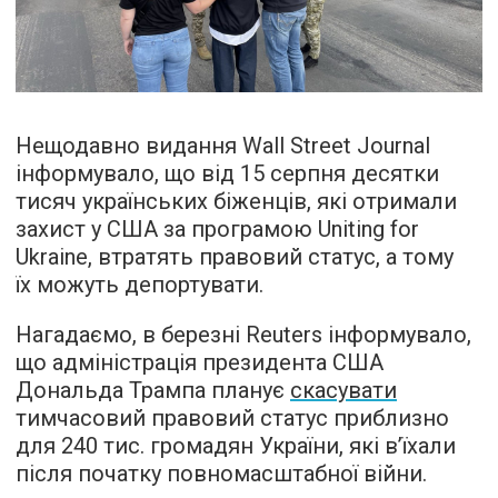
Нещодавно видання Wall Street Journal
інформувало, що від 15 серпня десятки
тисяч українських біженців, які отримали
захист у США за програмою Uniting for
Ukraine, втратять правовий статус, а тому
їх можуть депортувати.
Нагадаємо, в березні Reuters інформувало,
що адміністрація президента США
Дональда Трампа планує
скасувати
тимчасовий правовий статус приблизно
для 240 тис. громадян України, які в’їхали
після початку повномасштабної війни.