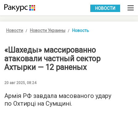
УКР
РУС
НОВОСТИ
Новости
Новости Украины
Новость
«Шахеды» массированно
атаковали частный сектор
Ахтырки — 12 раненых
20 авг 2025, 08:24
Армія РФ завдала масованого удару
по Охтирці на Сумщині.