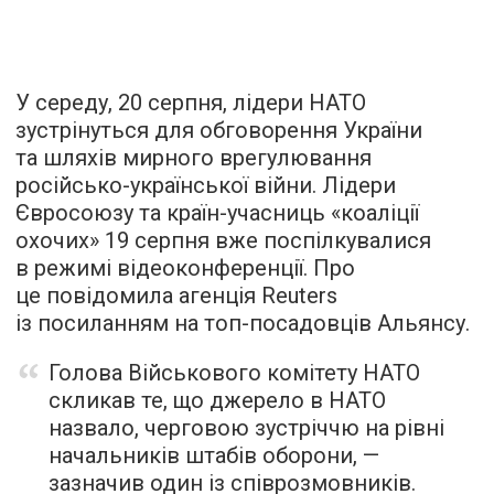
У середу, 20 серпня, лідери НАТО
зустрінуться для обговорення України
та шляхів мирного врегулювання
російсько-української війни. Лідери
Євросоюзу та країн-учасниць «коаліції
охочих» 19 серпня вже поспілкувалися
в режимі відеоконференції. Про
це повідомила агенція Reuters
із посиланням на топ-посадовців Альянсу.
Голова Військового комітету НАТО
скликав те, що джерело в НАТО
назвало, черговою зустріччю на рівні
начальників штабів оборони, —
зазначив один із співрозмовників.