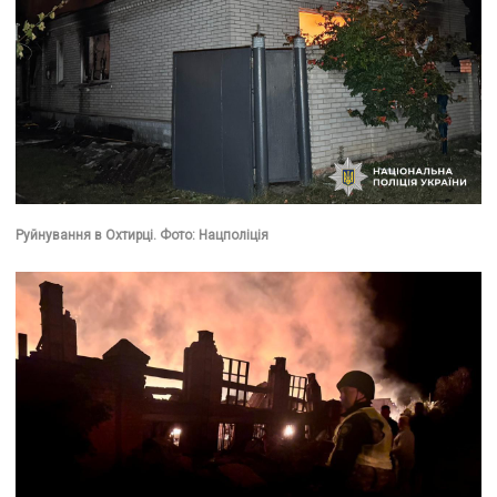
Руйнування в Охтирці. Фото: Нацполіція