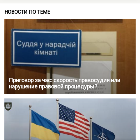
НОВОСТИ ПО ТЕМЕ
Приговор за час: скорость правосудия или
нарушение правовой процедуры?