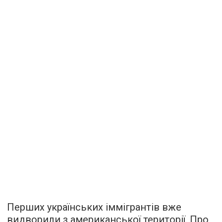
Перших українських іммігрантів вже
видворили з американської території. Про