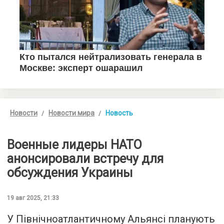
Новости
Новости мира
Новость
Военные лидеры НАТО
анонсировали встречу для
обсуждения Украины
19 авг 2025, 21:33
У Північноатлантичному Альянсі планують