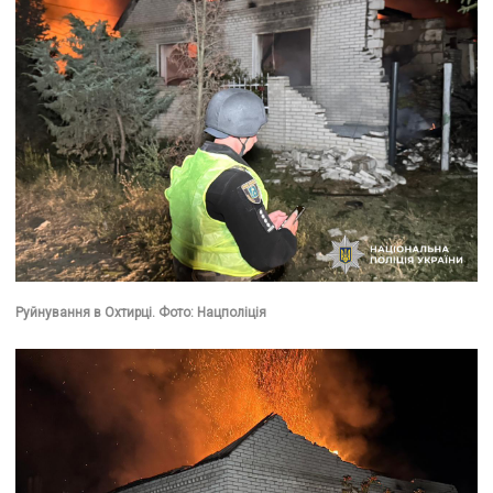
Руйнування в Охтирці. Фото: Нацполіція