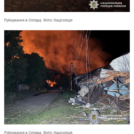
Руйнування в Охтирці. Фото: Нацполіція
Руйнування в Охтирці. Фото: Нацполіція