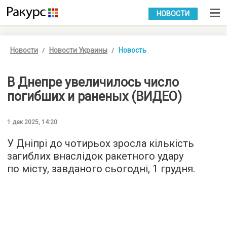
УКР
РУС
НОВОСТИ
Новости
Новости Украины
Новость
В Днепре увеличилось число
погибших и раненых (ВИДЕО)
1 дек 2025, 14:20
У Дніпрі до чотирьох зросла кількість
загиблих внаслідок ракетного удару
по місту, завданого сьогодні, 1 грудня.