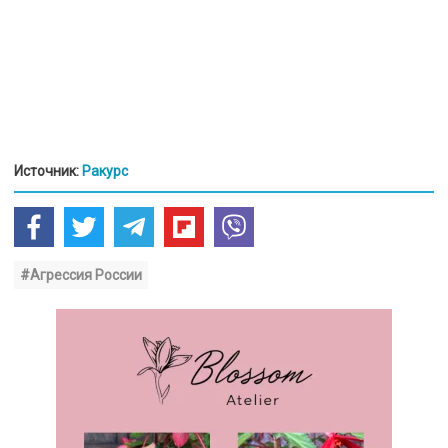
Источник:
Ракурс
#Агрессия России