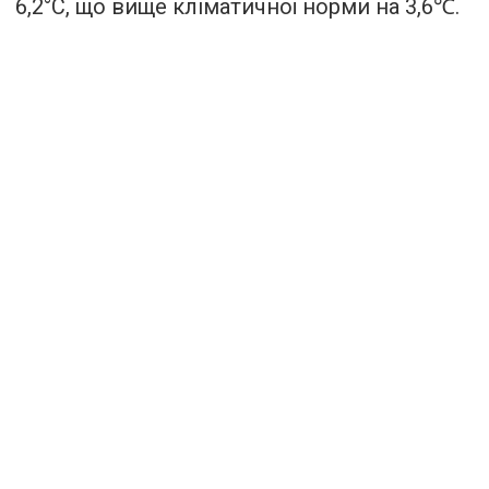
6,2°С, що вище кліматичної норми на 3,6℃.