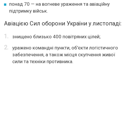
понад 70 — на вогневе ураження та авіаційну
підтримку військ.
Авіацією Сил оборони України у листопаді:
знищено близько 400 повітряних цілей;
уражено командні пункти, об'єкти логістичного
забезпечення, а також місця скупчення живої
сили та техніки противника.