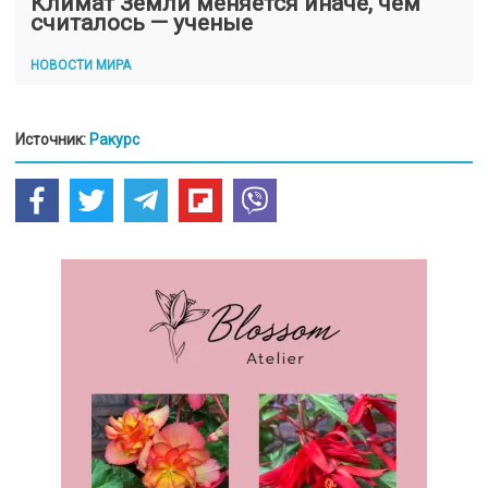
Климат Земли меняется иначе, чем
считалось — ученые
НОВОСТИ МИРА
Источник:
Ракурс