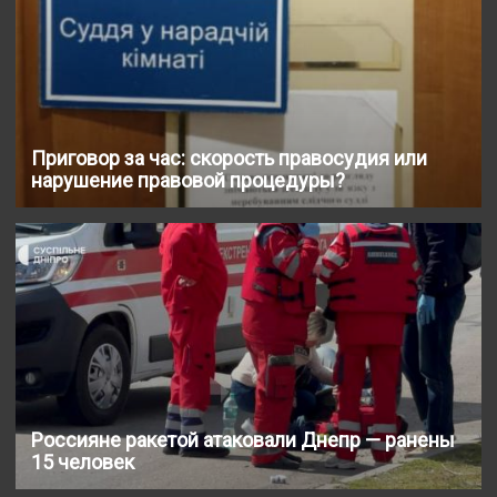
Приговор за час: скорость правосудия или
нарушение правовой процедуры?
Россияне ракетой атаковали Днепр — ранены
15 человек