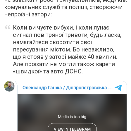
комунальних служб та поліції, створюючи
непроїзні затори:
Коли ви чуєте вибухи, і коли лунає
сигнал повітряної тривоги, будь ласка,
намагайтеся скоротити свої
пересування містом. Бо неважливо,
що я стояв у заторі майже 40 хвилин.
Але проїхати не могли також карети
«швидкої» та авто ДСНС.