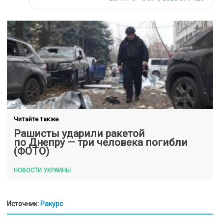
Читайте также
Рашисты ударили ракетой
по Днепру — три человека погибли
(ФОТО)
НОВОСТИ УКРАИНЫ
Источник:
Ракурс