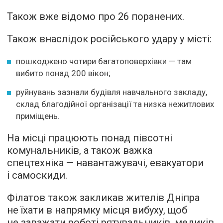
Також вже відомо про 26 поранених.
Також внаслідок російського удару у місті:
пошкоджено чотири багатоповерхівки — там
вибито понад 200 вікон;
руйнувань зазнали будівля навчального закладу,
склад благодійної організації та низка нежитлових
приміщень.
На місці працюють понад півсотні
комунальників, а також важка
спецтехніка — навантажувачі, евакуатори
і самоскиди.
Філатов також закликав жителів Дніпра
не їхати в напрямку місця вибуху, щоб
не заважати роботі рятувальників, медиків,