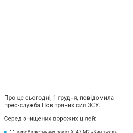
Про це сьогодні, 1 грудня, повідомила
прес-служба Повітряних сил ЗСУ.
Серед знищених ворожих цілей:
11 аеробалістичних ракет Х-47 М2 «Кинджал»;