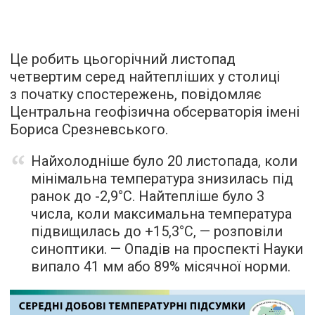
Це робить цьогорічний листопад
четвертим серед найтепліших у столиці
з початку спостережень, повідомляє
Центральна геофізична обсерваторія імені
Бориса Срезневського.
Найхолодніше було 20 листопада, коли
мінімальна температура знизилась під
ранок до -2,9°С. Найтепліше було 3
числа, коли максимальна температура
підвищилась до +15,3°С, — розповіли
синоптики. — Опадів на проспекті Науки
випало 41 мм або 89% місячної норми.