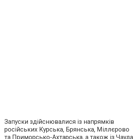
Запуски здійснювалися із напрямків
російських Курська, Брянська, Міллєрово
та Приморсько-Ахтарська, а також із Чауда