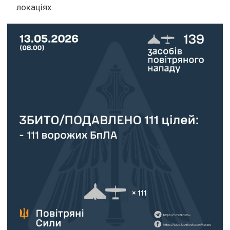
локаціях.