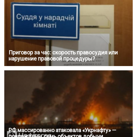
Приговор за час: скорость правосудия или
нарушение правовой процедуры?
РФ массированно атаковала «Укрнафту» —
повреждены семь объектов добычи