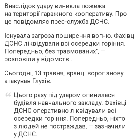
Внаслідок удару виникла пожежа
на території гаражного кооперативу. Про
це повідомляє прес-служба ДСНС.
Існувала загроза поширення вогню. Фахівці
ДСНС ліквідували всі осередки горіння.
Попередньо, без травмованих", —
розповіли у відомстві.
Сьогодні, 13 травня, вранці ворог знову
атакував Глухів.
Цього разу під ударом опинилася
будівля навчального закладу. Фахівці
ДСНС оперативно ліквідували всі
осередки горіння. Попередньо, ніхто
з людей не постраждав, — зазначили
у ДСНС.