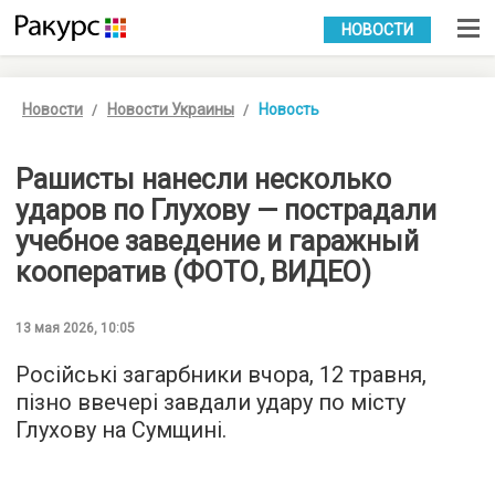
УКР
РУС
НОВОСТИ
Новости
Новости Украины
Новость
Рашисты нанесли несколько
ударов по Глухову — пострадали
учебное заведение и гаражный
кооператив (ФОТО, ВИДЕО)
13 мая 2026, 10:05
Російські загарбники вчора, 12 травня,
пізно ввечері завдали удару по місту
Глухову на Сумщині.