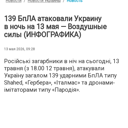
Новости
Новости Украины
Новость
139 БпЛА атаковали Украину
в ночь на 13 мая — Воздушные
силы (ИНФОГРАФИКА)
13 мая 2026, 09:28
Російські загарбники в ніч на сьогодні, 13
травня (з 18.00 12 травня), атакували
Україну загалом 139 ударними БпЛА типу
Shahed, «Гербера», «Італмас» та дронами-
імітаторами типу «Пародія».