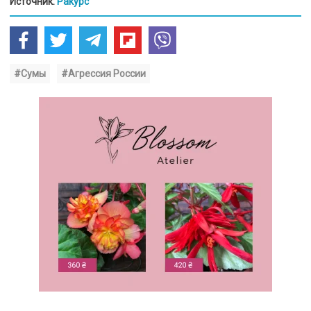
Источник:
Ракурс
#Сумы
#Агрессия России