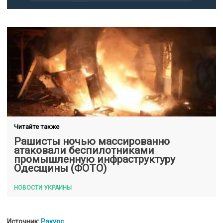
Читайте также
Рашисты ночью массированно
атаковали беспилотниками
промышленную инфраструктуру
Одесщины (ФОТО)
НОВОСТИ УКРАИНЫ
Источник:
Ракурс