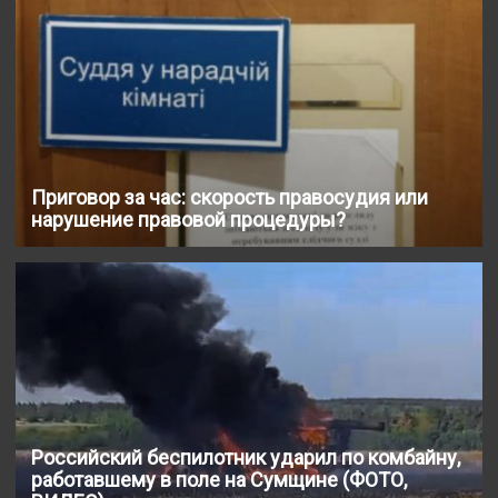
Приговор за час: скорость правосудия или
нарушение правовой процедуры?
Российский беспилотник ударил по комбайну,
работавшему в поле на Сумщине (ФОТО,