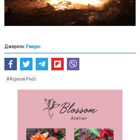
Джерело:
Ракурс
#Агресія Росії