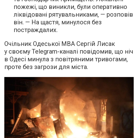
пожежі, що виникли, були оперативно
ліквідовані рятувальниками, — розповів
він. — На щастя, минулося без
постраждалих.
Очільник Одеської МВА Сергій Лисак
у своєму Telegram-каналі повідомив, що ніч
в Одесі минула з повітряними тривогами,
проте без загрози для міста.