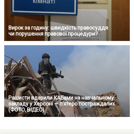
Вирок за годину: швидкість правосуддя
чи порушення правової процедури?
Рашисти вдарили КАБами на навчальному
закладу у Херсоні — п’ятеро постраждалих
(ФОТО, ВІДЕО)