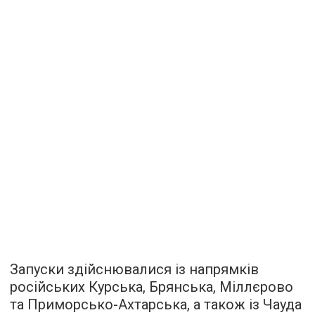
Запуски здійснювалися із напрямків
російських Курська, Брянська, Міллєрово
та Приморсько-Ахтарська, а також із Чауда