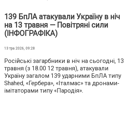
139 БпЛА атакували Україну в ніч
на 13 травня — Повітряні сили
(ІНФОГРАФІКА)
13 тра 2026, 09:28
Російські загарбники в ніч на сьогодні, 13
травня (з 18.00 12 травня), атакували
Україну загалом 139 ударними БпЛА типу
Shahed, «Гербера», «Італмас» та дронами-
імітаторами типу «Пародія».