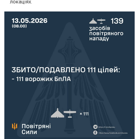
локаціях.