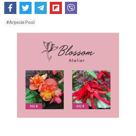
#Агресія Росії