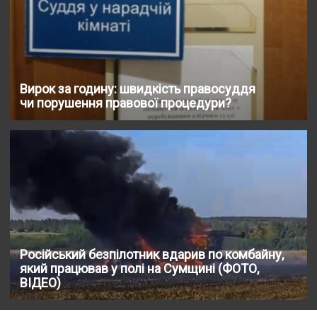
Вирок за годину: швидкість правосуддя
чи порушення правової процедури?
Російський безпілотник вдарив по комбайну,
який працював у полі на Сумщині (ФОТО,
ВІДЕО)