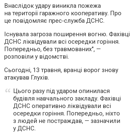
Внаслідок удару виникла пожежа
на території гаражного кооперативу. Про
це повідомляє прес-служба ДСНС.
Існувала загроза поширення вогню. Фахівці
ДСНС ліквідували всі осередки горіння.
Попередньо, без травмованих", —
розповіли у відомстві.
Сьогодні, 13 травня, вранці ворог знову
атакував Глухів.
Цього разу під ударом опинилася
будівля навчального закладу. Фахівці
ДСНС оперативно ліквідували всі
осередки горіння. Попередньо, ніхто
з людей не постраждав, — зазначили
у ДСНС.