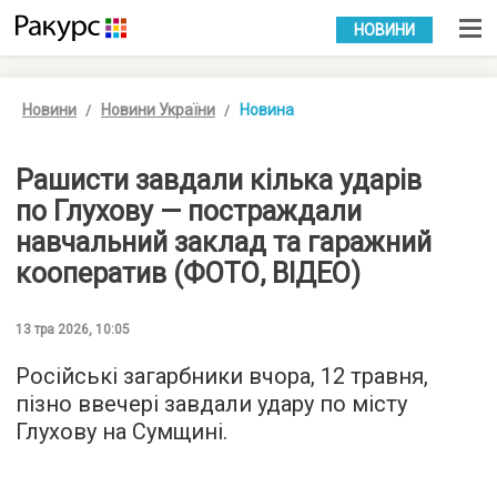
УКР
РУС
НОВИНИ
Новини
Новини України
Новина
Рашисти завдали кілька ударів
по Глухову — постраждали
навчальний заклад та гаражний
кооператив (ФОТО, ВІДЕО)
13 тра 2026, 10:05
Російські загарбники вчора, 12 травня,
пізно ввечері завдали удару по місту
Глухову на Сумщині.