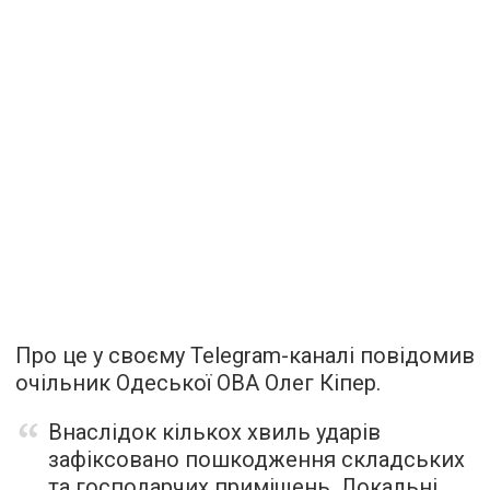
Про це у своєму Telegram-каналі повідомив
очільник Одеської ОВА Олег Кіпер.
Внаслідок кількох хвиль ударів
зафіксовано пошкодження складських
та господарчих приміщень. Локальні