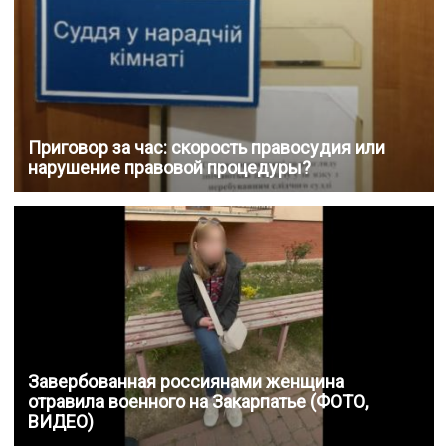
Приговор за час: скорость правосудия или
нарушение правовой процедуры?
Завербованная россиянами женщина
отравила военного на Закарпатье (ФОТО,
ВИДЕО)