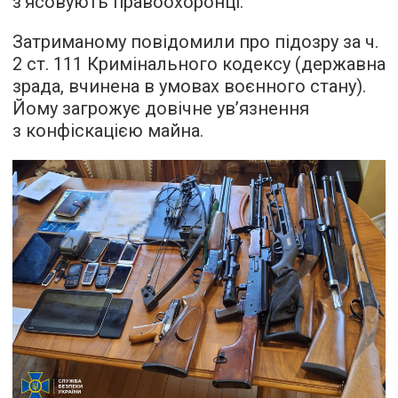
з’ясовують правоохоронці.
Затриманому повідомили про підозру за ч.
2 ст. 111 Кримінального кодексу (державна
зрада, вчинена в умовах воєнного стану).
Йому загрожує довічне ув’язнення
з конфіскацією майна.