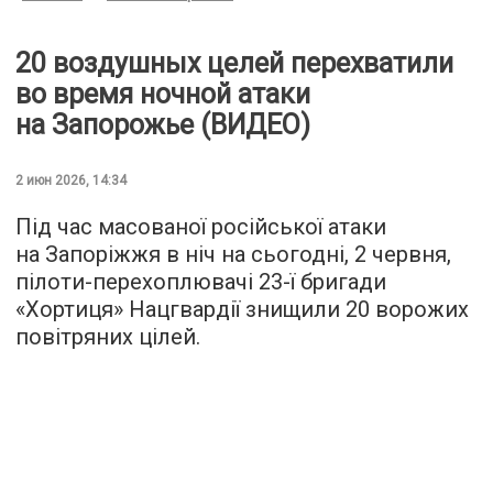
20 воздушных целей перехватили
во время ночной атаки
на Запорожье (ВИДЕО)
2 июн 2026, 14:34
Під час масованої російської атаки
на Запоріжжя в ніч на сьогодні, 2 червня,
пілоти-перехоплювачі 23-ї бригади
«Хортиця» Нацгвардії знищили 20 ворожих
повітряних цілей.