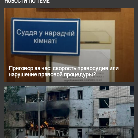
НОВОСТИ ПО ТЕМЕ
Приговор за час: скорость правосудия или
нарушение правовой процедуры?