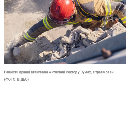
Рашисти вранці атакували житловий сектор у Сумах, є травмовані
(ФОТО, ВІДЕО)