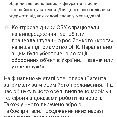
обіцяли завчасно вивести фігуранта із зони
потенційного ураження. Для цього він сподівався
одержати від них кодові слова у месенджері.
Контррозвідники СБУ спрацювали
на випередження і запобігли
працевлаштуванню російського «крота»
на інше підприємство ОПК. Паралельно
з цим було убезпечено локації
оборонних об'єктів України, — зазначили
у спецслужбі.
На фінальному етапі спецоперації агента
затримали за місцем його проживання. Під
час обшуку в його оселі виявлено мобільні
телефони з доказами роботи на ворога.
Також у нього вилучено зброю
та боєприпаси, походження яких наразі