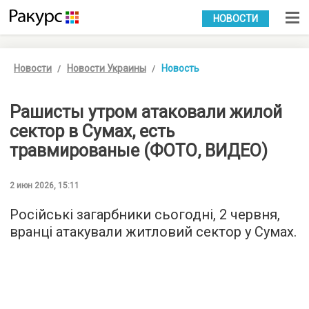
УКР
РУС
НОВОСТИ
Новости
Новости Украины
Новость
Рашисты утром атаковали жилой
сектор в Сумах, есть
травмированые (ФОТО, ВИДЕО)
2 июн 2026, 15:11
Російські загарбники сьогодні, 2 червня,
вранці атакували житловий сектор у Сумах.