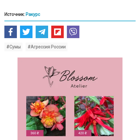
Источник:
Ракурс
#Сумы
#Агрессия России